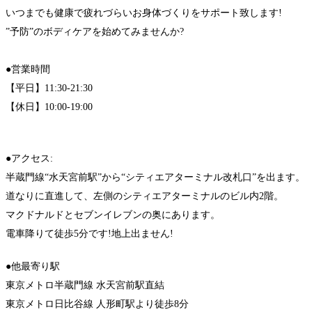
いつまでも健康で疲れづらいお身体づくりをサポート致します!
”予防”のボディケアを始めてみませんか?
●営業時間
【平日】11:30-21:30
【休日】10:00-19:00
●アクセス:
半蔵門線“水天宮前駅”から“シティエアターミナル改札口”を出ます。
道なりに直進して、左側のシティエアターミナルのビル内2階。
マクドナルドとセブンイレブンの奥にあります。
電車降りて徒歩5分です!地上出ません!
●他最寄り駅
東京メトロ半蔵門線 水天宮前駅直結
東京メトロ日比谷線 人形町駅より徒歩8分