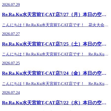
青空が広がっていますね!暑い日は、野外での活動を控えめ
り徒歩8分 東京メトロ東西線 茅場町駅より徒歩8分 ●・
トレッチで、いつまでも健康で疲れづらいお身体づくりをサ
2026.07.29
あります。▽最寄り駅東京メトロ半蔵門線 水天宮前駅直結
にすることも多いかと思います。涼しい時間に外を歩くなど
○・●・○・●・○・● ・○・●・○・●・○ 水天宮前T-CAT店
ポート致します!”予防”のボディケアを始めてみませんか?当
東京メトロ日比谷線 人形町駅より徒歩8分東京メトロ東西
運動を取り入れて、気持もからだもすっきりリフレッシュし
の公式LINEアカウント↓ 友達追加登録で10分無料特典プレ
店は水天宮前駅から徒歩5分!東京シティエアターミナル施設
Re.Ra.Ku水天宮前T-CAT店7/27（月）本日の空き
線 茅場町駅より徒歩8分 ●・○・●・○・●・○・● ・○・●・
たいですね♪Re.Ra.Kuでは、お悩みから解放されるようピッ
ゼント♪ LINE限定クーポンなど、お得な情報を配信中で
内にございます♪「肩甲骨」と「骨盤」を重視し、筋肉に負
○・●・○ 水天宮前T-CAT店の公式LINEアカウント↓友達追加
状況★
タリのプランをご提案しています!たまったお疲れを取っ
す！ IDは ＠zms5982r です！ 登録お待ちしております
担をかけず筋肉の質そのものを変えるリラク独自のボディケ
こんにちは！Re.Ra.Ku水天宮前T-CAT店です！ 花火大会や
登録で10分無料特典プレゼント♪LINE限定クーポンなど、お
て、軽快さをキープできる毎日を送っていきましょう!本日
☆ ●・○・●・○・●・○・● ・○・●・○・●・○
アとストレッチで疲れをためない健康な毎日をサポートしま
例大祭など、夏らしいイベントが開催されていますね！暑さ
得な情報を配信中です！IDは ＠zms5982r です！登録お待
の空き情報はこちら◎ 16:00～1名様 18:00～2名様ご案内可
2026.07.27
す(*´ω`*)●営業時間 【平日】11:30-21:30【休日】10:00-
はこれからですが、既に冷房などからだを冷やすものが手放
ちしております☆ ●・○・●・○・●・○・● ・○・●・○・●・
能です!ご新規様だけではなく再来店の方にもお得なクーポ
19:00●アクセス:半蔵門線“水天宮前駅”から“シティエアター
せなくなっています。そうすると、気になってくるのが『冷
○
ンをご用意しております☆皆さまのご来店をRe.Ra.Ku水天宮
Re.Ra.Ku水天宮前T-CAT店7/25（土）本日の空き
ミナル改札口”を出ます。道なりに直進して、左側のシティ
え』『だるさ』…これが積み重なると体調不良に繋がりやす
前T-CAT店スタッフ一同、お待ちしております (^-^) ●・
エアターミナルのビル内2階。マクドナルドとセブンイレブ
状況★
くなるそうです。まずは冷えたお身体をほぐして、中から元
○・●・○・●・○・● ・○・●・○ ●営業時間 【平日】
こんにちは！Re.Ra.Ku水天宮前T-CAT店です！ Re.Ra.Kuで
ンの奥にあります。電車降りて徒歩5分です!地上出ません!●
気になりませんか？(^^♪Re.Ra.Kuでは 「肩甲骨」と「骨
11:30-21:30 【土日・祝日】10:00-19:00 ●TEL：03-6661-
は 「肩甲骨」と「骨盤」を重視し、筋肉に負担をかけず独
他最寄り駅東京メトロ半蔵門線 水天宮前駅直結東京メトロ
盤」を重視し、筋肉に負担をかけず独自のボディケアとスト
2026.07.25
0252 ●アクセス： 半蔵門線“水天宮前駅”から“シティエ
自のボディケアとストレッチで疲れにくい体をつくるために
日比谷線 人形町駅より徒歩8分東京メトロ東西線 茅場町駅よ
レッチで疲れにくい体をつくるために健康な毎日をサポート
アターミナル改札口”を出ます。 道なりに直進して、左側
健康な毎日をサポートします♪本日の空き情報はこちら◎
り徒歩8分●・○・●・○・●・○・● ・○・●・○・●・○
します♪本日の空き情報はこちら◎ 17:00～1名様 19:30～1
Re.Ra.Ku水天宮前T-CAT店7/24（金）本日の空き
のシティエアターミナルのビル内２階。 マクドナルドとセ
10：00～2名様 14：00～2名様 16：40～1名様ご案内可能
名様ご案内可能です！ご新規様だけではなく再来店の方にも
ブンイレブンの奥にあります。 ●最寄り駅 東京メトロ半
状況★
です！ご新規様だけではなく再来店の方にもお得なクーポン
お得なクーポンをご用意しております☆皆さまのご来店を
こんにちは！Re.Ra.Ku水天宮前T-CAT店です！ Re.Ra.Kuで
蔵門線 水天宮前駅直結 東京メトロ日比谷線 人形町駅よ
をご用意しております☆皆さまのご来店をRe.Ra.Ku水天宮前
Re.Ra.Ku水天宮前Ｔ－ＣＡＴ店スタッフ一同、お待ちしてお
は 「肩甲骨」と「骨盤」を重視し、筋肉に負担をかけず独
り徒歩8分 東京メトロ東西線 茅場町駅より徒歩8分 ●・
Ｔ－ＣＡＴ店スタッフ一同、お待ちしております (^-^) ●・
2026.07.24
ります (^-^) ●・○・●・○・●・○・● ・○・●・○ ●営業時
自のボディケアとストレッチで疲れにくい体をつくるために
○・●・○・●・○・● ・○・●・○・●・○ 水天宮前T-CAT店
○・●・○・●・○・● ・○・●・○▽営業時間 【平日】11:30-
間 【平日】11:30-21:30 【土日・祝日】10:00-19:00
健康な毎日をサポートします♪本日の空き情報はこちら◎
の公式LINEアカウント↓ 友達追加登録で10分無料特典プレ
21:30【土日・祝日】10:00-19:00▽TEL：03-6661-0252 ▽アク
Re.Ra.Ku水天宮前T-CAT店7/22（水）本日の空き
●TEL：03-6661-0252 ●アクセス： 半蔵門線“水天宮前
11：30～1名様 12：30～1名様 17：00～1名様ご案内可能
ゼント♪ LINE限定クーポンなど、お得な情報を配信中で
セス：半蔵門線“水天宮前駅”から“シティエアターミナル改
駅”から“シティエアターミナル改札口”を出ます。 道なり
状況★
です！ご新規様だけではなく再来店の方にもお得なクーポン
す！ IDは ＠zms5982r です！ 登録お待ちしております