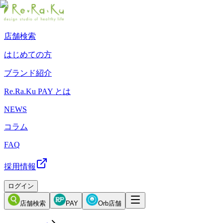
店舗検索
はじめての方
ブランド紹介
Re.Ra.Ku PAY とは
NEWS
コラム
FAQ
採用情報
ログイン
店舗検索
PAY
Orb店舗