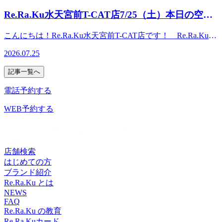
能です!ご新規様だけではなく再来店の方にもお得なクーポ
19:00●アクセス:半蔵門線“水天宮前駅”から“シティエアター
せなくなっています。そうすると、気になってくるのが『冷
○
ンをご用意しております☆皆さまのご来店をRe.Ra.Ku水天宮
Re.Ra.Ku水天宮前T-CAT店7/25（土）本日の空き
ミナル改札口”を出ます。道なりに直進して、左側のシティ
え』『だるさ』…これが積み重なると体調不良に繋がりやす
前T-CAT店スタッフ一同、お待ちしております (^-^) ●・
エアターミナルのビル内2階。マクドナルドとセブンイレブ
状況★
くなるそうです。まずは冷えたお身体をほぐして、中から元
○・●・○・●・○・● ・○・●・○ ●営業時間 【平日】
こんにちは！Re.Ra.Ku水天宮前T-CAT店です！ Re.Ra.Kuで
ンの奥にあります。電車降りて徒歩5分です!地上出ません!●
気になりませんか？(^^♪Re.Ra.Kuでは 「肩甲骨」と「骨
11:30-21:30 【土日・祝日】10:00-19:00 ●TEL：03-6661-
は 「肩甲骨」と「骨盤」を重視し、筋肉に負担をかけず独
他最寄り駅東京メトロ半蔵門線 水天宮前駅直結東京メトロ
盤」を重視し、筋肉に負担をかけず独自のボディケアとスト
2026.07.25
0252 ●アクセス： 半蔵門線“水天宮前駅”から“シティエ
自のボディケアとストレッチで疲れにくい体をつくるために
日比谷線 人形町駅より徒歩8分東京メトロ東西線 茅場町駅よ
レッチで疲れにくい体をつくるために健康な毎日をサポート
アターミナル改札口”を出ます。 道なりに直進して、左側
健康な毎日をサポートします♪本日の空き情報はこちら◎
り徒歩8分●・○・●・○・●・○・● ・○・●・○・●・○
します♪本日の空き情報はこちら◎ 17:00～1名様 19:30～1
記事一覧へ
のシティエアターミナルのビル内２階。 マクドナルドとセ
10：00～2名様 14：00～2名様 16：40～1名様ご案内可能
名様ご案内可能です！ご新規様だけではなく再来店の方にも
ブンイレブンの奥にあります。 ●最寄り駅 東京メトロ半
です！ご新規様だけではなく再来店の方にもお得なクーポン
電話予約する
お得なクーポンをご用意しております☆皆さまのご来店を
蔵門線 水天宮前駅直結 東京メトロ日比谷線 人形町駅よ
をご用意しております☆皆さまのご来店をRe.Ra.Ku水天宮前
Re.Ra.Ku水天宮前Ｔ－ＣＡＴ店スタッフ一同、お待ちしてお
り徒歩8分 東京メトロ東西線 茅場町駅より徒歩8分 ●・
Ｔ－ＣＡＴ店スタッフ一同、お待ちしております (^-^) ●・
WEB予約する
ります (^-^) ●・○・●・○・●・○・● ・○・●・○ ●営業時
○・●・○・●・○・● ・○・●・○・●・○ 水天宮前T-CAT店
○・●・○・●・○・● ・○・●・○▽営業時間 【平日】11:30-
間 【平日】11:30-21:30 【土日・祝日】10:00-19:00
の公式LINEアカウント↓ 友達追加登録で10分無料特典プレ
21:30【土日・祝日】10:00-19:00▽TEL：03-6661-0252 ▽アク
●TEL：03-6661-0252 ●アクセス： 半蔵門線“水天宮前
ゼント♪ LINE限定クーポンなど、お得な情報を配信中で
セス：半蔵門線“水天宮前駅”から“シティエアターミナル改
駅”から“シティエアターミナル改札口”を出ます。 道なり
す！ IDは ＠zms5982r です！ 登録お待ちしております
札口”を出ます。道なりに直進して、左側のシティエアター
店舗検索
に直進して、左側のシティエアターミナルのビル内２階。
☆ ●・○・●・○・●・○・● ・○・●・○・●・○
ミナルのビル内２階。マクドナルドとセブンイレブンの奥に
はじめての方
マクドナルドとセブンイレブンの奥にあります。 ●最寄り
あります。▽最寄り駅東京メトロ半蔵門線 水天宮前駅直結
ブランド紹介
駅 東京メトロ半蔵門線 水天宮前駅直結 東京メトロ日比
東京メトロ日比谷線 人形町駅より徒歩8分東京メトロ東西
Re.Ra.Ku とは
谷線 人形町駅より徒歩8分 東京メトロ東西線 茅場町駅
線 茅場町駅より徒歩8分 ●・○・●・○・●・○・● ・○・●・
NEWS
より徒歩8分 ●・○・●・○・●・○・● ・○・●・○・●・○ 水
FAQ
○・●・○ 水天宮前T-CAT店の公式LINEアカウント↓友達追加
天宮前T-CAT店の公式LINEアカウント↓ 友達追加登録で10
Re.Ra.Ku の教育
登録で10分無料特典プレゼント♪LINE限定クーポンなど、お
分無料特典プレゼント♪ LINE限定クーポンなど、お得な情
Re.Ra.Kuカード