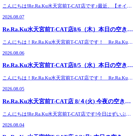
況★
名様 17：30～2名様ご案内可能です！ご新規様だけではな
こんにちは!Re.Ra.Ku水天宮前T-CAT店です♪最近、【オイル
く再来店の方にもお得なクーポンをご用意しております☆皆
フットケア】を選ばれるお客様が増えています♪夏は、冷房
さまのご来店をRe.Ra.Ku水天宮前Ｔ－ＣＡＴ店スタッフ一
2026.08.07
の効いた室内で過ごす時間が長くなったり、立ち仕事や外出
同、お待ちしております (^-^) ●・○・●・○・●・○・● ・○・
で歩く機会が増えたりと、足元にお疲れが溜まりやすい季節
●・○▽営業時間 【平日】11:30-21:30【土日・祝日】10:00-
Re.Ra.Ku水天宮前T-CAT店8/6（木）本日の空き状
です。 「脚が重だるい」 「たくさん歩いて疲れてい
19:00▽TEL：03-6661-0252 ▽アクセス：半蔵門線“水天宮前
況★
る」 「立ちっぱなしで足が張っている感じがする」
駅”から“シティエアターミナル改札口”を出ます。道なりに
こんにちは！Re.Ra.Ku水天宮前T-CAT店です！ Re.Ra.Kuで
Re.Ra.Kuのフットケアコースでは、その日の気分で選べる3
直進して、左側のシティエアターミナルのビル内２階。マク
は 「肩甲骨」と「骨盤」を重視し、筋肉に負担をかけず独
種類のアロマの香り。オイルを使用しながら足裏の〈反射
2026.08.06
ドナルドとセブンイレブンの奥にあります。▽最寄り駅東京
自のボディケアとストレッチで疲れにくい体をつくるために
区〉を刺激し、足先からふくらはぎまで丁寧にほぐしていき
メトロ半蔵門線 水天宮前駅直結東京メトロ日比谷線 人形
健康な毎日をサポートします♪本日の空き情報はこちら◎
ます。足元からケアすることで、身体全体もリラックスしや
Re.Ra.Ku水天宮前T-CAT店8/5（水）本日の空き状
町駅より徒歩8分東京メトロ東西線 茅場町駅より徒歩8
11：30～1名様 12：30～2名様 16：00～1名様 18：00～2
すく、「足が軽く感じた!」というお声をいただくことが多
分 ●・○・●・○・●・○・● ・○・●・○・●・○ 水天宮前T-
況★
名様ご案内可能です！ご新規様だけではなく再来店の方にも
くあります♪全身をほぐすボディケアとの組み合わせが人気
こんにちは！Re.Ra.Ku水天宮前T-CAT店です！ Re.Ra.Kuで
CAT店の公式LINEアカウント↓友達追加登録で10分無料特典
お得なクーポンをご用意しております☆皆さまのご来店を
ですのでその日のお疲れに合わせてコースをご提案いたしま
は 「肩甲骨」と「骨盤」を重視し、筋肉に負担をかけず独
プレゼント♪LINE限定クーポンなど、お得な情報を配信中で
Re.Ra.Ku水天宮前Ｔ－ＣＡＴ店スタッフ一同、お待ちしてお
2026.08.05
す暑い夏を快適に過ごすためにも、ぜひ足元から身体をいた
自のボディケアとストレッチで疲れにくい体をつくるために
す！IDは ＠zms5982r です！登録お待ちしております
ります (^-^) ●・○・●・○・●・○・● ・○・●・○▽営業時
わる時間を作ってみませんか?本日の空き情報はこちら
健康な毎日をサポートします♪本日の空き情報はこちら◎
☆ ●・○・●・○・●・○・● ・○・●・○・●・○
間 【平日】11:30-21:30【土日・祝日】10:00-19:00▽TEL：
Re.Ra.Ku水天宮前T-CAT店 8/４(火) 今夜の空き状
♪15:00～ 1名様17:00～ 2名様ご案内可能です!暑い夏を快適に
12：30～2名様 13：00～1名様 16：00～1名様 17：00～2
03-6661-0252 ▽アクセス：半蔵門線“水天宮前駅”から“シテ
過ごすためにも、ぜひ足元から身体をいたわる時間を作って
況
名様ご案内可能です！ご新規様だけではなく再来店の方にも
ィエアターミナル改札口”を出ます。道なりに直進して、左
こんにちは!Re.Ra.Ku水天宮前T-CAT店です!今日はずいぶん
みませんか？ご新規様だけではなく再来店の方にもお得なク
お得なクーポンをご用意しております☆皆さまのご来店を
側のシティエアターミナルのビル内２階。マクドナルドとセ
過ごしやすい天気でしたね(^^♪暑さから解放されて、ほっと
ーポンをご用意しております☆皆さまのご来店をRe.Ra.Ku水
Re.Ra.Ku水天宮前Ｔ－ＣＡＴ店スタッフ一同、お待ちしてお
2026.08.04
ブンイレブンの奥にあります。▽最寄り駅東京メトロ半蔵門
している方も多いのではないでしょうか。そんな日は、深い
天宮前Ｔ－ＣＡＴ店スタッフ一同、お待ちしております (^-
ります (^-^) ●・○・●・○・●・○・● ・○・●・○▽営業時
線 水天宮前駅直結東京メトロ日比谷線 人形町駅より徒歩
呼吸を意識しながらストレッチでからだを動かしてみてはい
^) ●・○・●・○・●・○・● ・○・●・○▽営業時間 【平日】
間 【平日】11:30-21:30【土日・祝日】10:00-19:00▽TEL：