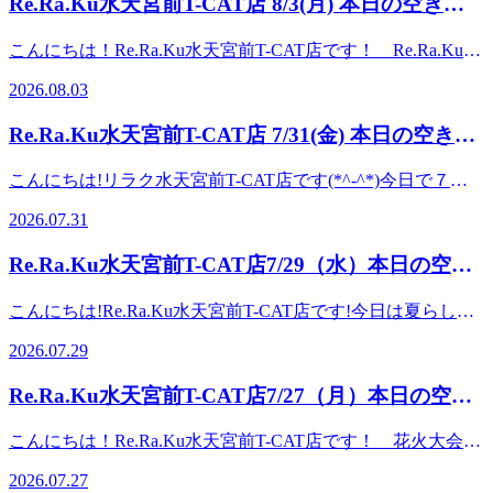
Re.Ra.Ku水天宮前T-CAT店 8/3(月) 本日の空き状
8分東京メトロ東西線 茅場町駅より徒歩8分 ●・○・●・○・
かがでしょうか♪ Re.Ra.Kuでは、お悩みから解放されるよう
11:30-21:30【土日・祝日】10:00-19:00▽TEL：03-6661-
03-6661-0252 ▽アクセス：半蔵門線“水天宮前駅”から“シテ
●・○・● ・○・●・○・●・○ 水天宮前T-CAT店の公式LINEア
況★
ピッタリのプランをご提案しています!たまったお疲れを取
0252 ▽アクセス：半蔵門線“水天宮前駅”から“シティエアタ
ィエアターミナル改札口”を出ます。道なりに直進して、左
こんにちは！Re.Ra.Ku水天宮前T-CAT店です！ Re.Ra.Kuで
カウント↓友達追加登録で10分無料特典プレゼント♪LINE限
って、軽快さをキープできる毎日を送っていきましょう!本
ーミナル改札口”を出ます。道なりに直進して、左側のシテ
側のシティエアターミナルのビル内２階。マクドナルドとセ
は 「肩甲骨」と「骨盤」を重視し、筋肉に負担をかけず独
定クーポンなど、お得な情報を配信中です！IDは ＠
日の空き情報はこちら◎ 18:30～2名様 19:30～2名様ご案内
ィエアターミナルのビル内２階。マクドナルドとセブンイレ
2026.08.03
ブンイレブンの奥にあります。▽最寄り駅東京メトロ半蔵門
自のボディケアとストレッチで疲れにくい体をつくるために
zms5982r です！登録お待ちしております☆ ●・○・●・○・
可能です!ご新規様だけではなく再来店の方にもお得なクー
ブンの奥にあります。▽最寄り駅東京メトロ半蔵門線 水天
線 水天宮前駅直結東京メトロ日比谷線 人形町駅より徒歩
健康な毎日をサポートします♪本日の空き情報はこちら◎
●・○・● ・○・●・○・●・○
ポンをご用意しております☆皆さまのご来店をRe.Ra.Ku水天
宮前駅直結東京メトロ日比谷線 人形町駅より徒歩8分東京
Re.Ra.Ku水天宮前T-CAT店 7/31(金) 本日の空き状
8分東京メトロ東西線 茅場町駅より徒歩8分 ●・○・●・○・
11：30～1名様 12：30～1名様 19：00～1名様ご案内可能
宮前T-CAT店スタッフ一同、お待ちしております (^-^) ●・
メトロ東西線 茅場町駅より徒歩8分 ●・○・●・○・●・○・
●・○・● ・○・●・○・●・○ 水天宮前T-CAT店の公式LINEア
況
です！ご新規様だけではなく再来店の方にもお得なクーポン
○・●・○・●・○・● ・○・●・○ ●営業時間 【平日】
● ・○・●・○・●・○ 水天宮前T-CAT店の公式LINEアカウン
こんにちは!リラク水天宮前T-CAT店です(*^-^*)今日で７月
カウント↓友達追加登録で10分無料特典プレゼント♪LINE限
をご用意しております☆皆さまのご来店をRe.Ra.Ku水天宮前
11:30-21:30 【土日・祝日】10:00-19:00 ●TEL：03-6661-
ト↓友達追加登録で10分無料特典プレゼント♪LINE限定クー
も終わり、明日からは８月・・・あっという間に日々が過ぎ
定クーポンなど、お得な情報を配信中です！IDは ＠
Ｔ－ＣＡＴ店スタッフ一同、お待ちしております (^-^) ●・
2026.07.31
0252 ●アクセス： 半蔵門線“水天宮前駅”から“シティエ
ポンなど、お得な情報を配信中です！IDは ＠zms5982r で
ていく感じがしてしまいます。明日都内では板橋花火大会が
zms5982r です！登録お待ちしております☆ ●・○・●・○・
○・●・○・●・○・● ・○・●・○▽営業時間 【平日】11:30-
アターミナル改札口”を出ます。 道なりに直進して、左側
す！登録お待ちしております☆ ●・○・●・○・●・○・● ・
開催だとか。なかなか大きな花火イベント、一度見てみたい
●・○・● ・○・●・○・●・○
21:30【土日・祝日】10:00-19:00▽TEL：03-6661-0252 ▽アク
Re.Ra.Ku水天宮前T-CAT店7/29（水）本日の空き
のシティエアターミナルのビル内２階。 マクドナルドとセ
○・●・○・●・○
です。 本日の空き情報はこちら♪12:30～ 2名様16:00～ 2名様
セス：半蔵門線“水天宮前駅”から“シティエアターミナル改
ブンイレブンの奥にあります。 ●最寄り駅 東京メトロ半
状況★
18:00～ 2名様ご案内可能です!●・○・●・○・●・ご予約・
札口”を出ます。道なりに直進して、左側のシティエアター
こんにちは!Re.Ra.Ku水天宮前T-CAT店です!今日は夏らしい
蔵門線 水天宮前駅直結 東京メトロ日比谷線 人形町駅よ
○・● ・○・●・○マッサージのように気持ちがいい肩甲骨ス
ミナルのビル内２階。マクドナルドとセブンイレブンの奥に
青空が広がっていますね!暑い日は、野外での活動を控えめ
り徒歩8分 東京メトロ東西線 茅場町駅より徒歩8分 ●・
トレッチで、いつまでも健康で疲れづらいお身体づくりをサ
2026.07.29
あります。▽最寄り駅東京メトロ半蔵門線 水天宮前駅直結
にすることも多いかと思います。涼しい時間に外を歩くなど
○・●・○・●・○・● ・○・●・○・●・○ 水天宮前T-CAT店
ポート致します!”予防”のボディケアを始めてみませんか?当
東京メトロ日比谷線 人形町駅より徒歩8分東京メトロ東西
運動を取り入れて、気持もからだもすっきりリフレッシュし
の公式LINEアカウント↓ 友達追加登録で10分無料特典プレ
店は水天宮前駅から徒歩5分!東京シティエアターミナル施設
Re.Ra.Ku水天宮前T-CAT店7/27（月）本日の空き
線 茅場町駅より徒歩8分 ●・○・●・○・●・○・● ・○・●・
たいですね♪Re.Ra.Kuでは、お悩みから解放されるようピッ
ゼント♪ LINE限定クーポンなど、お得な情報を配信中で
内にございます♪「肩甲骨」と「骨盤」を重視し、筋肉に負
○・●・○ 水天宮前T-CAT店の公式LINEアカウント↓友達追加
状況★
タリのプランをご提案しています!たまったお疲れを取っ
す！ IDは ＠zms5982r です！ 登録お待ちしております
担をかけず筋肉の質そのものを変えるリラク独自のボディケ
こんにちは！Re.Ra.Ku水天宮前T-CAT店です！ 花火大会や
登録で10分無料特典プレゼント♪LINE限定クーポンなど、お
て、軽快さをキープできる毎日を送っていきましょう!本日
☆ ●・○・●・○・●・○・● ・○・●・○・●・○
アとストレッチで疲れをためない健康な毎日をサポートしま
例大祭など、夏らしいイベントが開催されていますね！暑さ
得な情報を配信中です！IDは ＠zms5982r です！登録お待
の空き情報はこちら◎ 16:00～1名様 18:00～2名様ご案内可
2026.07.27
す(*´ω`*)●営業時間 【平日】11:30-21:30【休日】10:00-
はこれからですが、既に冷房などからだを冷やすものが手放
ちしております☆ ●・○・●・○・●・○・● ・○・●・○・●・