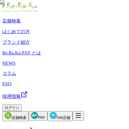
店舗検索
はじめての方
ブランド紹介
Re.Ra.Ku PAY とは
NEWS
コラム
FAQ
採用情報
ログイン
店舗検索
PAY
Orb店舗