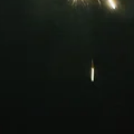
ます。
。