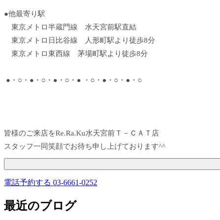
●他最寄り駅
東京メトロ半蔵門線 水天宮前駅直結
東京メトロ日比谷線 人形町駅より徒歩8分
東京メトロ東西線 茅場町駅より徒歩8分
●・○・●・○・●・○・● ・○・●・○・●・○
皆様のご来店をRe.Ra.Ku水天宮前Ｔ－ＣＡＴ店
スタッフ一同笑顔でお待ち申し上げております^^
電話予約する
03-6661-0252
最近のブログ