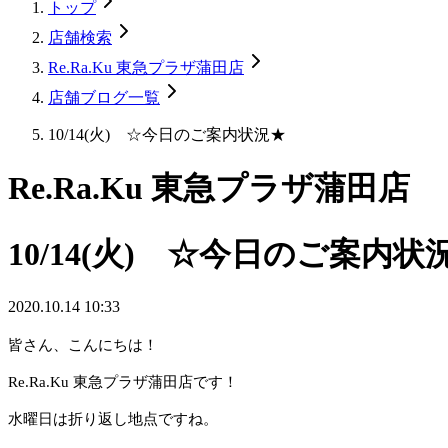
トップ
店舗検索
Re.Ra.Ku 東急プラザ蒲田店
店舗ブログ一覧
10/14(火) ☆今日のご案内状況★
Re.Ra.Ku 東急プラザ蒲田店
10/14(火) ☆今日のご案内
2020.10.14 10:33
皆さん、こんにちは！
Re.Ra.Ku 東急プラザ蒲田店です！
水曜日は折り返し地点ですね。