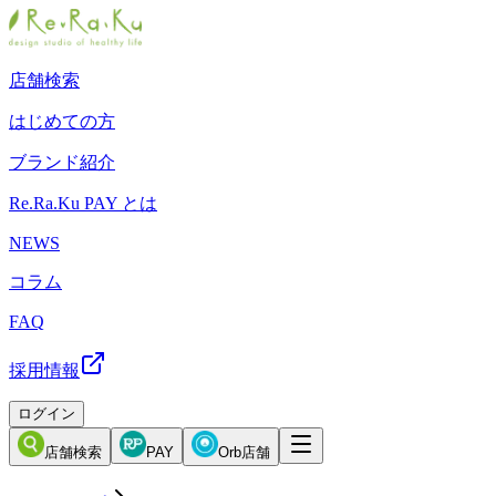
店舗検索
はじめての方
ブランド紹介
Re.Ra.Ku PAY とは
NEWS
コラム
FAQ
採用情報
ログイン
店舗検索
PAY
Orb店舗