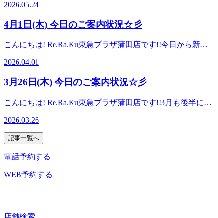
一同、お客様のご来店を心よりお待ちしております。
2026.05.24
組み合わせもできます！！★選べる香り➀ブルーミングリモ
い時期になってきましたねお身体の疲れが体調不良につなが
===========Re.Ra.Ku東急プラザ蒲田店☆大井町・大森・
ーネの香り②ソフトラベンダーの香り 皆様のご来店をスタ
ってきてしまうのでボディケアがおすすめです血行を良くし
蒲田・川崎・鶴見エリアで大人気のリラクゼーションスタジ
4月1日(木) 今日のご案内状況☆彡
ッフ一同お待ちしております。
てくれる炭酸ヘッドスパのご用意もありますので、ぜひお試
オ☆ 【アクセス】最寄駅 JR京浜東北線・東急池上線・東急
しください！本日は15:00～20:00ご案内が可能です♪スタッフ
多摩川線 蒲田駅 京急蒲田駅 からもアクセスしやすい!提携
こんにちは! Re.Ra.Ku東急プラザ蒲田店です!!今日から新年
一同、お客様のご来店を心よりお待ちしておりま
駐車場2時間無料♪【場所】 JR蒲田駅 南口改札から徒歩1分!
度ですね！！環境が変わったりで忙しくなったり疲れが取れ
す。 ===========Re.Ra.Ku東急プラザ蒲田店☆大井町・大
2026.04.01
東急プラザ蒲田 7Fお気軽にご来店ください【ご予約】
ずらい・ストレスがかかり続けやすい時期かとも思います。
森・蒲田・川崎・鶴見エリアで大人気のリラクゼーションス
TEL：03-6715-9810本日は15:00～20:00ご案内が可能です♪ス
心身ともに力が入りやすくなってしまいがちなので、適度に
タジオ☆ 【アクセス】最寄駅 JR京浜東北線・東急池上線・
3月26日(木) 今日のご案内状況☆彡
タッフ一同、お客様のご来店を心よりお待ちしております。
自分の時間を作ってリフレッシュしてあげてください！リラ
東急多摩川線 蒲田駅 京急蒲田駅 からもアクセスしやすい!
===========Re.Ra.Ku東急プラザ蒲田店☆大井町・大森・
クではお身体をほぐしながら心も軽くなれるように全力を尽
提携駐車場2時間無料♪【場所】 JR蒲田駅 南口改札から徒歩
こんにちは! Re.Ra.Ku東急プラザ蒲田店です!!3月も後半に入
蒲田・川崎・鶴見エリアで大人気のリラクゼーションスタジ
くしますのでいつでもお気軽にご来店ください(*^-^*)本日は
1分! 東急プラザ蒲田 7Fお気軽にご来店ください【ご予約】
り、日中は少し暖かさを感じる日が増えてきましたが、朝晩
オ☆ 【アクセス】最寄駅 JR京浜東北線・東急池上線・東急
11:00～20:00ご案内が可能です♪スタッフ一同、お客様のご来
2026.03.26
TEL：03-6715-9810本日は15:00～20:00ご案内が可能です♪ス
と寒暖差でお身体にお疲れは出ていませんか？ 年度末でお
多摩川線 蒲田駅 京急蒲田駅 からもアクセスしやすい!提携
店を心よりお待ちしております。===========Re.Ra.Ku東
タッフ一同、お客様のご来店を心よりお待ちしております。
仕事も忙しくなりやすい時期かと思います。そんな時こそ、
駐車場2時間無料♪【場所】 JR蒲田駅 南口改札から徒歩1
急プラザ蒲田店☆大井町・大森・蒲田・川崎・鶴見エリアで
記事一覧へ
===========Re.Ra.Ku東急プラザ蒲田店☆大井町・大森・
１日の終わりにしっかりお身体をほぐして、心も体もリセッ
分! 東急プラザ蒲田 7Fお気軽にご来店ください【ご予約】
大人気のリラクゼーションスタジオ☆ 【アクセス】最寄駅
蒲田・川崎・鶴見エリアで大人気のリラクゼーションスタジ
トしてあげることが大切です。今のうちにお疲れを整えて、
TEL：03-6715-9810
電話予約する
JR京浜東北線・東急池上線・東急多摩川線 蒲田駅 京急蒲田
オ☆ 【アクセス】最寄駅 JR京浜東北線・東急池上線・東急
４月を軽やかな状態で迎えませんか？みなさまのご来店を心
駅 からもアクセスしやすい!提携駐車場2時間無料♪【場
多摩川線 蒲田駅 京急蒲田駅 からもアクセスしやすい!提携
よりお待ちしております＾＾ 本日は11:00～20:00ご案内が可
WEB予約する
所】 JR蒲田駅 南口改札から徒歩1分! 東急プラザ蒲田 7Fお
駐車場2時間無料♪【場所】 JR蒲田駅 南口改札から徒歩1
能です♪スタッフ一同、お客様のご来店を心よりお待ちして
気軽にご来店ください【ご予約】TEL：03-6715-9810
分! 東急プラザ蒲田 7Fお気軽にご来店ください【ご予約】
おります。===========Re.Ra.Ku東急プラザ蒲田店☆大井
TEL：03-6715-9810
町・大森・蒲田・川崎・鶴見エリアで大人気のリラクゼーシ
ョンスタジオ☆ 【アクセス】最寄駅 JR京浜東北線・東急池
店舗検索