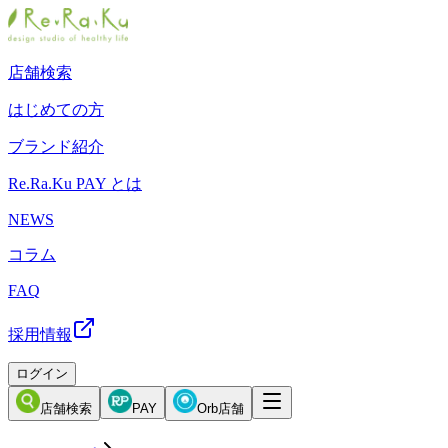
店舗検索
はじめての方
ブランド紹介
Re.Ra.Ku PAY とは
NEWS
コラム
FAQ
採用情報
ログイン
店舗検索
PAY
Orb店舗