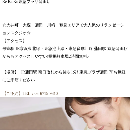
Re.Ra.Ku東急プラザ蒲田店
☆大井町・大森・蒲田・川崎・鶴見エリアで大人気のリラクゼーシ
ョンスタジオ☆
【アクセス】
最寄駅 JR京浜東北線・東急池上線・東急多摩川線 蒲田駅 京急蒲田駅
からもアクセスしやすい!提携駐車場2時間無料♪
【場所】 JR蒲田駅 南口改札から徒歩1分! 東急プラザ蒲田 7Fお気軽
にご来店ください
【ご予約】TEL：03-6715-9810
WEB予約する