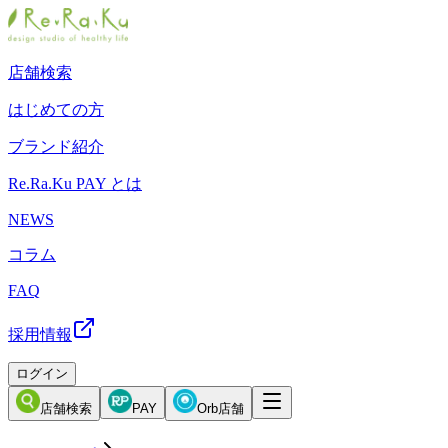
店舗検索
はじめての方
ブランド紹介
Re.Ra.Ku PAY とは
NEWS
コラム
FAQ
採用情報
ログイン
店舗検索
PAY
Orb店舗