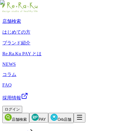
店舗検索
はじめての方
ブランド紹介
Re.Ra.Ku PAY とは
NEWS
コラム
FAQ
採用情報
ログイン
店舗検索
PAY
Orb店舗