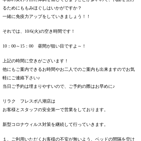
るためにももみほぐしはいかがですか？
一緒に免疫力アップをしていきましょう！！
それでは、10/6(火)の空き時間です！
10：00～15：00 昼間が狙い目ですよ～！
上記の時間に空きがございます！
他にもご案内できるお時間やお二人でのご案内も出来ますのでお気
軽にご連絡下さい♪
当日ご予約は埋まりやすいので、ご予約の際はお早めに♪
リラク フレスポ八潮店は
お客様とスタッフの安全第一で営業をしております。
新型コロナウィルス対策を継続して行っていきます。
１、ご利用いただくお客様の不安が無いよう、ベッドの間隔を空け