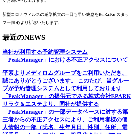
くお願い申し上げます。
新型コロナウィルスの感染拡大の一日も早い終息をRe.Ra.Ku スタッ
フ一同 心より祈念いたします。
最近の
NEWS
当社が利用する予約管理システム
「PeakManager」における不正アクセスについて
平素よりメディロムグループをご利用いただき、
誠にありがとうございます。 このたび、当グルー
プが予約管理システムとして利用しております
「PeakManager」の提供元である株式会社EPARK
リラク＆エステより、同社が提供する
「PeakManager」の一部データベースに対する第
三者からの不正アクセスにより、ご利用者様の個
人情報の一部（氏名、生年月日、性別、住所、電