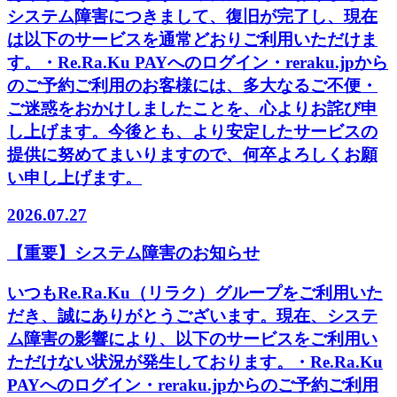
システム障害につきまして、復旧が完了し、現在
は以下のサービスを通常どおりご利用いただけま
す。・Re.Ra.Ku PAYへのログイン・reraku.jpから
のご予約ご利用のお客様には、多大なるご不便・
ご迷惑をおかけしましたことを、心よりお詫び申
し上げます。今後とも、より安定したサービスの
提供に努めてまいりますので、何卒よろしくお願
い申し上げます。
2026.07.27
【重要】システム障害のお知らせ
いつもRe.Ra.Ku（リラク）グループをご利用いた
だき、誠にありがとうございます。現在、システ
ム障害の影響により、以下のサービスをご利用い
ただけない状況が発生しております。・Re.Ra.Ku
PAYへのログイン・reraku.jpからのご予約ご利用