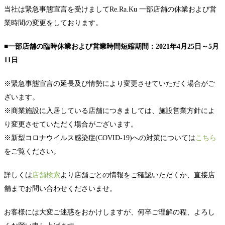
当社は緊急事態宣言を受けましてRe.Ra.Ku 一部店舗の休業および営
業時間の変更をしております。
■一部店舗の臨時休業および営業時間短縮期間：2021年4月25日～5月
11日
※緊急事態宣言の延長及び情勢により変更させていただく場合がご
ざいます。
※商業施設に入居している店舗につきましては、施設営業方針によ
り変更させていただく場合がございます。
※新型コロナウイルス感染症(COVID-19)への対策については
こちら
をご覧ください。
詳しくは
店舗検索
より店舗ごとの情報をご確認いただくか、直接店
舗までお問い合わせくださいませ。
お客様には大変ご迷惑をおかけしますが、何卒ご理解の程、よろし