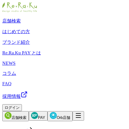
店舗検索
はじめての方
ブランド紹介
Re.Ra.Ku PAY とは
NEWS
コラム
FAQ
採用情報
ログイン
店舗検索
PAY
Orb店舗