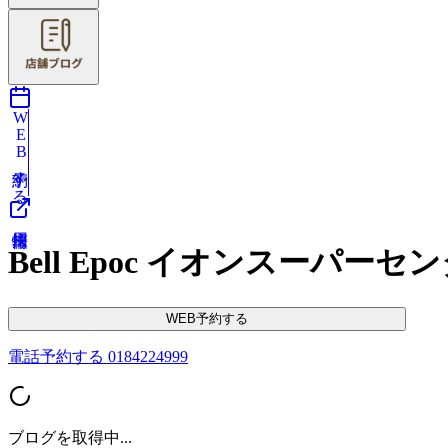
WEB予約する
Bell Epoc イオンスーパー
WEB予約する
電話予約する
0184224999
ブログを取得中...