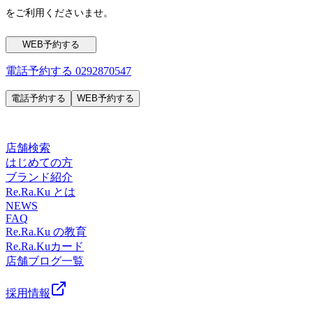
をご利用くださいませ。
WEB予約する
電話予約する
0292870547
電話予約する
WEB予約する
店舗検索
はじめての方
ブランド紹介
Re.Ra.Ku とは
NEWS
FAQ
Re.Ra.Ku の教育
Re.Ra.Kuカード
店舗ブログ一覧
採用情報