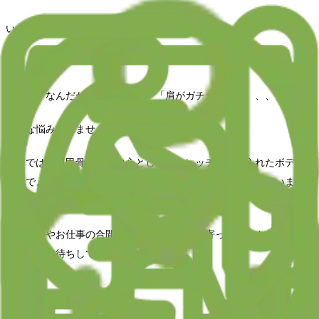
いつも当店をご利用いただき誠にありがとうございます！
「最近、なんだか身体が重いな」「肩がガチガチで、、、、」
そんな悩みありませんか？
当店では、肩甲骨周りを中心としたストレッチを取り入れたボディ
ケアで、筋肉をほぐし疲れにくい身体づくりをサポートしていま
す。
お買い物やお仕事の合間に、ぜひ気軽に立ち寄ってください。スタ
ッフ一同お待ちしております！