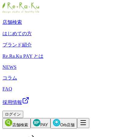
店舗検索
はじめての方
ブランド紹介
Re.Ra.Ku PAY とは
NEWS
コラム
FAQ
採用情報
ログイン
店舗検索
PAY
Orb店舗