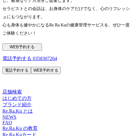
し、最適なケア方法をご提案します。
セラピストとの会話は、お身体のケアだけでなく、心のリフレッシ
ュにもつながります。
心も身体も健やかになるRe.Ra.Kuの健康管理サービスを、ぜひ一度
ご体験ください！
WEB予約する
電話予約する
0358307264
電話予約する
WEB予約する
店舗検索
はじめての方
ブランド紹介
Re.Ra.Ku とは
NEWS
FAQ
Re.Ra.Ku の教育
Re.Ra.Kuカード