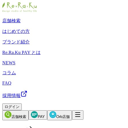
店舗検索
はじめての方
ブランド紹介
Re.Ra.Ku PAY とは
NEWS
コラム
FAQ
採用情報
ログイン
店舗検索
PAY
Orb店舗