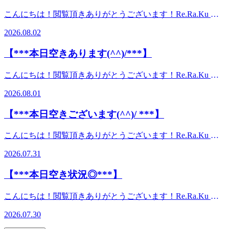
ージより気持ちいい♪』肩甲骨ストレッチ＆ボディケア×コ
徒歩３分*【営業時間】月～金 11：00-21：00（最終受付
首こり・疲労回復・夏の疲れのリフレッシュに、 いつもの
記でお困りの方にオススメです。#疲れが抜けない #ストレ
ミュニケーション*** Re.Ra.Ku千葉中央店 ****ＪＲ千葉駅徒
こんにちは！閲覧頂きありがとうございます！Re.Ra.Ku 千
20：20）土・日・祝 11：00-20：00（最終受付19：20）【店
ボディケアやドライヘッドスパをお得に受けられるチャンス
ス #だるさ #倦怠感 #不眠#肩コリ #首コリ #目 の疲れ #腰痛 #
歩8分**京成千葉中央駅徒歩5分**千葉モノレール葭川公園駅
葉中央店 ワカシです(*’ω’*)【***本日空きがございます◎
舗TEL】043-306-1282【予約専用】042-679-
です😊 ☆対象キャッシュレス決済 auPAY、ｄ払い、
姿勢 が気になる#足 #冷え #むくみ etc,,,
2026.08.02
徒歩３分*【営業時間】月～金 11：00-21：00（最終受付
***】本日は16：00～20：00まで予約状況に空きがございま
6384**********************************#千葉 #千葉中央 #
PayPay、楽天ペイ 「気になっていたけど、まだ行ったこと
20：20）土・日・祝 11：00-20：00（最終受付19：20）【店
すので、お身体がお疲れの方は是非ご利用ください。皆様の
葭川公園 #マッサージ より気持ちいい #ストレッチ#肩甲骨
がない」 「久しぶりに体をほぐしたい」 そんな方も、この
【***本日空きあります(^^)/***】
舗TEL】043-306-1282【予約専用】042-679-
ご来店をお待ちしております(*^^*)【明日の空き状況】11：
剥がし #骨盤 #ボディケア #フットケア #ヘッドスパ #メンズ
機会にぜひご利用ください♪ 📅 キャンペーン期間 **8月7日
6384**********************************#千葉 #千葉中央 #
00～21：00までご案内可能です♪【出勤スタッフ】香遠です
#三井ガーデンホテル #ミラマーレ #ダイワロイネットホテル
(金)～8月30日(日)** ※予算上限に達した場合は早期終了とな
こんにちは！閲覧頂きありがとうございます！Re.Ra.Ku 千
葭川公園 #マッサージ より気持ちいい #ストレッチ#肩甲骨
(^^)v引き続き、お客様の生活に寄り添った健康管理サービ
#ホテルサンシティ#ホテルルートイン #東横イン #ベッセル
る場合があります。 皆さまのご来店をスタッフ一同、心よ
葉中央店 ですワカシです(*’ω’*)【***本日空きがございま
剥がし #骨盤 #ボディケア #フットケア #ヘッドスパ #メンズ
スを提供して参ります。皆様のご来店、心よりお待ちしてお
イン #ホテルリブマックス #銀座商店街#千葉銀行中央支店下
2026.08.01
りお待ちしております🌴 ※対象決済・還元条件・付与時期
す◎ ***】本日は11：00～20：00まで予約状況に空きがござ
#三井ガーデンホテル #ミラマーレ #ダイワロイネットホテル
ります！(*'ω'*) LINE＠ お友達登録募集中(^^)/
記でお困りの方にオススメです。#疲れが抜けない #ストレ
などの詳細は、各キャンペーン公式サイトをご確認くださ
いますので、お身体がお疲れの方は是非ご利用ください。皆
#ホテルサンシティ#ホテルルートイン #東横イン #ベッセル
ID:@ate0122i**********************************『マッサ
ス #だるさ #倦怠感 #不眠#肩コリ #首コリ #目 の疲れ #腰痛 #
【***本日空きございます(^^)/ ***】
い。
様のご来店をお待ちしております(*^^*)【明日の空き状況】
イン #ホテルリブマックス #銀座商店街#千葉銀行中央支店下
ージより気持ちいい♪』肩甲骨ストレッチ＆ボディケア×コ
姿勢 が気になる#足 #冷え #むくみ etc,,,
16：00～20：00までご案内可能です♪【出勤スタッフ】井・
記でお困りの方にオススメです。#疲れが抜けない #ストレ
ミュニケーション*** Re.Ra.Ku千葉中央店 ****ＪＲ千葉駅徒
こんにちは！閲覧頂きありがとうございます！Re.Ra.Ku 千
大森・窪田・香遠です(^^)v引き続き、お客様の生活に寄り
ス #だるさ #倦怠感 #不眠#肩コリ #首コリ #目 の疲れ #腰痛 #
歩8分**京成千葉中央駅徒歩5分**千葉モノレール葭川公園駅
葉中央店 大森です (*’ω’*)【***本日空きございます(^^)/
添った健康管理サービスを提供して参ります。皆様のご来
姿勢 が気になる#足 #冷え #むくみ etc,,,
2026.07.31
徒歩３分*【営業時間】月～金 11：00-21：00（最終受付
***】本日は12：00～19：30まで予約状況に空きがございま
店、心よりお待ちしております！(*'ω'*) LINE＠ お友達登録
20：20）土・日・祝 11：00-20：00（最終受付19：20）【店
す◎当日の飛び込みでも大歓迎ですのでお気軽に足を運んで
募集中(^^)/
【***本日空き状況◎***】
舗TEL】043-306-1282【予約専用】042-679-
ください(^^)/皆様のご来店をお待ちしております(*^^*)【明
ID:@ate0122i**********************************『マッサ
6384**********************************#千葉 #千葉中央 #
日の空き状況】11：00～20：00までご案内可能です♪【出勤
ージより気持ちいい♪』肩甲骨ストレッチ＆ボディケア×コ
こんにちは！閲覧頂きありがとうございます！Re.Ra.Ku 千
葭川公園 #マッサージ より気持ちいい #ストレッチ#肩甲骨
スタッフ】窪田・大森・井・香遠です(^^)v引き続き、お客
ミュニケーション*** Re.Ra.Ku千葉中央店 ****ＪＲ千葉駅徒
葉中央店 大森です (*’ω’*)【***本日空き状況◎***】本日
剥がし #骨盤 #ボディケア #フットケア #ヘッドスパ #メンズ
様の生活に寄り添った健康管理サービスを提供して参りま
2026.07.30
歩8分**京成千葉中央駅徒歩5分**千葉モノレール葭川公園駅
は11：00～21：00まで予約状況に空きがございますので、お
#三井ガーデンホテル #ミラマーレ #ダイワロイネットホテル
す。皆様のご来店、心よりお待ちしております！
徒歩３分*【営業時間】月～金 11：00-21：00（最終受付
疲れの溜まっている方はぜひお越しください(^^♪皆様のご来
#ホテルサンシティ#ホテルルートイン #東横イン #ベッセル