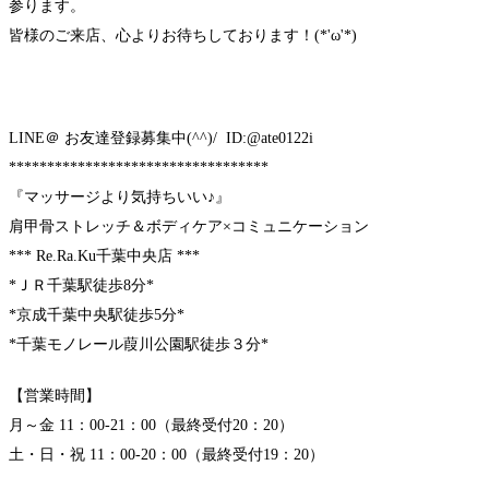
参ります。
皆様のご来店、心よりお待ちしております！(*'ω'*)
LINE＠ お友達登録募集中(^^)/ ID:@ate0122i
**********************************
『マッサージより気持ちいい♪』
肩甲骨ストレッチ＆ボディケア×コミュニケーション
*** Re.Ra.Ku千葉中央店 ***
*ＪＲ千葉駅徒歩8分*
*京成千葉中央駅徒歩5分*
*千葉モノレール葭川公園駅徒歩３分*
【営業時間】
月～金 11：00-21：00（最終受付20：20）
土・日・祝 11：00-20：00（最終受付19：20）