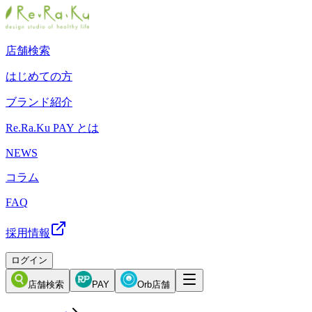
店舗検索
はじめての方
ブランド紹介
Re.Ra.Ku PAY とは
NEWS
コラム
FAQ
採用情報
ログイン
店舗検索
PAY
Orb店舗