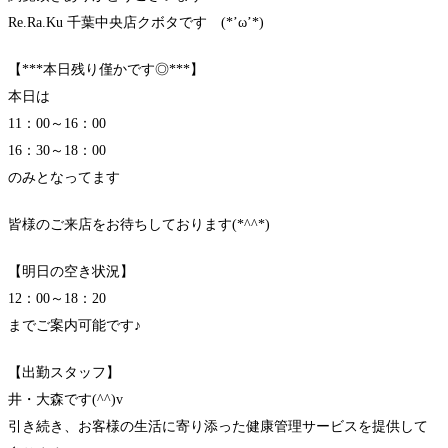
Re.Ra.Ku 千葉中央店クボタです (*’ω’*)
【***本日残り僅かです◎***】
本日は
11：00～16：00
16：30～18：00
のみとなってます
皆様のご来店をお待ちしております(*^^*)
【明日の空き状況】
12：00～18：20
までご案内可能です♪
【出勤スタッフ】
井・大森です(^^)v
引き続き、お客様の生活に寄り添った健康管理サービスを提供して