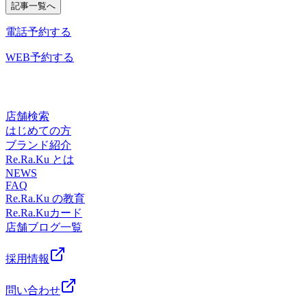
(*'ω'*) LINE＠ お友達登録募集中(^^)/
記事一覧へ
20：20）土・日・祝 11：00-20：00（最終受付19：20）【店
店をお待ちしております(*^^*)【明日の空き状況】11：00～
イン #ホテルリブマックス #銀座商店街#千葉銀行中央支店下
ID:@ate0122i**********************************『マッサ
舗TEL】043-306-1282【予約専用】042-679-
19：30までご案内可能です♪【出勤スタッフ】大森・井です
記でお困りの方にオススメです。#疲れが抜けない #ストレ
電話予約する
ージより気持ちいい♪』肩甲骨ストレッチ＆ボディケア×コ
6384**********************************#千葉 #千葉中央 #
(^^)v引き続き、お客様の生活に寄り添った健康管理サービ
ス #だるさ #倦怠感 #不眠#肩コリ #首コリ #目 の疲れ #腰痛 #
ミュニケーション*** Re.Ra.Ku千葉中央店 ****ＪＲ千葉駅徒
葭川公園 #マッサージ より気持ちいい #ストレッチ#肩甲骨
スを提供して参ります。皆様のご来店、心よりお待ちしてお
WEB予約する
姿勢 が気になる#足 #冷え #むくみ etc,,,
歩8分**京成千葉中央駅徒歩5分**千葉モノレール葭川公園駅
剥がし #骨盤 #ボディケア #フットケア #ヘッドスパ #メンズ
ります！(*'ω'*) LINE＠ お友達登録募集中(^^)/
徒歩３分*【営業時間】月～金 11：00-21：00（最終受付
#三井ガーデンホテル #ミラマーレ #ダイワロイネットホテル
ID:@ate0122i**********************************『マッサ
20：20）土・日・祝 11：00-20：00（最終受付19：20）【店
#ホテルサンシティ#ホテルルートイン #東横イン #ベッセル
ージより気持ちいい♪』肩甲骨ストレッチ＆ボディケア×コ
舗TEL】043-306-1282【予約専用】042-679-
イン #ホテルリブマックス #銀座商店街#千葉銀行中央支店下
ミュニケーション*** Re.Ra.Ku千葉中央店 ****ＪＲ千葉駅徒
店舗検索
6384**********************************#千葉 #千葉中央 #
記でお困りの方にオススメです。#疲れが抜けない #ストレ
歩8分**京成千葉中央駅徒歩5分**千葉モノレール葭川公園駅
はじめての方
葭川公園 #マッサージ より気持ちいい #ストレッチ#肩甲骨
ス #だるさ #倦怠感 #不眠#肩コリ #首コリ #目 の疲れ #腰痛 #
徒歩３分*【営業時間】月～金 11：00-21：00（最終受付
ブランド紹介
剥がし #骨盤 #ボディケア #フットケア #ヘッドスパ #メンズ
姿勢 が気になる#足 #冷え #むくみ etc,,,
20：20）土・日・祝 11：00-20：00（最終受付19：20）【店
Re.Ra.Ku とは
#三井ガーデンホテル #ミラマーレ #ダイワロイネットホテル
舗TEL】043-306-1282【予約専用】042-679-
NEWS
#ホテルサンシティ#ホテルルートイン #東横イン #ベッセル
FAQ
6384**********************************#千葉 #千葉中央 #
イン #ホテルリブマックス #銀座商店街#千葉銀行中央支店下
Re.Ra.Ku の教育
葭川公園 #マッサージ より気持ちいい #ストレッチ#肩甲骨
記でお困りの方にオススメです。#疲れが抜けない #ストレ
Re.Ra.Kuカード
剥がし #骨盤 #ボディケア #フットケア #ヘッドスパ #メンズ
ス #だるさ #倦怠感 #不眠#肩コリ #首コリ #目 の疲れ #腰痛 #
店舗ブログ一覧
#三井ガーデンホテル #ミラマーレ #ダイワロイネットホテル
姿勢 が気になる#足 #冷え #むくみ etc,,,
#ホテルサンシティ#ホテルルートイン #東横イン #ベッセル
イン #ホテルリブマックス #銀座商店街#千葉銀行中央支店下
採用情報
記でお困りの方にオススメです。#疲れが抜けない #ストレ
ス #だるさ #倦怠感 #不眠#肩コリ #首コリ #目 の疲れ #腰痛 #
問い合わせ
姿勢 が気になる#足 #冷え #むくみ etc,,,