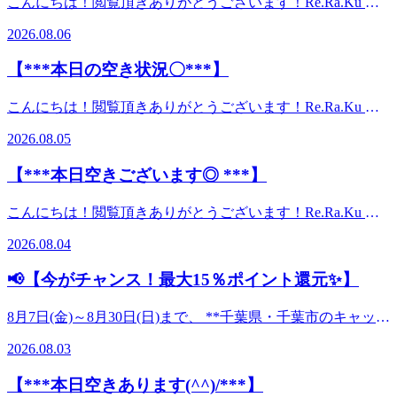
こんにちは！閲覧頂きありがとうございます！Re.Ra.Ku 千
ービスを提供して参ります。皆様のご来店、心よりお待ちし
ミュニケーション*** Re.Ra.Ku千葉中央店 ****ＪＲ千葉駅徒
葉中央店 ワカシです(*’ω’*)【***本日空きがございます◎
ております！(*'ω'*) LINE＠ お友達登録募集中(^^)/
2026.08.06
歩8分**京成千葉中央駅徒歩5分**千葉モノレール葭川公園駅
***】本日は11：00～19：00まで予約状況に空きがございま
ID:@ate0122i**********************************『マッサ
徒歩３分*【営業時間】月～金 11：00-21：00（最終受付
すので、お身体がお疲れの方は是非ご利用ください。皆様の
ージより気持ちいい♪』肩甲骨ストレッチ＆ボディケア×コ
【***本日の空き状況〇***】
20：20）土・日・祝 11：00-20：00（最終受付19：20）【店
ご来店をお待ちしております(*^^*)【明日の空き状況】11：
ミュニケーション*** Re.Ra.Ku千葉中央店 ****ＪＲ千葉駅徒
舗TEL】043-306-1282【予約専用】042-679-
00～21：00までご案内可能です♪【出勤スタッフ】井・窪田
歩8分**京成千葉中央駅徒歩5分**千葉モノレール葭川公園駅
こんにちは！閲覧頂きありがとうございます！Re.Ra.Ku 千
6384**********************************#千葉 #千葉中央 #
です(^^)v引き続き、お客様の生活に寄り添った健康管理サ
徒歩３分*【営業時間】月～金 11：00-21：00（最終受付
葉中央店クボタです (*’ω’*)【***本日の空き状況〇***】本
葭川公園 #マッサージ より気持ちいい #ストレッチ#肩甲骨
ービスを提供して参ります。皆様のご来店、心よりお待ちし
2026.08.05
20：20）土・日・祝 11：00-20：00（最終受付19：20）【店
日は12：30～19：00まで空き枠ございます。皆様のご来店を
剥がし #骨盤 #ボディケア #フットケア #ヘッドスパ #メンズ
ております！(*'ω'*) LINE＠ お友達登録募集中(^^)/
舗TEL】043-306-1282【予約専用】042-679-
お待ちしております(*^^*)【明日の空き状況】11：00～19：
#三井ガーデンホテル #ミラマーレ #ダイワロイネットホテル
ID:@ate0122i**********************************『マッサ
【***本日空きございます◎ ***】
6384**********************************#千葉 #千葉中央 #
30までご案内可能です♪【出勤スタッフ】大森・井です
#ホテルサンシティ#ホテルルートイン #東横イン #ベッセル
ージより気持ちいい♪』肩甲骨ストレッチ＆ボディケア×コ
葭川公園 #マッサージ より気持ちいい #ストレッチ#肩甲骨
(^^)v Re.Ra.Ku系ボディケアに少しでも興味を持っていただ
イン #ホテルリブマックス #銀座商店街#千葉銀行中央支店下
ミュニケーション*** Re.Ra.Ku千葉中央店 ****ＪＲ千葉駅徒
こんにちは！閲覧頂きありがとうございます！Re.Ra.Ku 千
剥がし #骨盤 #ボディケア #フットケア #ヘッドスパ #メンズ
けましたら、フォトギャラリーにて施術の流れやコースの魅
記でお困りの方にオススメです。#疲れが抜けない #ストレ
歩8分**京成千葉中央駅徒歩5分**千葉モノレール葭川公園駅
葉中央店 大森です (*’ω’*)【***本日空きございます◎
#三井ガーデンホテル #ミラマーレ #ダイワロイネットホテル
力を載せております。是非ご覧ください(*´ω｀)引き続き、
ス #だるさ #倦怠感 #不眠#肩コリ #首コリ #目 の疲れ #腰痛 #
2026.08.04
徒歩３分*【営業時間】月～金 11：00-21：00（最終受付
***】本日は12：00～18：50までご予約に空きがございます
#ホテルサンシティ#ホテルルートイン #東横イン #ベッセル
お客様の生活に寄り添った健康管理サービスを提供して参り
姿勢 が気になる#足 #冷え #むくみ etc,,,
20：20）土・日・祝 11：00-20：00（最終受付19：20）【店
(^^)/本日も皆様のご来店をお待ちしております(*^^*)【明日
イン #ホテルリブマックス #銀座商店街#千葉銀行中央支店下
ます。ご来店の際には、下記クーポンをご利用下さい！皆様
📢【今がチャンス！最大15％ポイント還元✨】
舗TEL】043-306-1282【予約専用】042-679-
の空き状況】12：30～19：00までご案内可能です♪【出勤ス
記でお困りの方にオススメです。#疲れが抜けない #ストレ
のご来店、心よりお待ちしております！(*'ω'*) LINE＠ お友
6384**********************************#千葉 #千葉中央 #
タッフ】窪田・大森です(^^)v引き続き、お客様の生活に寄
ス #だるさ #倦怠感 #不眠#肩コリ #首コリ #目 の疲れ #腰痛 #
達登録募集中(^^)/
8月7日(金)～8月30日(日)まで、 **千葉県・千葉市のキャッシ
葭川公園 #マッサージ より気持ちいい #ストレッチ#肩甲骨
り添った健康管理サービスを提供して参ります。皆様のご来
姿勢 が気になる#足 #冷え #むくみ etc,,,
ID:@ate0122i**********************************『マッサ
ュレス決済キャンペーン**が同時開催！ 当店は対象店舗の
剥がし #骨盤 #ボディケア #フットケア #ヘッドスパ #メンズ
店、心よりお待ちしております！(*'ω'*) LINE＠ お友達登録
2026.08.03
ージより気持ちいい♪』肩甲骨ストレッチ＆ボディケア×コ
ため、 対象のキャッシュレス決済をご利用いただくと… 🌟
#三井ガーデンホテル #ミラマーレ #ダイワロイネットホテル
募集中(^^)/
ミュニケーション*** Re.Ra.Ku千葉中央店 ****ＪＲ千葉駅徒
千葉県キャンペーン 最大10％還元 🌟 千葉市キャンペーン 最
#ホテルサンシティ#ホテルルートイン #東横イン #ベッセル
ID:@ate0122i**********************************『マッサ
【***本日空きあります(^^)/***】
歩8分**京成千葉中央駅徒歩5分**千葉モノレール葭川公園駅
大5％還元 **合わせて最大15％ポイント還元！**✨ 肩こり・
イン #ホテルリブマックス #銀座商店街#千葉銀行中央支店下