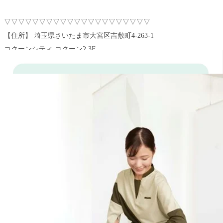
▽▽▽▽▽▽▽▽▽▽▽▽▽▽▽▽▽▽▽▽▽
【住所】 埼玉県さいたま市大宮区吉敷町4-263-1
コクーンシティ コクーン2 3F
【電話】: 048-788-1120
【アクセス】JR各線「さいたま新都心」駅より徒歩5分
コクーン2の3階フードコート横に当店がございます
（さいたま新都心駅近くの2Ｆのお店ではございません！！）
△△△△△△△△△△△△△△△△△△△△△
#さいたま新都心＿コクーンシティ＿大宮＿北浦和＿マッサージ
#さいたま新都心＿コクーンシティ＿大宮＿北浦和＿肩こり
#さいたま新都心＿コクーンシティ＿大宮＿北浦和＿腰痛
WEB予約する
電話予約する
048-788-1120