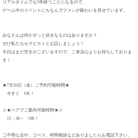
リアルタイムでも5年経つことになるので、
ゲーム中のイベントにちなんでファンが賑わいを見せています。
みなさんは何かずっと好きなものはありますか？
ぜひ私たちセラピストとお話しましょう！
今日はまだ空きがございますので、ご来店心よりお待ちしておりま
す！
★7月26日（金）ご予約可能時間★
今すぐ OK！
☆★ペアでご案内可能時間★☆
15：30～ OK！
ご不明な点や、コース、時間相談などありましたらお電話下さい。