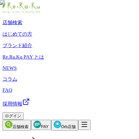
店舗検索
はじめての方
ブランド紹介
Re.Ra.Ku PAY とは
NEWS
コラム
FAQ
採用情報
ログイン
店舗検索
PAY
Orb店舗