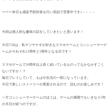
ーーー本日も感染予防対策を行い笑顔で営業中です♪－－－－
今回は個人的な趣味の話をしていきたいと思います！
今日7/26は、私ヤツヤナギが好きなスマホゲームとコンシューマーゲ
ームがそれぞれ11周年と5周年となる日です！
スマホゲームで10周年以上長く続いているものってなかなかすごく
ないですか！？
毎日プレイしていて、もはや生活の一部になっています。
今日で新しいストーリーが更新されるので、読むのが楽しみです！
一方コンシューマーゲームのほうは、ゲームの展開でもいきなり5年
の月日が経つのですが、