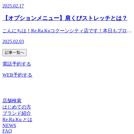
をご覧頂きありがとうございます(*^^*)いきなりですがタイ
クをご利用いただければと思います！みなさんのご来店を心
ってしまってます。そんなお疲れの皆さま、もしくはスッキ
2025.02.17
通常コースも引き落とし時に10％OFFとなりますので是非お
トルにありますように、2/20（木）はコクーンシティの休館
よりお待ちしております！★5月13日（火）ご予約可能時間
リして新年度に備えたい皆さまは、ぜひ今のうちにお身体の
気軽にご利用くださいませ♪コクーンシティカードをお持ち
日でございます。それに伴い、当店もお休みいたします。ご
★ 今すぐ OK！ （11時時点）☆★ペアでご案内可能時
メンテナンスをしていきましょう！自分を労わるお時間をぜ
【オプションメニュー】肩くびストレッチとは？
でない方は、当日発行も可能のようですので是非コクーンシ
注意くださいますようお願い申し上げます。 2/20(木)はお休
間★☆ 13：00～ OK！ （11時時点）ご不明な点や、コ
ひ作ってくださいね！それでは、スタッフ一同、皆さまのご
ティカードセゾンカウンターへ足をお運びくださいませ。キ
みですが、それ以外はもちろん元気に営業しております！今
ース、時間相談などありましたらお電話下さい。
利用を心よりお待ちしております！★3月16日（日）ご予約
こんにちは！Re.Ra.Kuコクーンシティ店です！本日もブログ
ャンペーンは4月22日（火）までの5日間限定になりますの
日は暖かいですが、どうやら明日以降まだしばらく寒い日が
▽▽▽▽▽▽▽▽▽▽▽▽▽▽▽▽▽▽▽▽▽【住所】 埼
可能時間★ 今すぐOK！（14時時点）☆★ペアでご案内可
をご覧頂きありがとうございます(*^^*)昨日は関東でも雪予
で、是非この機会にリラクのボディケアをお試しください♪
続くようです。本当に体調を崩してしまいますよね……ぜひ
玉県さいたま市大宮区吉敷町4-263-1コクーンシティ コクー
2025.02.03
能時間★☆ 18：00～OK！（14時時点）ご不明な点や、コ
報でしたが雨になって良かったですね・・！でもまだまだ寒
期間：4/18(金)～
お身体のメンテナンスをして、活力に満ちた状態で春を迎え
ン2 3F【電話】: 048-788-1120【アクセス】JR各線「さいたま
ース、時間相談などありましたらお電話下さい。
い2月になりそうですね(´;ω;｀)本日はRe.Ra.Kuがおすすめす
4/22(火)▽▽▽▽▽▽▽▽▽▽▽▽▽▽▽▽▽▽▽▽▽【住
ていただきたいです！それでは、みなさんのご来店、心より
新都心」駅より徒歩5分コクーン2の3階フードコート横に当
記事一覧へ
▽▽▽▽▽▽▽▽▽▽▽▽▽▽▽▽▽▽▽▽▽【住所】 埼
るオプションメニュー【肩くびストレッチ】のご紹介です
所】 埼玉県さいたま市大宮区吉敷町4-263-1コクーンシテ
お待ちしております！★2月17日（月）ご予約可能時間★
店がございます（さいたま新都心駅近くの2Ｆのお店ではご
玉県さいたま市大宮区吉敷町4-263-1コクーンシティ コクー
♪ 【肩くびストレッチ】とは、肩と首に特化したリラク独自
ィ コクーン2 3F【電話】: 048-788-1120【アクセス】JR各線
電話予約する
今すぐ OK！☆★ペアでご案内可能時間★☆ 16：30～
ざいません！！）
ン2 3F【電話】: 048-788-1120【アクセス】JR各線「さいたま
のストレッチです。ウィングストレッチ等の普段のボディケ
「さいたま新都心」駅より徒歩5分コクーン2の3階フードコ
OK！ご不明な点や、コース、時間相談などありましたらお
△△△△△△△△△△△△△△△△△△△△△#さいたま新
新都心」駅より徒歩5分コクーン2の3階フードコート横に当
アではなかなかアプローチがかかりにくい肩や首につながる
WEB予約する
ート横に当店がございます（さいたま新都心駅近くの2Ｆの
電話下さい。
都心＿コクーンシティ＿大宮＿北浦和＿マッサージ#さいた
店がございます（さいたま新都心駅近くの2Ｆのお店ではご
筋肉をぐーーーーん！！としっかり伸ばしていくストレッチ
お店ではございません！！）
▽▽▽▽▽▽▽▽▽▽▽▽▽▽▽▽▽▽▽▽▽【住所】 埼
ま新都心＿コクーンシティ＿大宮＿北浦和＿肩こり#さいた
ざいません！！）
オプションです★・慢性的に肩・首が辛い方・肩の前側（大
△△△△△△△△△△△△△△△△△△△△△#さいたま新
玉県さいたま市大宮区吉敷町4-263-1コクーンシティ コクー
ま新都心＿コクーンシティ＿大宮＿北浦和＿腰痛
△△△△△△△△△△△△△△△△△△△△△#さいたま新
胸筋等）が硬い方、腕が疲れている方・集中的に肩周りの筋
都心＿コクーンシティ＿大宮＿北浦和＿マッサージ#さいた
ン2 3F【電話】: 048-788-1120【アクセス】JR各線「さいたま
都心＿コクーンシティ＿大宮＿北浦和＿マッサージ#さいた
肉を緩めたい方等にオススメのオプションとなっております
ま新都心＿コクーンシティ＿大宮＿北浦和＿肩こり#さいた
店舗検索
新都心」駅より徒歩5分コクーン2の3階フードコート横に当
ま新都心＿コクーンシティ＿大宮＿北浦和＿肩こり#さいた
(^^)/うつ伏せの通常のもみほぐし後、20分or40分のお時間を
ま新都心＿コクーンシティ＿大宮＿北浦和＿腰痛
はじめての方
店がございます（さいたま新都心駅近くの2Ｆのお店ではご
ま新都心＿コクーンシティ＿大宮＿北浦和＿腰痛
いただき【横向き】→腕周り・お胸周り（大胸筋）・首・背
ブランド紹介
ざいません！！）
中をぐーーーーーんとストレッチ【仰向け】→肩甲骨周り・
Re.Ra.Ku とは
△△△△△△△△△△△△△△△△△△△△△#さいたま新
腕・腕の内側・脇などのアプローチが主な内容です★「肩を
NEWS
都心＿コクーンシティ＿大宮＿北浦和＿マッサージ#さいた
FAQ
ほぐしてもらうだけではあんまり肩の辛さが取れない」「肩
ま新都心＿コクーンシティ＿大宮＿北浦和＿肩こり#さいた