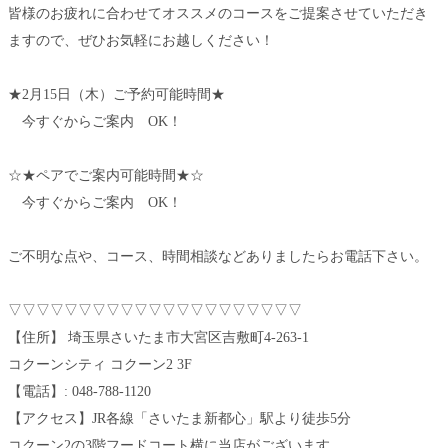
皆様のお疲れに合わせてオススメのコースをご提案させていただき
ますので、ぜひお気軽にお越しください！
★2月15日（木）ご予約可能時間★
今すぐからご案内 OK！
☆★ペアでご案内可能時間★☆
今すぐからご案内 OK！
ご不明な点や、コース、時間相談などありましたらお電話下さい。
▽▽▽▽▽▽▽▽▽▽▽▽▽▽▽▽▽▽▽▽▽
【住所】 埼玉県さいたま市大宮区吉敷町4-263-1
コクーンシティ コクーン2 3F
【電話】: 048-788-1120
【アクセス】JR各線「さいたま新都心」駅より徒歩5分
コクーン2の3階フードコート横に当店がございます