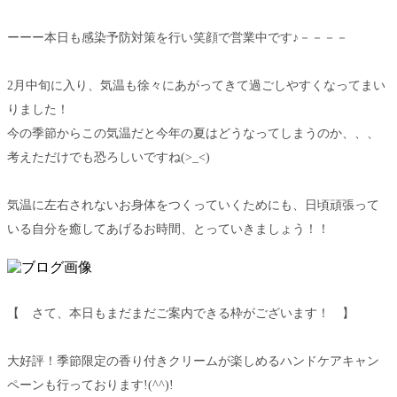
ーーー本日も感染予防対策を行い笑顔で営業中です♪－－－－
2月中旬に入り、気温も徐々にあがってきて過ごしやすくなってまい
りました！
今の季節からこの気温だと今年の夏はどうなってしまうのか、、、
考えただけでも恐ろしいですね(>_<)
気温に左右されないお身体をつくっていくためにも、日頃頑張って
いる自分を癒してあげるお時間、とっていきましょう！！
【 さて、本日もまだまだご案内できる枠がございます！ 】
大好評！季節限定の香り付きクリームが楽しめるハンドケアキャン
ペーンも行っております!(^^)!