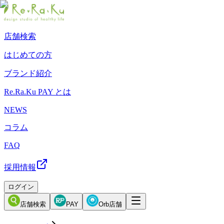
店舗検索
はじめての方
ブランド紹介
Re.Ra.Ku PAY とは
NEWS
コラム
FAQ
採用情報
ログイン
店舗検索
PAY
Orb店舗