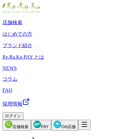
店舗検索
はじめての方
ブランド紹介
Re.Ra.Ku PAY とは
NEWS
コラム
FAQ
採用情報
ログイン
店舗検索
PAY
Orb店舗