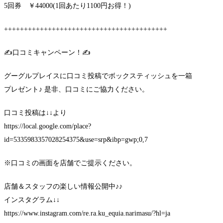
5回券 ￥44000(1回あたり1100円お得！)
+++++++++++++++++++++++++++++++++++++++++
✍口コミキャンペーン！✍
グーグルプレイスに口コミ投稿でボックスティッシュを一箱
プレゼント♪ 是非、口コミにご協力ください。
口コミ投稿は↓↓より
https://local.google.com/place?
id=5335983357028254375&use=srp&ibp=gwp;0,7
※口コミの画面を店舗でご提示ください。
店舗＆スタッフの楽しい情報公開中♪♪
インスタグラム↓↓
https://www.instagram.com/re.ra.ku_equia.narimasu/?hl=ja