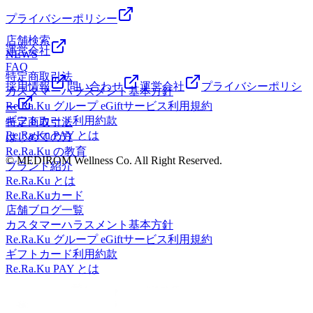
れない深層部の筋肉をゆっくりと引き伸ばすことで、まるで
に、是非、お立ち寄りください※予約状況でご案内できない
かなりお得にご利用できます。この機会に是非お買い求めく
id=5335983357028254375&amp;use=srp&amp;ibp=gwp;0,7※口
得！)+++++++++++++++++++++++++++++++++++++++++✍
全身のスイッチが切り替わるような解放感を味わえます👍ま
プライバシーポリシー
場合もあります。（ご予約を頂けばスムーズなご案内ができ
ださい🤗30分 2回券 ￥8000(1回あたり400円お得！)4回券
コミの画面を店舗でご提示ください。店舗＆スタッフの楽し
口コミキャンペーン！✍グーグルプレイスに口コミ投稿で
ずは深呼吸をしに、お気軽にお立ち寄りください🌸皆様のご
ます！）☆.。.:*・゜☆.。.:*・゜☆.。.:*・゜☆.。.:*・゜
￥15600(1回あたり500円お得！)60分 2回券 ￥14000(1回あ
店舗検索
い情報公開中♪♪インスタグラム
来店を心よりおまちしております
【Re.Ra.Ku EQUiA成増店】営業時間：10：00-21：00ご予約
運営会社
ボックスティッシュを一箱プレゼント♪ 是非、口コミにご協
たり700円お得！)4回券 ￥27600(1回あたり800円お得！)90
NEWS
↓↓https://www.instagram.com/re.ra.ku_equia.narimasu/?hl=jaフェ
🥰 +++++++++++++++++++++++++++++++++++++++++✨🎉
は↓↓03-6915-6495オンライン予約なら24時間
FAQ
力ください。口コミ投稿は↓↓より
分 2回券 ￥20000(1回あたり1000円お得！)4回券
イスブック↓↓https://www.facebook.com/reraku.equia.narimasu/?
特定商取引法
成増店限定 お得な回数券🎉✨コースメニューが1回あたり
OK↓↓https://reraku.jp/studio/eqnarimas
https://local.google.com/place?
￥39600(1回あたり1100円お
view_public_for=765496183594231お買い物ついでや仕事帰り
採用情報
問い合わせ
運営会社
プライバシーポリシ
カスタマーハラスメント基本方針
かなりお得にご利用できます。この機会に是非お買い求めく
id=5335983357028254375&amp;use=srp&amp;ibp=gwp;0,7※口
得！)+++++++++++++++++++++++++++++++++++++++++✍
に、是非、お立ち寄りください※予約状況でご案内できない
Re.Ra.Ku グループ eGiftサービス利用規約
ださい🤗30分 2回券 ￥8000(1回あたり400円お得！)4回券
ー
コミの画面を店舗でご提示ください。店舗＆スタッフの楽し
場合もあります。（ご予約を頂けばスムーズなご案内ができ
口コミキャンペーン！✍グーグルプレイスに口コミ投稿で
ギフトカード利用約款
￥15600(1回あたり500円お得！)60分 2回券 ￥14000(1回あ
特定商取引法
い情報公開中♪♪インスタグラム
ます！）☆.。.:*・゜☆.。.:*・゜☆.。.:*・゜☆.。.:*・゜
ボックスティッシュを一箱プレゼント♪ 是非、口コミにご協
Re.Ra.Ku PAY とは
たり700円お得！)4回券 ￥27600(1回あたり800円お得！)90
はじめての方
↓↓https://www.instagram.com/re.ra.ku_equia.narimasu/?hl=jaフェ
【Re.Ra.Ku EQUiA成増店】営業時間：10：00-21：00ご予約
力ください。口コミ投稿は↓↓より
分 2回券 ￥20000(1回あたり1000円お得！)4回券
Re.Ra.Ku の教育
イスブック↓↓https://www.facebook.com/reraku.equia.narimasu/?
は↓↓03-6915-6495オンライン予約なら24時間
© MEDIROM Wellness Co. All Right Reserved.
https://local.google.com/place?
￥39600(1回あたり1100円お
ブランド紹介
view_public_for=765496183594231お買い物ついでや仕事帰り
OK↓↓https://reraku.jp/studio/eqnarimas
id=5335983357028254375&amp;use=srp&amp;ibp=gwp;0,7※口
Re.Ra.Ku とは
得！)+++++++++++++++++++++++++++++++++++++++++✍
に、是非、お立ち寄りください※予約状況でご案内できない
コミの画面を店舗でご提示ください。店舗＆スタッフの楽し
Re.Ra.Kuカード
場合もあります。（ご予約を頂けばスムーズなご案内ができ
口コミキャンペーン！✍グーグルプレイスに口コミ投稿で
い情報公開中♪♪インスタグラム
店舗ブログ一覧
ます！）☆.。.:*・゜☆.。.:*・゜☆.。.:*・゜☆.。.:*・゜
ボックスティッシュを一箱プレゼント♪ 是非、口コミにご協
↓↓https://www.instagram.com/re.ra.ku_equia.narimasu/?hl=jaフェ
カスタマーハラスメント基本方針
【Re.Ra.Ku EQUiA成増店】営業時間：10：00-21：00ご予約
力ください。口コミ投稿は↓↓より
イスブック↓↓https://www.facebook.com/reraku.equia.narimasu/?
Re.Ra.Ku グループ eGiftサービス利用規約
は↓↓03-6915-6495オンライン予約なら24時間
https://local.google.com/place?
view_public_for=765496183594231お買い物ついでや仕事帰り
ギフトカード利用約款
OK↓↓https://reraku.jp/studio/eqnarimas
id=5335983357028254375&amp;use=srp&amp;ibp=gwp;0,7※口
に、是非、お立ち寄りください※予約状況でご案内できない
Re.Ra.Ku PAY とは
コミの画面を店舗でご提示ください。店舗＆スタッフの楽し
場合もあります。（ご予約を頂けばスムーズなご案内ができ
い情報公開中♪♪インスタグラム
ます！）☆.。.:*・゜☆.。.:*・゜☆.。.:*・゜☆.。.:*・゜
↓↓https://www.instagram.com/re.ra.ku_equia.narimasu/?hl=jaフェ
【Re.Ra.Ku EQUiA成増店】営業時間：10：00-21：00ご予約