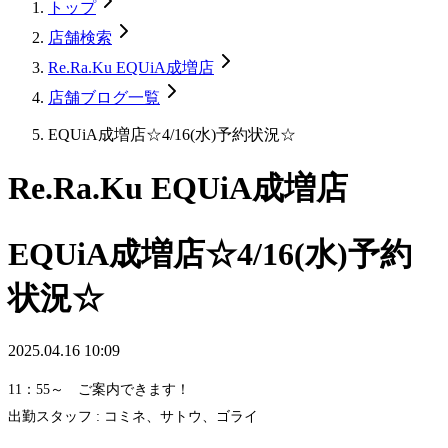
トップ
店舗検索
Re.Ra.Ku EQUiA成増店
店舗ブログ一覧
EQUiA成増店☆4/16(水)予約状況☆
Re.Ra.Ku EQUiA成増店
EQUiA成増店☆4/16(水)予約
状況☆
2025.04.16 10:09
11：55～ ご案内できます！
出勤スタッフ : コミネ、サトウ、ゴライ