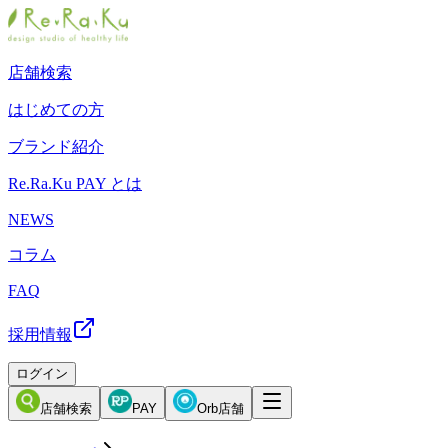
店舗検索
はじめての方
ブランド紹介
Re.Ra.Ku PAY とは
NEWS
コラム
FAQ
採用情報
ログイン
店舗検索
PAY
Orb店舗