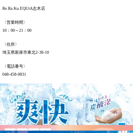
Re.Ra.Ku.EQUiA志木店
〈営業時間〉
10：00～21：00
〈住所〉
埼玉県新座市東北2-38-10
〈電話番号〉
048-458-0831
WEB予約する
電話予約する
048-458-0831
最近のブログ
【販売開始4日間で100万円販売突破】30%OFFのe