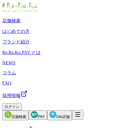
店舗検索
はじめての方
ブランド紹介
Re.Ra.Ku PAY とは
NEWS
コラム
FAQ
採用情報
ログイン
店舗検索
PAY
Orb店舗