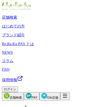
店舗検索
はじめての方
ブランド紹介
Re.Ra.Ku PAY とは
NEWS
コラム
FAQ
採用情報
ログイン
店舗検索
PAY
Orb店舗