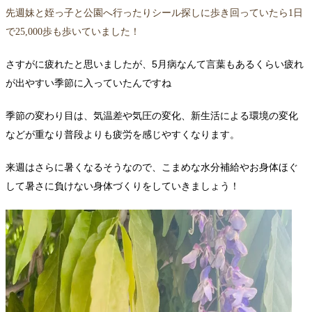
先週妹と姪っ子と公園へ行ったりシール探しに歩き回っていたら1日
で25,000歩も歩いていました！
さすがに疲れたと思いましたが、5月病なんて言葉もあるくらい疲れ
が出やすい季節に入っていたんですね
気温差や気圧の変化、新生活による環境の変化
季節の変わり目は、
などが重なり
普段よりも疲労を感じやすくなります。
来週はさらに暑くなるそうなので、こまめな水分補給やお身体ほぐ
して暑さに負けない身体づくりをしていきましょう！