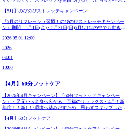
すい季節です。ストレッチを習慣づけるとしたら今がベスト
りも気持ちがいい！ 肩甲骨ストレッチ】Re.Ra.Ku 本郷三丁
込)※優待、チラシ、アプリクーポンなどの各種割引利用
タイミング♪本郷三丁目店ではこの1か月、ストレッチ強化月
目店＜電話番号＞03-3830-0160＜住所＞〒113-0033東京都文
可、但し複数併用不可↓お試しメニュー↓【爽快ヘッドスパ20
【5月】のびのびストレッチキャンペーン
間を行います！自分の体のどこか伸びにくいのか、疲れやす
京区本郷2-27-17＜営業時間＞平日 12:00-21:00（最終受付
分】 3,190円(税込)※単品予約不可。ボディまたはフットケ
い部分はどこなのかスタッフと一緒にぜひ探してくださ
20:20)土日祝 11:00-20:00（最終受付19:20）＜アクセス＞
『5月のリフレッシュ習慣！のびのびストレッチキャンペー
アのコースと一緒にご利用いただけま
い！！&lt;5月限定セットコース&gt;☆ストレッチ三昧Aセッ
【東京メトロ丸の内線「本郷三丁目駅」本郷通り方面出口徒
ン』期間：5月1日(金)～5月31日(日)5月は1年の中でも動きや
す。 ◆―――――――◆―――――――◆【マッサージよ
ト100分 肩くびリフレッシュコース80分+脚こしストレッチ
歩2分】【都営地下鉄大江戸線「本郷三丁目駅」2番出口徒歩
すい季節です。ストレッチを習慣づけるとしたら今がベスト
りも気持ちがいい！ 肩甲骨ストレッチ】Re.Ra.Ku 本郷三丁
20分 キャンペーン価格14,500円(税込)☆肩くびストレッチB
3分】※御茶ノ水、湯島、水道橋、後楽園、春日、上野から
2026.05.01 12:00
タイミング♪本郷三丁目店ではこの1か月、ストレッチ強化月
目店＜電話番号＞03-3830-0160＜住所＞〒113-0033東京都文
セット100分 肩くびリフレッシュコース80分+ヘッドスパ20
も便利です。◆―――――――◆―――――――◆
間を行います！自分の体のどこか伸びにくいのか、疲れやす
京区本郷2-27-17＜営業時間＞平日 12:00-21:00（最終受付
2026
分 キャンペーン価格14,000円(税込)☆肩くびストレッチCセ
い部分はどこなのかスタッフと一緒にぜひ探してくださ
20:20)土日祝 11:00-20:00（最終受付19:20）＜アクセス＞
ット100分 肩くびリフレッシュコース80分+オイルハンドケ
04.01
い！！&lt;5月限定セットコース&gt;☆ストレッチ三昧Aセッ
【東京メトロ丸の内線「本郷三丁目駅」本郷通り方面出口徒
ア20分 キャンペーン価格14,500円(税込)☆脚こしストレッチ
ト100分 肩くびリフレッシュコース80分+脚こしストレッチ
歩2分】【都営地下鉄大江戸線「本郷三丁目駅」2番出口徒歩
Dセット100分 脚こしリフレッシュコース80分+ヘッドスパ
10:00
20分 キャンペーン価格14,500円(税込)☆肩くびストレッチB
3分】※御茶ノ水、湯島、水道橋、後楽園、春日、上野から
20分 キャンペーン価格14,000円(税込)☆脚こしストレッチC
セット100分 肩くびリフレッシュコース80分+ヘッドスパ20
も便利です。◆―――――――◆―――――――◆
セット100分 脚こしリフレッシュコース80分+おなかケア20
分 キャンペーン価格14,000円(税込)☆肩くびストレッチCセ
【4月】60分フットケア
分 キャンペーン価格14,000円(税
ット100分 肩くびリフレッシュコース80分+オイルハンドケ
込) ◆―――――――◆―――――――◆【マッサージより
ア20分 キャンペーン価格14,500円(税込)☆脚こしストレッチ
【2026年4月キャンペーン】『60分フットケアキャンペー
も気持ちがいい！ 肩甲骨ストレッチ】Re.Ra.Ku 本郷三丁目
Dセット100分 脚こしリフレッシュコース80分+ヘッドスパ
ン』～足元から全身へ広がる、至福のリラックス～4月！新
店＜電話番号＞03-3830-0160＜住所＞〒113-0033東京都文京
20分 キャンペーン価格14,000円(税込)☆脚こしストレッチC
年度！！新しい環境へ踏みだすため、思わずスキップしたく
区本郷2-27-17＜営業時間＞平日 12:00-21:00（最終受付
セット100分 脚こしリフレッシュコース80分+おなかケア20
なるようなフットワークの軽い身体へ☆足裏の反射区、ふく
20:20)土日祝 11:00-20:00（最終受付19:20）＜アクセス＞
分 キャンペーン価格14,000円(税
【4月】60分フットケア
らはぎ、膝裏、そして膝上10センチのひざ周りまで、脚全体
【東京メトロ丸の内線「本郷三丁目駅」本郷通り方面出口徒
込) ◆―――――――◆―――――――◆【マッサージより
をしっかりほぐしていく“60分だけのスペシャルなフットケ
歩2分】【都営地下鉄大江戸線「本郷三丁目駅」2番出口徒歩
【2026年4月キャンペーン】『60分フットケアキャンペー