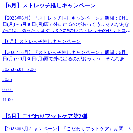
ースリラク系ボディケア30分+爽快グレードアップヘッドス
～ハーバルベルガモットの香り～★グレープフルーツの香り
【6月】ストレッチ推しキャンペーン
パ30分10,000円(税
《セットコース》‪☆シャチ120分コースリラク系ボディケア
込) ◆―――――――◆―――――――◆【マッサージより
90分+爽快グレードアップヘッドスパ30分16,000円(税込)‪☆ジ
【2025年6月】『ストレッチ推しキャンペーン』期間：6月1
も気持ちがいい！ 肩甲骨ストレッチ】Re.Ra.Ku 本郷三丁目
ンベエ100分コースリラク系ボディケア70分+爽快グレード
日(月)～6月30日(月)雨で外に出るのがおっくう…そんなあな
店＜電話番号＞03-3830-0160＜住所＞〒113-0033東京都文京
アップヘッドスパ30分14,000円(税込)‪☆ホホジロザメ60分コ
たには、ゆったりほぐし＆のびのびストレッチのセットコー
区本郷2-27-17＜営業時間＞平日 12:00-21:00（最終受付
ースリラク系ボディケア30分+爽快グレードアップヘッドス
スがオススメです☆Re.Ra.Kuでは、まずはかちこちに縮まっ
20:20)土日祝 11:00-20:00（最終受付19:20）＜アクセス＞
パ30分10,000円(税
【6月】ストレッチ推しキャンペーン
た筋肉をほぐしてから、自分では伸ばしにくい場所までぐー
【東京メトロ丸の内線「本郷三丁目駅」本郷通り方面出口徒
込) ◆―――――――◆―――――――◆【マッサージより
んとストレッチをしちゃいます！毎日元気で過ごすために
歩2分】【都営地下鉄大江戸線「本郷三丁目駅」2番出口徒歩
【2025年6月】『ストレッチ推しキャンペーン』期間：6月1
も気持ちがいい！ 肩甲骨ストレッチ】Re.Ra.Ku 本郷三丁目
も、日々のケアにぜひ当店キャンペーンコースをご活用くだ
3分】※御茶ノ水、湯島、水道橋、後楽園、春日、上野から
日(月)～6月30日(月)雨で外に出るのがおっくう…そんなあな
店＜電話番号＞03-3830-0160＜住所＞〒113-0033東京都文京
さい♪&lt;セットコース&gt;ALL100分 13,000円(税込)&lt;カ
も便利です。◆―――――――◆―――――――◆
たには、ゆったりほぐし＆のびのびストレッチのセットコー
区本郷2-27-17＜営業時間＞平日 12:00-21:00（最終受付
ラダぜ～んぶ伸ばしたい！方にオススメ&gt;Ⅰ.肩くび＆脚こ
2025.06.01 12:00
スがオススメです☆Re.Ra.Kuでは、まずはかちこちに縮まっ
20:20)土日祝 11:00-20:00（最終受付19:20）＜アクセス＞
しReフレッシュコース100分&lt;首や肩が前に落ち込んでい
た筋肉をほぐしてから、自分では伸ばしにくい場所までぐー
【東京メトロ丸の内線「本郷三丁目駅」本郷通り方面出口徒
2025
る…など上半身が気になる方にオススメ&gt;Ⅱ.肩くびReフ
んとストレッチをしちゃいます！毎日元気で過ごすために
歩2分】【都営地下鉄大江戸線「本郷三丁目駅」2番出口徒歩
レッシュコース70分+オイルハンドケア30分&lt;むくみもあ
05.01
も、日々のケアにぜひ当店キャンペーンコースをご活用くだ
3分】※御茶ノ水、湯島、水道橋、後楽園、春日、上野から
る！歩くのが重だるい…など下半身が気になる方にオススメ
さい♪&lt;セットコース&gt;ALL100分 13,000円(税込)&lt;カ
も便利です。◆―――――――◆―――――――◆
&gt;Ⅲ.オイルフットケア30分+脚こしReフレッシュコース70
11:00
ラダぜ～んぶ伸ばしたい！方にオススメ&gt;Ⅰ.肩くび＆脚こ
分 ◆―――――――◆―――――――◆【マッサージより
しReフレッシュコース100分&lt;首や肩が前に落ち込んでい
も気持ちがいい！ 肩甲骨ストレッチ】Re.Ra.Ku 本郷三丁目
る…など上半身が気になる方にオススメ&gt;Ⅱ.肩くびReフ
【5月】こだわりフットケア第2弾
店＜電話番号＞03-3830-0160＜住所＞〒113-0033東京都文京
レッシュコース70分+オイルハンドケア30分&lt;むくみもあ
区本郷2-27-17＜営業時間＞平日 12:00-21:00（最終受付
る！歩くのが重だるい…など下半身が気になる方にオススメ
【2025年5月キャンペーン】『こだわりフットケア』期間：5
20:20)土日祝 11:00-20:00（最終受付19:20）＜アクセス＞