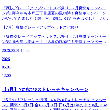
ア】30分 5,060円40分 6,380円(全て税込)▶選べる炭酸泡
込)☆モンステラ120分コース 爽快フットケア40分+リラク系
の香り・ソフトラベンダー or ブルーミングリモーネ&lt;8
『爽快グレードアップヘッドスパ祭り』7月爽快キャンペー
ボディケア80分 キャンペーン価格16,500円(税込)※優待、チ
月限定セットコース&gt;☆パイナップル70分コース 爽快フッ
ン第1弾今年も本郷三丁目店夏の風物詩！爽快キャンペーン
ラシ、アプリクーポンなどの各種割引利用可、但し複数併用
トケア40分+リラク系ボディケア30分 キャンペーン価格
がやってきました！頭、首、顔にかけたもみほぐしと、パチ
不可 ◆―――――――◆―――――――◆【マッサージよ
10,700円(税込)☆ハイビスカス100分コース 爽快フットケア
パチ弾ける炭酸泡で頭皮サッパリ！気分爽快♪今回の炭酸泡
りも気持ちがいい！ 肩甲骨ストレッチ】Re.Ra.Ku 本郷三丁
40分+リラク系ボディケア60分 キャンペーン価格14,000円(税
【7月】爽快グレードアップヘッドスパ祭り
は天然製油の香りを使った2種をご用意しました。うだるよ
目店＜電話番号＞03-3830-0160＜住所＞〒113-0033東京都文
込)☆モンステラ120分コース 爽快フットケア40分+リラク系
うな暑い夏、気分をリフレッシュしたい方はぜひお試しくだ
京区本郷2-27-17＜営業時間＞平日 12:00-21:00（最終受付
『爽快グレードアップヘッドスパ祭り』7月爽快キャンペー
ボディケア80分 キャンペーン価格16,500円(税込)※優待、チ
さいね！【爽快グレードアップヘッドスパ30分】 5,830円
20:20)土日祝 11:00-20:00（最終受付19:20）＜アクセス＞
ン第1弾今年も本郷三丁目店夏の風物詩！爽快キャンペーン
ラシ、アプリクーポンなどの各種割引利用可、但し複数併用
(税込) ※単品予約可 ▶選べる炭酸泡の香り ・ソフトラ
【東京メトロ丸の内線「本郷三丁目駅」本郷通り方面出口徒
がやってきました！頭、首、顔にかけたもみほぐしと、パチ
不可 ◆―――――――◆―――――――◆【マッサージよ
ベンダー or ブルーミングリモーネ&lt;7月限定セットコー
歩2分】【都営地下鉄大江戸線「本郷三丁目駅」2番出口徒歩
2026.06.01 14:09
パチ弾ける炭酸泡で頭皮サッパリ！気分爽快♪今回の炭酸泡
りも気持ちがいい！ 肩甲骨ストレッチ】Re.Ra.Ku 本郷三丁
ス&gt;☆ヤドカリ60分コース リラク系ボディケア30分+爽快
3分】※御茶ノ水、湯島、水道橋、後楽園、春日、上野から
は天然製油の香りを使った2種をご用意しました。うだるよ
目店＜電話番号＞03-3830-0160＜住所＞〒113-0033東京都文
2026
グレードアップヘッドスパ30分 キャンペーン価格10,000円
も便利です。◆―――――――◆―――――――◆
うな暑い夏、気分をリフレッシュしたい方はぜひお試しくだ
京区本郷2-27-17＜営業時間＞平日 12:00-21:00（最終受付
(税込)☆ウミガメ100分コース リラク系ボディケア70分+爽快
05.01
さいね！【爽快グレードアップヘッドスパ30分】 5,830円
20:20)土日祝 11:00-20:00（最終受付19:20）＜アクセス＞
グレードアップヘッドスパ30分 キャンペーン価格14,500円
(税込) ※単品予約可 ▶選べる炭酸泡の香り ・ソフトラ
【東京メトロ丸の内線「本郷三丁目駅」本郷通り方面出口徒
(税込)☆マンタ120分コース リラク系ボディケア90分+爽快グ
12:00
ベンダー or ブルーミングリモーネ&lt;7月限定セットコー
歩2分】【都営地下鉄大江戸線「本郷三丁目駅」2番出口徒歩
レードアップヘッドスパ30分 キャンペーン価格16,500円(税
ス&gt;☆ヤドカリ60分コース リラク系ボディケア30分+爽快
3分】※御茶ノ水、湯島、水道橋、後楽園、春日、上野から
込)※優待、チラシ、アプリクーポンなどの各種割引利用
グレードアップヘッドスパ30分 キャンペーン価格10,000円
【5月】のびのびストレッチキャンペーン
も便利です。◆―――――――◆―――――――◆
可、但し複数併用不可↓お試しメニュー↓【爽快ヘッドスパ20
(税込)☆ウミガメ100分コース リラク系ボディケア70分+爽快
分】 3,190円(税込)※単品予約不可。ボディまたはフットケ
グレードアップヘッドスパ30分 キャンペーン価格14,500円
『5月のリフレッシュ習慣！のびのびストレッチキャンペー
アのコースと一緒にご利用いただけま
(税込)☆マンタ120分コース リラク系ボディケア90分+爽快グ
ン』期間：5月1日(金)～5月31日(日)5月は1年の中でも動きや
す。 ◆―――――――◆―――――――◆【マッサージよ
レードアップヘッドスパ30分 キャンペーン価格16,500円(税