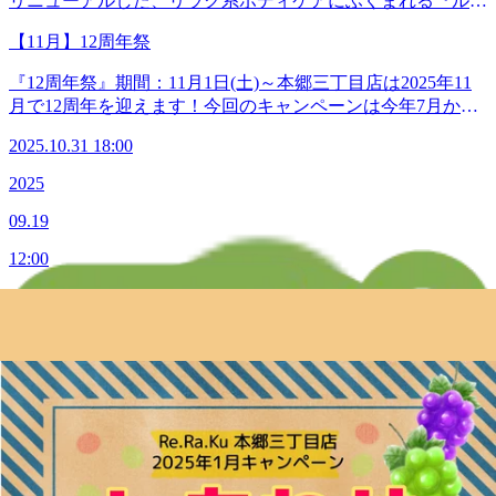
リニューアルした、リラク系ボディケアにふくまれる『ルー
レードアップアイヘッドケ
おります♪《セットコース》‪♡ルーツLove100分コースリラ
ツストレッチ』をピックアップ！ルーツストレッチとは股関
ア ◆―――――――◆―――――――◆【マッサージより
ク系ボディケア70分+3種の中から選べる30分14,000円(税
【11月】12周年祭
節ストレッチのこと。股関節の動作パターンに基づく可動域
も気持ちがいい！ 肩甲骨ストレッチ＆股関節ストレッチ】
込)‪♡ルーツLove70分コースリラク系ボディケア40分+3種の
を広げるためのストレッチが特徴です。12周年ではボディケ
Re.Ra.Ku 本郷三丁目店＜電話番号＞03-3830-0160＜住所＞〒
『12周年祭』期間：11月1日(土)～本郷三丁目店は2025年11
中から選べる30分10,700円(税込)▶3種の中から選べる30分
ア+ルーツストレッチ+お疲れの箇所をさらにポイントケア
113-0033東京都文京区本郷2-27-17＜営業時間＞平日 12:00-
月で12周年を迎えます！今回のキャンペーンは今年7月から
※内ひとつをお選びください。♥ハンドケア♥フットケア♥グ
できるセットコースをご用意しました！ぜひお好みのケアと
21:00（最終受付20:20)土日祝 11:00-20:00（最終受付19:20）
リニューアルした、リラク系ボディケアにふくまれる『ルー
レードアップアイヘッドケ
一緒にお試しくださいね！その他にもお楽しみイベントがい
＜アクセス＞【東京メトロ丸の内線「本郷三丁目駅」本郷通
2025.10.31 18:00
ツストレッチ』をピックアップ！ルーツストレッチとは股関
ア ◆―――――――◆―――――――◆【マッサージより
っぱい☆ぜひご来店お待ちしております！《セットコース》‪
り方面出口徒歩2分】【都営地下鉄大江戸線「本郷三丁目
節ストレッチのこと。股関節の動作パターンに基づく可動域
も気持ちがいい！ 肩甲骨ストレッチ＆股関節ストレッチ】
2025
☆100分シリウスコースリラク系ボディケア70分+3種の中か
駅」2番出口徒歩3分】※御茶ノ水、湯島、水道橋、後楽園、
を広げるためのストレッチが特徴です。12周年ではボディケ
Re.Ra.Ku 本郷三丁目店＜電話番号＞03-3830-0160＜住所＞〒
ら選べる30分14,000円(税込)‪☆70分ポラリスコースリラク系
春日、上野からも便利です。
09.19
ア+ルーツストレッチ+お疲れの箇所をさらにポイントケア
113-0033東京都文京区本郷2-27-17＜営業時間＞平日 12:00-
ボディケア70分+3種の中から選べる30分10,700円(税込)3種の
◆―――――――◆―――――――◆
できるセットコースをご用意しました！ぜひお好みのケアと
21:00（最終受付20:20)土日祝 11:00-20:00（最終受付19:20）
中から選べる30分 ※内ひとつをお選びください。★ハンド
12:00
一緒にお試しくださいね！その他にもお楽しみイベントがい
＜アクセス＞【東京メトロ丸の内線「本郷三丁目駅」本郷通
ケア★フットケア★グレードアップアイヘッドケ
っぱい☆ぜひご来店お待ちしております！《セットコース》‪
り方面出口徒歩2分】【都営地下鉄大江戸線「本郷三丁目
ア ◆―――――――◆―――――――◆【マッサージより
☆100分シリウスコースリラク系ボディケア70分+3種の中か
※10月臨時休業日のお知らせ※【Re.Ra.Ku 本郷三
駅」2番出口徒歩3分】※御茶ノ水、湯島、水道橋、後楽園、
も気持ちがいい！ 肩甲骨ストレッチ】Re.Ra.Ku 本郷三丁目
ら選べる30分14,000円(税込)‪☆70分ポラリスコースリラク系
春日、上野からも便利です。
丁目店】
店＜電話番号＞03-3830-0160＜住所＞〒113-0033東京都文京
ボディケア70分+3種の中から選べる30分10,700円(税込)3種の
◆―――――――◆―――――――◆
区本郷2-27-17＜営業時間＞平日 12:00-21:00（最終受付
中から選べる30分 ※内ひとつをお選びください。★ハンド
20:20)土日祝 11:00-20:00（最終受付19:20）＜アクセス＞
※臨時休業のお知らせ※2025年10月6日(月)は臨時休業とさ
ケア★フットケア★グレードアップアイヘッドケ
【東京メトロ丸の内線「本郷三丁目駅」本郷通り方面出口徒
せていただきます。なお翌日10月7日(火)は12：00より通常
ア ◆―――――――◆―――――――◆【マッサージより
歩2分】【都営地下鉄大江戸線「本郷三丁目駅」2番出口徒歩
通り営業いたします。お客様にはご不便とご迷惑をお掛けい
も気持ちがいい！ 肩甲骨ストレッチ】Re.Ra.Ku 本郷三丁目
3分】※御茶ノ水、湯島、水道橋、後楽園、春日、上野から
たしますが、ご了承くださいますようお願い申し上げます。
店＜電話番号＞03-3830-0160＜住所＞〒113-0033東京都文京
※10月臨時休業日のお知らせ※【Re.Ra.Ku 本郷三丁目店】
も便利です。◆―――――――◆―――――――◆
◆―――――――◆―――――――◆【マッサージよりも気