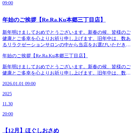
ス＞【東京メトロ丸の内線「本郷三丁目駅」本郷通り方面出
受けられます。♪『しあわせハンドケア』 5,390円(税込)※し
09:00
ド”になりますように。♪特別価格のセットコース♪♪100分コ
口徒歩2分】【都営地下鉄大江戸線「本郷三丁目駅」2番出口
あわせハンドケア30分について※施術は、こだわりのクリー
ース 特別価格14,200円（税込） →リラク系ボディケア70分
徒歩3分】※御茶ノ水、湯島、水道橋、後楽園、春日、上野
ムを使って行います。香りは2種類から、お好きなものをお
＋しあわせハンドケア30分♪70分コース 特別価格11,000円
年始のご挨拶【Re.Ra.Ku本郷三丁目店】
からも便利です。◆―――――――◆―――――――◆
選びいただけます。さらに、ホットショルダーピロー付き。
（税込） →リラク系ボディケア40分＋しあわせハンドケア
30分の施術中は、肩をじんわり温めながら、手肌を丁寧にケ
30分&lt;単品&gt;※ボディケアまたはフットケアとセットで
新年明けましておめでとうございます。新春の候、皆様のご
アしていきます。◆―――――――◆―――――――◆【マ
受けられます。♪『しあわせハンドケア』 5,390円(税込)※し
健康とご多幸を心よりお祈り申し上げます。旧年中は、数あ
ッサージよりも気持ちがいい！ 肩甲骨ストレッチ】
あわせハンドケア30分について※施術は、こだわりのクリー
るリラクゼーションサロンの中から当店をお選びいただき、
Re.Ra.Ku 本郷三丁目店＜電話番号＞03-3830-0160＜住所＞〒
ムを使って行います。香りは2種類から、お好きなものをお
足をお運びくださり、厚く御礼申し上げます。長きにわたり
113-0033東京都文京区本郷2-27-17＜営業時間＞平日 12:00-
選びいただけます。さらに、ホットショルダーピロー付き。
年始のご挨拶【Re.Ra.Ku本郷三丁目店】
ご来店くださるお客様から、新たにご縁をいただいたお客様
21:00（最終受付20:20)土日祝 11:00-20:00（最終受付19:20）
30分の施術中は、肩をじんわり温めながら、手肌を丁寧にケ
まで、皆様に支えられていることを改めて深く感謝申し上げ
＜アクセス＞【東京メトロ丸の内線「本郷三丁目駅」本郷通
新年明けましておめでとうございます。新春の候、皆様のご
アしていきます。◆―――――――◆―――――――◆【マ
ます。本年も施術の質はもちろん、空間づくりや接客の細や
り方面出口徒歩2分】【都営地下鉄大江戸線「本郷三丁目
健康とご多幸を心よりお祈り申し上げます。旧年中は、数あ
ッサージよりも気持ちがいい！ 肩甲骨ストレッチ】
かさにも一層心を配り、皆様に快適にお過ごしいただけるよ
駅」2番出口徒歩3分】※御茶ノ水、湯島、水道橋、後楽園、
るリラクゼーションサロンの中から当店をお選びいただき、
Re.Ra.Ku 本郷三丁目店＜電話番号＞03-3830-0160＜住所＞〒
う努めて参ります。2026年1月4日(日) 午前11時より通常営業
春日、上野からも便利です。
2026.01.01 09:00
足をお運びくださり、厚く御礼申し上げます。長きにわたり
113-0033東京都文京区本郷2-27-17＜営業時間＞平日 12:00-
いたします。皆様のお越しをスタッフ一同、心よりお待ちし
◆―――――――◆―――――――◆
ご来店くださるお客様から、新たにご縁をいただいたお客様
21:00（最終受付20:20)土日祝 11:00-20:00（最終受付19:20）
2025
ております。本年も皆様にとって安らぎに満ちた一年となり
まで、皆様に支えられていることを改めて深く感謝申し上げ
＜アクセス＞【東京メトロ丸の内線「本郷三丁目駅」本郷通
ますよう祈念いたします。Re.Ra.Ku本郷三丁目店店主
11.30
ます。本年も施術の質はもちろん、空間づくりや接客の細や
り方面出口徒歩2分】【都営地下鉄大江戸線「本郷三丁目
かさにも一層心を配り、皆様に快適にお過ごしいただけるよ
駅」2番出口徒歩3分】※御茶ノ水、湯島、水道橋、後楽園、
20:00
う努めて参ります。2026年1月4日(日) 午前11時より通常営業
春日、上野からも便利です。
いたします。皆様のお越しをスタッフ一同、心よりお待ちし
◆―――――――◆―――――――◆
ております。本年も皆様にとって安らぎに満ちた一年となり
【12月】ほぐしおさめ