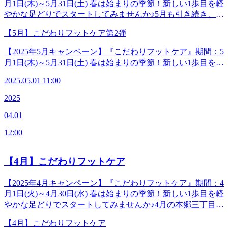
&gt;Ⅲ.オイルフットケア30分+脚こしReフレッシュコース70
月1日(木)～5月31日(土) 春は始まりの季節！新しい1歩目を軽
【東京メトロ丸の内線「本郷三丁目駅」本郷通り方面出口徒
分 ◆―――――――◆―――――――◆【マッサージより
やかな足どりでスタートしてみませんか♪5月も引き続き、本
歩2分】【都営地下鉄大江戸線「本郷三丁目駅」2番出口徒歩
も気持ちがいい！ 肩甲骨ストレッチ】Re.Ra.Ku 本郷三丁目
郷三丁目店キャンペーンはフットケア50分！今月のこだわり
3分】※御茶ノ水、湯島、水道橋、後楽園、春日、上野から
店＜電話番号＞03-3830-0160＜住所＞〒113-0033東京都文京
【5月】こだわりフットケア第2弾
ポイントは“膝周り”。立ちっぱなし、歩きっぱなし、座りっ
も便利です。◆―――――――◆―――――――◆
区本郷2-27-17＜営業時間＞平日 12:00-21:00（最終受付
ぱなしでパンパンな足をスッキリ流しちゃいます！ぜひこち
【2025年5月キャンペーン】『こだわりフットケア』期間：5
20:20)土日祝 11:00-20:00（最終受付19:20）＜アクセス＞
らのフットケアキャンペーンをお試しくださいね。ボディケ
月1日(木)～5月31日(土) 春は始まりの季節！新しい1歩目を軽
【東京メトロ丸の内線「本郷三丁目駅」本郷通り方面出口徒
アとセットのコースもございます。詳しくはスタッフまでお
やかな足どりでスタートしてみませんか♪5月も引き続き、本
歩2分】【都営地下鉄大江戸線「本郷三丁目駅」2番出口徒歩
尋ねください。 ◆―――――――◆―――――――◆【マ
2025.05.01 11:00
郷三丁目店キャンペーンはフットケア50分！今月のこだわり
3分】※御茶ノ水、湯島、水道橋、後楽園、春日、上野から
ッサージよりも気持ちがいい！ 肩甲骨ストレッチ】
ポイントは“膝周り”。立ちっぱなし、歩きっぱなし、座りっ
も便利です。◆―――――――◆―――――――◆
2025
Re.Ra.Ku 本郷三丁目店＜電話番号＞03-3830-0160＜住所＞〒
ぱなしでパンパンな足をスッキリ流しちゃいます！ぜひこち
113-0033東京都文京区本郷2-27-17＜営業時間＞平日 12:00-
04.01
らのフットケアキャンペーンをお試しくださいね。ボディケ
21:00（最終受付20:20)土日祝 11:00-20:00（最終受付19:20）
アとセットのコースもございます。詳しくはスタッフまでお
＜アクセス＞【東京メトロ丸の内線「本郷三丁目駅」本郷通
12:00
尋ねください。 ◆―――――――◆―――――――◆【マ
り方面出口徒歩2分】【都営地下鉄大江戸線「本郷三丁目
ッサージよりも気持ちがいい！ 肩甲骨ストレッチ】
駅」2番出口徒歩3分】※御茶ノ水、湯島、水道橋、後楽園、
Re.Ra.Ku 本郷三丁目店＜電話番号＞03-3830-0160＜住所＞〒
【4月】こだわりフットケア
春日、上野からも便利です。
113-0033東京都文京区本郷2-27-17＜営業時間＞平日 12:00-
◆―――――――◆―――――――◆
21:00（最終受付20:20)土日祝 11:00-20:00（最終受付19:20）
【2025年4月キャンペーン】『こだわりフットケア』期間：4
＜アクセス＞【東京メトロ丸の内線「本郷三丁目駅」本郷通
月1日(火)～4月30日(水) 春は始まりの季節！新しい1歩目を軽
り方面出口徒歩2分】【都営地下鉄大江戸線「本郷三丁目
やかな足どりでスタートしてみませんか♪4月の本郷三丁目店
駅」2番出口徒歩3分】※御茶ノ水、湯島、水道橋、後楽園、
キャンペーンはフットケア50分！滞ってドロドロの足まわり
春日、上野からも便利です。
【4月】こだわりフットケア
を“流す”ことにこだわりました。「ふくらはぎ」を中心にし