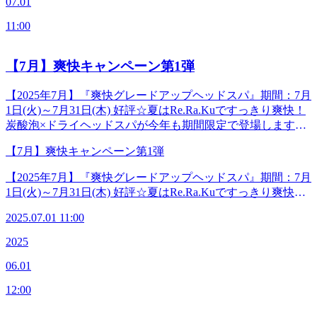
07.01
めることにより、足もとスッキリ‪☆軽やかな足どりになれち
も気持ちがいい！ 肩甲骨ストレッチ】Re.Ra.Ku 本郷三丁目
ューティー～ハーバルベルガモットの香り～★グレープフル
3分】※御茶ノ水、湯島、水道橋、後楽園、春日、上野から
ゃいます。また顔や腕よりも日焼けのケアを忘れがちな肌も
店＜電話番号＞03-3830-0160＜住所＞〒113-0033東京都文京
ーツの香り《セットコース》‪‪☆オランウータン120分コース
11:00
も便利です。◆―――――――◆―――――――◆
しっとり。蒸れがちな足指の間も爽やかになりますよ。やさ
区本郷2-27-17＜営業時間＞平日 12:00-21:00（最終受付
爽快オイルフットケア40分+リラク系ボディケア60分16,000
しい香りに包まれて、心地よいひとときをお過ごしくださ
20:20)土日祝 11:00-20:00（最終受付19:20）＜アクセス＞
円(税込)‪☆ニホンザル100分コース爽快オイルフットケア40
い。《炭酸泡スプレー》※内ひとつをお選びください。★ス
【7月】爽快キャンペーン第1弾
【東京メトロ丸の内線「本郷三丁目駅」本郷通り方面出口徒
分+リラク系ボディケア60分14,000円(税込)‪☆メガネザル70分
イートドリーム～フローラルラベンダーの香り～★クリアビ
歩2分】【都営地下鉄大江戸線「本郷三丁目駅」2番出口徒歩
コース爽快オイルフットケア40分+リラク系ボディケア30分
ューティー～ハーバルベルガモットの香り～★グレープフル
3分】※御茶ノ水、湯島、水道橋、後楽園、春日、上野から
【2025年7月】『爽快グレードアップヘッドスパ』期間：7月
10,500円(税込) ◆―――――――◆―――――――◆【マッ
ーツの香り《セットコース》‪‪☆オランウータン120分コース
も便利です。◆―――――――◆―――――――◆
1日(火)～7月31日(木) 好評‪☆夏はRe.Ra.Kuですっきり爽快！
サージよりも気持ちがいい！ 肩甲骨ストレッチ】Re.Ra.Ku
爽快オイルフットケア40分+リラク系ボディケア60分16,000
炭酸泡×ドライヘッドスパが今年も期間限定で登場します！
本郷三丁目店＜電話番号＞03-3830-0160＜住所＞〒113-0033
円(税込)‪☆ニホンザル100分コース爽快オイルフットケア40
パチパチはじける高濃度炭酸がじゅわ～と頭皮に染み渡り、
東京都文京区本郷2-27-17＜営業時間＞平日 12:00-21:00（最
分+リラク系ボディケア60分14,000円(税込)‪☆メガネザル70分
【7月】爽快キャンペーン第1弾
頭皮から首までゆるめます。また暑くて蒸れてしまった髪
終受付20:20)土日祝 11:00-20:00（最終受付19:20）＜アクセ
コース爽快オイルフットケア40分+リラク系ボディケア30分
や、照りつける太陽で傷んだ頭皮も保湿できちゃいますよ！
ス＞【東京メトロ丸の内線「本郷三丁目駅」本郷通り方面出
【2025年7月】『爽快グレードアップヘッドスパ』期間：7月
10,500円(税込) ◆―――――――◆―――――――◆【マッ
今年は新しい香りも登場。睡眠のためにブレンドされた香り
口徒歩2分】【都営地下鉄大江戸線「本郷三丁目駅」2番出口
1日(火)～7月31日(木) 好評‪☆夏はRe.Ra.Kuですっきり爽快！
サージよりも気持ちがいい！ 肩甲骨ストレッチ】Re.Ra.Ku
に包まれて、心地よいひとときをお過ごしください。《炭酸
徒歩3分】※御茶ノ水、湯島、水道橋、後楽園、春日、上野
炭酸泡×ドライヘッドスパが今年も期間限定で登場します！
本郷三丁目店＜電話番号＞03-3830-0160＜住所＞〒113-0033
泡スプレー》※内ひとつをお選びください。★スイートドリ
からも便利です。◆―――――――◆―――――――◆
2025.07.01 11:00
パチパチはじける高濃度炭酸がじゅわ～と頭皮に染み渡り、
東京都文京区本郷2-27-17＜営業時間＞平日 12:00-21:00（最
ーム～フローラルラベンダーの香り～★クリアビューティー
頭皮から首までゆるめます。また暑くて蒸れてしまった髪
終受付20:20)土日祝 11:00-20:00（最終受付19:20）＜アクセ
2025
～ハーバルベルガモットの香り～★グレープフルーツの香り
や、照りつける太陽で傷んだ頭皮も保湿できちゃいますよ！
ス＞【東京メトロ丸の内線「本郷三丁目駅」本郷通り方面出
《セットコース》‪☆シャチ120分コースリラク系ボディケア
06.01
今年は新しい香りも登場。睡眠のためにブレンドされた香り
口徒歩2分】【都営地下鉄大江戸線「本郷三丁目駅」2番出口
90分+爽快グレードアップヘッドスパ30分16,000円(税込)‪☆ジ
に包まれて、心地よいひとときをお過ごしください。《炭酸
徒歩3分】※御茶ノ水、湯島、水道橋、後楽園、春日、上野
ンベエ100分コースリラク系ボディケア70分+爽快グレード
12:00
泡スプレー》※内ひとつをお選びください。★スイートドリ
からも便利です。◆―――――――◆―――――――◆
アップヘッドスパ30分14,000円(税込)‪☆ホホジロザメ60分コ
ーム～フローラルラベンダーの香り～★クリアビューティー