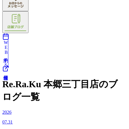
WEB予約する
Re.Ra.Ku 本郷三丁目店のブ
ログ一覧
2026
07.31