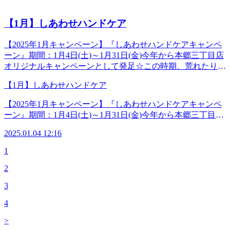
分特別価格9,240円(税
ース肩くびReフレッシュコース70分+しあわせハンドケア30
【東京メトロ丸の内線「本郷三丁目駅」本郷通り方面出口徒
さんスタッフが厳選☆【“成分”にこだわったスペシャルクリ
込) ◆―――――――◆―――――――◆【マッサージより
分特別価格13,200円(税込)★『楊貴妃』コース脚こしReフレ
歩2分】【都営地下鉄大江戸線「本郷三丁目駅」2番出口徒歩
ーム3種】セラミド or コラーゲン or プラセンタ&lt;限
【1月】しあわせハンドケア
も気持ちがいい！ 肩甲骨ストレッチ】Re.Ra.Ku 本郷三丁目
ッシュコース70分+しあわせハンドケア30分特別価格13,200
3分】※御茶ノ水、湯島、水道橋、後楽園、春日、上野から
定！セットコース&gt;【100分コース】★『クレオパトラ』
店＜電話番号＞03-3830-0160＜住所＞〒113-0033東京都文京
円(税込)【70分コース】☆『ナポレオン』コースオイルフッ
も便利です。◆―――――――◆―――――――◆
コースオイルフットケア30分+疲労撃退コース40分+しあわ
区本郷2-27-17＜営業時間＞平日 12:00-21:00（最終受付
【2025年1月キャンペーン】『しあわせハンドケアキャンペ
トケア40分+しあわせハンドケア30分特別価格9,240円(税
せハンドケア30分特別価格13,200円(税込)★『小野小町』コ
20:20)土日祝 11:00-20:00（最終受付19:20）＜アクセス＞
ーン』期間：1月4日(土)～1月31日(金)今年から本郷三丁目店
込)☆『カエサル』コース疲労撃退コース40分+しあわせハン
ース肩くびReフレッシュコース70分+しあわせハンドケア30
【東京メトロ丸の内線「本郷三丁目駅」本郷通り方面出口徒
オリジナルキャンペーンとして発足☆この時期、荒れたり辛
ドケア30分特別価格9,350円(税
分特別価格13,200円(税込)★『楊貴妃』コース脚こしReフレ
歩2分】【都営地下鉄大江戸線「本郷三丁目駅」2番出口徒歩
くなりやすい手や腕のケアにポイントをおいて、30分じっく
込) ◆―――――――◆―――――――◆【マッサージより
ッシュコース70分+しあわせハンドケア30分特別価格13,200
【1月】しあわせハンドケア
3分】※御茶ノ水、湯島、水道橋、後楽園、春日、上野から
りほぐしちゃいます！血管や神経が集中している手をケアす
も気持ちがいい！ 肩甲骨ストレッチ】Re.Ra.Ku 本郷三丁目
円(税込)【70分コース】☆『ナポレオン』コースオイルフッ
も便利です。◆―――――――◆―――――――◆
ることで血の巡りがスムーズに♪リラックス効果や手先がポ
店＜電話番号＞03-3830-0160＜住所＞〒113-0033東京都文京
【2025年1月キャンペーン】『しあわせハンドケアキャンペ
トケア40分+しあわせハンドケア30分特別価格9,240円(税
カポカになるのはもちろん、首・肩も緩みやすくなります。
区本郷2-27-17＜営業時間＞平日 12:00-21:00（最終受付
ーン』期間：1月4日(土)～1月31日(金)今年から本郷三丁目店
込)☆『カエサル』コース疲労撃退コース40分+しあわせハン
仕事に家事に、働き者の腕や手指をぜひ労わってあげてくだ
20:20)土日祝 11:00-20:00（最終受付19:20）＜アクセス＞
オリジナルキャンペーンとして発足☆この時期、荒れたり辛
ドケア30分特別価格9,350円(税
さいね。☆今年はほんさんスタッフが厳選☆【“香り”にこだ
【東京メトロ丸の内線「本郷三丁目駅」本郷通り方面出口徒
2025.01.04 12:16
くなりやすい手や腕のケアにポイントをおいて、30分じっく
込) ◆―――――――◆―――――――◆【マッサージより
わったスペシャルクリーム2種】りんごの香り or 富士山
歩2分】【都営地下鉄大江戸線「本郷三丁目駅」2番出口徒歩
りほぐしちゃいます！血管や神経が集中している手をケアす
も気持ちがいい！ 肩甲骨ストレッチ】Re.Ra.Ku 本郷三丁目
1
ぶどうの香り&lt;限定！セットコース&gt;【100分コース】
3分】※御茶ノ水、湯島、水道橋、後楽園、春日、上野から
ることで血の巡りがスムーズに♪リラックス効果や手先がポ
店＜電話番号＞03-3830-0160＜住所＞〒113-0033東京都文京
★『ジョナゴールド』コースオイルフットケア30分+疲労撃
も便利です。◆―――――――◆―――――――◆
2
カポカになるのはもちろん、首・肩も緩みやすくなります。
区本郷2-27-17＜営業時間＞平日 12:00-21:00（最終受付
退コース40分+しあわせハンドケア30分特別価格13,200円(税
仕事に家事に、働き者の腕や手指をぜひ労わってあげてくだ
20:20)土日祝 11:00-20:00（最終受付19:20）＜アクセス＞
込)★『紅玉』コース肩くびReフレッシュコース70分+しあわ
3
さいね。☆今年はほんさんスタッフが厳選☆【“香り”にこだ
【東京メトロ丸の内線「本郷三丁目駅」本郷通り方面出口徒
せハンドケア30分特別価格13,200円(税込)★『王林』コース
わったスペシャルクリーム2種】りんごの香り or 富士山
4
歩2分】【都営地下鉄大江戸線「本郷三丁目駅」2番出口徒歩
脚こしReフレッシュコース70分+しあわせハンドケア30分特
ぶどうの香り&lt;限定！セットコース&gt;【100分コース】
3分】※御茶ノ水、湯島、水道橋、後楽園、春日、上野から
別価格13,200円(税込)【70分コース】☆『シャインマスカッ
>
★『ジョナゴールド』コースオイルフットケア30分+疲労撃
も便利です。◆―――――――◆―――――――◆
ト』コースオイルフットケア40分+しあわせハンドケア30分