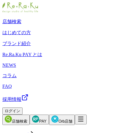
店舗検索
はじめての方
ブランド紹介
Re.Ra.Ku PAY とは
NEWS
コラム
FAQ
採用情報
ログイン
店舗検索
PAY
Orb店舗