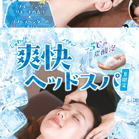
WEB予約する
電話予約する
042-629-9607
最近のブログ