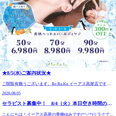
★8/7(金)ご案内状況★
ご閲覧有難うございます。Re.Ra.Ku イーアス高尾店です。
【本日の出勤スタッフ】 畠山、青柳。・*.。・*.。・
2026.08.07
*.。・*.。・*.。・。。・*.。・*.。・*本日の 空き情報のお
知らせです!以下の時間帯に空きがございます。 10:10～
★8/6(木)ご案内状況★
13:30 16:30～18:00 20:05～21:00ご案内可能となってお
ります。。・*.。・*.。・*.。・*.。・*.。・。。・*.。・
ご閲覧有難うございます。Re.Ra.Ku イーアス高尾店です。
*.。・*ボディケアやフットケアで来週に向けてお身体の調
【本日の出勤スタッフ】 畠山、青柳。・*.。・*.。・*.。・
子を整えませんか♪高尾店は元気に営業しております♪また当
2026.08.06
*.。・*.。・。。・*.。・*.。・*本日の 空き情報のお知らせ
店お得な全身セットコースもご用意しております。あなたの
です!以下の時間帯に空きがございます。 12:20～21:00ご案
お疲れに合わせてコースをご提案させていただきます。コー
★8/5(水)ご案内状況★
内可能となっております。。・*.。・*.。・*.。・*.。・
スにお悩みの方はお気軽にスタッフにご相談ください♪ 最後
*.。・。。・*.。・*.。・*ボディケアやフットケアで来週に
までお読みいただき、ありがとうございました。高尾店スタ
ご閲覧有難うございます。Re.Ra.Ku イーアス高尾店です。
向けてお身体の調子を整えませんか♪高尾店は元気に営業し
ッフ一同、皆様のご来店を心よりお待ちしております! ・
【本日の出勤スタッフ】 畠山、佐々木。・*.。・*.。・
ております♪また当店お得な全身セットコースもご用意して
2026.08.05
*.。・*.。・*.。・*.。・*.。・。。・*.。・*.。・*.。・*
*.。・*.。・*.。・。。・*.。・*.。・*本日の 空き情報のお
おります。あなたのお疲れに合わせてコースをご提案させて
知らせです!以下の時間帯に空きがございます。 13:20～
いただきます。コースにお悩みの方はお気軽にスタッフにご
セラピスト募集中！ 8/4（火）本日空き時間のご
15:50 18:30～21:00ご案内可能となっております。。・
相談ください♪ 最後までお読みいただき、ありがとうござい
案内
*.。・*.。・*.。・*.。・*.。・。。・*.。・*.。・*ボディケ
ました。高尾店スタッフ一同、皆様のご来店を心よりお待ち
こんにちは！イーアス高尾の青柳ゆみです(*^-^*)リラクでは