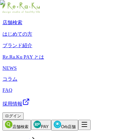
店舗検索
はじめての方
ブランド紹介
Re.Ra.Ku PAY とは
NEWS
コラム
FAQ
採用情報
ログイン
店舗検索
PAY
Orb店舗