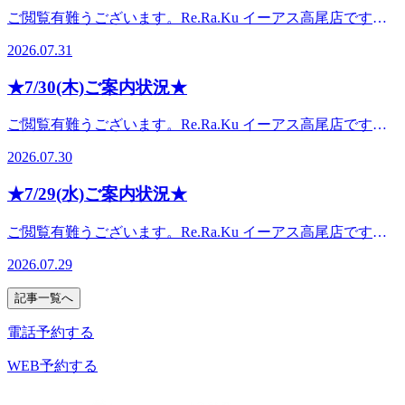
す。青柳△ 残間△◎：空きあります△：ご案内可能です
なっております。。・*.。・*.。・*.。・*.。・*.。・。。・
550-1
みいただき、ありがとうございました。高尾店スタッフ一
ご閲覧有難うございます。Re.Ra.Ku イーアス高尾店です。
×：満員御礼八王子、高尾のリラクゼーションスタジオとい
*.。・*.。・*ボディケアやフットケアで来週に向けてお身体
同、皆様のご来店を心よりお待ちしております!・*.。・
【本日の出勤スタッフ】 畠山、青柳。・*.。・*.。・*.。・
えばRe.Ra.Kuイーアス高尾店！ぜひ一度、お試しください
の調子を整えませんか♪高尾店は元気に営業しております♪ま
2026.07.31
*.。・*.。・*.。・*.。・。。・*.。・*.。・*.。・*.。・ご予
*.。・*.。・。。・*.。・*.。・*本日の 空き情報のお知らせ
♪◆アクセス☆八王子駅より電車で8分☆JR中央線「高尾
た当店お得な全身セットコースもご用意しております。あな
約やお問い合わせはお電話で、お気軽にどうぞ♪スタッフ一
です!以下の時間帯に空きがございます。 10:30～16:00
駅」、京王電鉄高尾線「高尾駅」から徒歩6分京王電鉄高尾
たのお疲れに合わせてコースをご提案させていただきます。
★7/30(木)ご案内状況★
同心よりお待ちしております!電話番号:042-629-9607
16:30～21:00ご案内可能となっております。。・*.。・
線「狭間駅」から徒歩5分イーアス高尾2階（そよかぜ広場周
コースにお悩みの方はお気軽にスタッフにご相談ください
*.。・*.。・*.。・*.。・。。・*.。・*.。・*ボディケアやフ
辺）営業時間 10:00～21:00(最終受付 20:20)〒193-0834 東
♪ 最後までお読みいただき、ありがとうございました。高尾
ご閲覧有難うございます。Re.Ra.Ku イーアス高尾店です。
ットケアで来週に向けてお身体の調子を整えませんか♪高尾
京都八王子市東浅川町550-1
店スタッフ一同、皆様のご来店を心よりお待ちしておりま
【本日の出勤スタッフ】 畠山、青柳。・*.。・*.。・
店は元気に営業しております♪また当店お得な全身セットコ
2026.07.30
す! ・*.。・*.。・*.。・*.。・*.。・。。・*.。・*.。・
*.。・*.。・*.。・。。・*.。・*.。・*本日の 空き情報のお
ースもご用意しております。あなたのお疲れに合わせてコー
*.。・*.
知らせです!以下の時間帯に空きがございます。 15:20～
スをご提案させていただきます。コースにお悩みの方はお気
★7/29(水)ご案内状況★
17:00 20:05～21:00ご案内可能となっております。。・
軽にスタッフにご相談ください♪ 最後までお読みいただき、
*.。・*.。・*.。・*.。・*.。・。。・*.。・*.。・*ボディケ
ありがとうございました。高尾店スタッフ一同、皆様のご来
ご閲覧有難うございます。Re.Ra.Ku イーアス高尾店です。
アやフットケアで来週に向けてお身体の調子を整えませんか
店を心よりお待ちしております! ・*.。・*.。・*.。・*.。・
【本日の出勤スタッフ】 畠山、佐々木。・*.。・*.。・
♪高尾店は元気に営業しております♪また当店お得な全身セッ
2026.07.29
*.。・。。・*.。・*.。・*.。・*.
*.。・*.。・*.。・。。・*.。・*.。・*本日の 空き情報のお
トコースもご用意しております。あなたのお疲れに合わせて
知らせです!以下の時間帯に空きがございます。 12:00～
コースをご提案させていただきます。コースにお悩みの方は
記事一覧へ
17:30 18:15～21:00ご案内可能となっております。。・
お気軽にスタッフにご相談ください♪ 最後までお読みいただ
*.。・*.。・*.。・*.。・*.。・。。・*.。・*.。・*ボディケ
電話予約する
き、ありがとうございました。高尾店スタッフ一同、皆様の
アやフットケアで来週に向けてお身体の調子を整えませんか
ご来店を心よりお待ちしております! ・*.。・*.。・*.。・
♪高尾店は元気に営業しております♪また当店お得な全身セッ
WEB予約する
*.。・*.。・。。・*.。・*.。・*.。・*.
トコースもご用意しております。あなたのお疲れに合わせて
コースをご提案させていただきます。コースにお悩みの方は