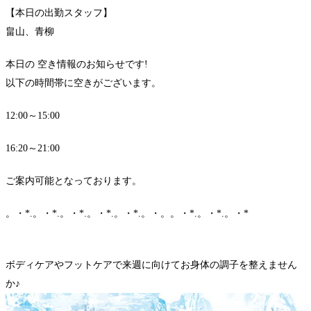
【本日の出勤スタッフ】
畠山、青柳
本日の 空き情報のお知らせです!
以下の時間帯に空きがございます。
12:00～15:00
16:20～21:00
ご案内可能となっております。
。・*.。・*.。・*.。・*.。・*.。・。。・*.。・*.。・*
ボディケアやフットケアで来週に向けてお身体の調子を整えません
か♪