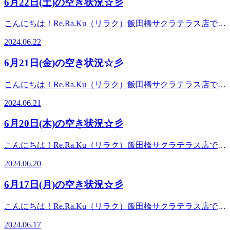
6月22日(土)の空き状況☆彡
皆様のご来店を心よりお待ちしております。有難うございま
きれいなものやレインブーツもおしゃれなものが出ていたり
Re.Ra.Ku 飯田橋サクラテラス店は、明日6/25をもちまして閉
した。★今日の空き時間はこちら！13:00～14:0014:50～21:00
梅雨乗り切りアイテムがここ何年かで沢山出ているので購入
店させていただくことになりました。これまでのご愛顧に深
こんにちは！Re.Ra.Ku（リラク）飯田橋サクラテラス店で
最終受付20:30)《Re.Ra.Ku 飯田橋サクラテラス店》☆飯田
されている方もいるかと思いますがそれでもなんだか気分
く感謝申し上げます。誠に有難うございました。明日も最後
す。今日も元気に営業しております。昨日の雨のせいか少し
橋・神楽坂・九段下エリアで大人気のリラクゼーションスタ
が……となっているのはお身体のお疲れが強いせいかもしれ
2024.06.22
までしっかりお身体のサポートをさせていただきますね(^^)/
蒸し暑い感じがしますが、いいお天気ですねあっという間に
ジオ☆☆店内は広々とした空間がございますので、店内状況
ません！この機会に現状把握していきませんか？本日も、皆
★今日の空き時間はこちら！20:10～21:00最終受付20:30)
六月もあと少し、なんだか体がだるいと感じていたけど先延
にもよりますがベビーカーの持込み(横付け)でご利用頂けま
様のご来店を心よりお待ちしております。★今日の空き時間
6月21日(金)の空き状況☆彡
《Re.Ra.Ku 飯田橋サクラテラス店》☆飯田橋・神楽坂・九
ばしにして日にちが空いてしまっていませんか？お疲れに慣
す！☆【アクセス】JR飯田橋駅新西口改札から徒歩3分☆東
はこちら！12:20～19:30（最終受付19:00)《Re.Ra.Ku 飯田橋
段下エリアで大人気のリラクゼーションスタジオ☆☆店内は
れてしまっているだけで、そのお疲れは残っているものです
京メトロ有楽町線飯田橋駅、東西線飯田橋駅、南北線飯田橋
サクラテラス店》☆飯田橋・神楽坂・九段下エリアで大人気
こんにちは！Re.Ra.Ku（リラク）飯田橋サクラテラス店で
広々とした空間がございますので、店内状況にもよりますが
よ～あれ？この間いつほぐしたっけ？と考えた時はほぐし時
駅、都営地下鉄大江戸線飯田橋駅 からご来店いただけます♪
のリラクゼーションスタジオ☆☆店内は広々とした空間がご
す。今日も元気に営業しております。今日はあいにくの雨
ベビーカーの持込み(横付け)でご利用頂けます！☆【アクセ
です！これからどんどん暑くなる季節少しでもお身体スッキ
神楽坂、九段下からもアクセス良好☆【営業時間】平日
2024.06.21
ざいますので、店内状況にもよりますがベビーカーの持込み
で、少しジメジメなんだか体も重たく感じていませんか？そ
ス】JR飯田橋駅新西口改札から徒歩3分☆東京メトロ有楽町
リして迎えませんか？本日も、皆様のご来店を心よりお待ち
12:30～21:00(最終受付20:30)土日祝 11:00～21:00(最終受付
(横付け)でご利用頂けます！☆【アクセス】JR飯田橋駅新西
の重さ気圧の変化などで、溜めこんでいたけど耐えていたお
線飯田橋駅、東西線飯田橋駅、南北線飯田橋駅、都営地下鉄
しております。 ★今日の空き時間はこちら！11:20～
20:30)【場所】JR中央線 飯田橋駅西口またはメトロ地上出口
6月20日(木)の空き状況☆彡
口改札から徒歩3分☆東京メトロ有楽町線飯田橋駅、東西線
疲れが一気に出来てきているのかもしれませんよ～全体的に
大江戸線飯田橋駅 からご来店いただけます♪神楽坂、九段下
21:00（最終受付20:30)《Re.Ra.Ku 飯田橋サクラテラス店》
のB2aから徒歩3分!飯田橋サクラテラスの1階にございます☆
飯田橋駅、南北線飯田橋駅、都営地下鉄大江戸線飯田橋駅
お身体をほぐすのはもちろんですがプラスオプションのアイ
からもアクセス良好☆【営業時間】平日 12:30～21:00(最終
☆飯田橋・神楽坂・九段下エリアで大人気のリラクゼーショ
こんにちは！Re.Ra.Ku（リラク）飯田橋サクラテラス店で
からご来店いただけます♪神楽坂、九段下からもアクセス良
ヘッドケアなどがオススメ！週末も元気に過ごす為にボディ
受付20:30)土日祝 11:00～21:00(最終受付20:30)【場所】JR中
ンスタジオ☆☆店内は広々とした空間がございますので、店
す。今日も元気に営業しております。長らくご愛顧をいただ
好☆【営業時間】平日 12:30～21:00(最終受付20:30)土日祝
ケア受けていきませんか？本日も、皆様のご来店を心よりお
央線 飯田橋駅西口またはメトロ地上出口のB2aから徒歩3分!
2024.06.20
内状況にもよりますがベビーカーの持込み(横付け)でご利用
きましたRe.Ra.Ku 飯田橋サクラテラス店の閉店まで今日を
11:00～21:00(最終受付20:30)【場所】JR中央線 飯田橋駅西口
待ちしております。 ★今日の空き時間はこちら！13:20～
飯田橋サクラテラスの1階にございます☆
頂けます！☆【アクセス】JR飯田橋駅新西口改札から徒歩3
入れて、あと残り５営業日となりました。残る日々も、お疲
またはメトロ地上出口のB2aから徒歩3分!飯田橋サクラテラ
20:00（最終受付19:30)《Re.Ra.Ku 飯田橋サクラテラス店》
6月17日(月)の空き状況☆彡
分☆東京メトロ有楽町線飯田橋駅、東西線飯田橋駅、南北線
れでツライ肩や腰など、全身、お悩みやお時間、ご予算に応
スの1階にございます☆ーーーーーーーーーーーー/マッサー
☆飯田橋・神楽坂・九段下エリアで大人気のリラクゼーショ
飯田橋駅、都営地下鉄大江戸線飯田橋駅 からご来店いただ
じて、精一杯、施術させていただきます。肩や首にお疲れが
ジのように気持ちがいい肩甲骨ストレッチで、いつまでも健
ンスタジオ☆☆店内は広々とした空間がございますので、店
こんにちは！Re.Ra.Ku（リラク）飯田橋サクラテラス店で
けます♪神楽坂、九段下からもアクセス良好☆【営業時間】
溜まっていらっしゃる方にはオプションの「肩くびストレッ
康で疲れづらいお身体づくりをサポート致します！”予防”の
内状況にもよりますがベビーカーの持込み(横付け)でご利用
す。今日も元気に営業しております。今日も暑いですねぇ～
平日 12:30～21:00(最終受付20:30)土日祝 11:00～21:00(最終
チ」(20分￥3,300）をボディケアに付けていくのがオススメ
ボディケアを始めてみませんか
2024.06.17
頂けます！☆【アクセス】JR飯田橋駅新西口改札から徒歩3
(汗)さぁ、１週間のスタートです。体が動けば、頭も動く！
受付20:30)【場所】JR中央線 飯田橋駅西口またはメトロ地上