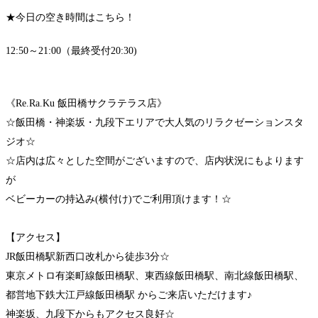
★今日の空き時間はこちら！
12:50～21:00（最終受付20:30)
《Re.Ra.Ku 飯田橋サクラテラス店》
☆飯田橋・神楽坂・九段下エリアで大人気のリラクゼーションスタ
ジオ☆
☆店内は広々とした空間がございますので、店内状況にもよります
が
ベビーカーの持込み(横付け)でご利用頂けます！☆
【アクセス】
JR飯田橋駅新西口改札から徒歩3分☆
東京メトロ有楽町線飯田橋駅、東西線飯田橋駅、南北線飯田橋駅、
都営地下鉄大江戸線飯田橋駅 からご来店いただけます♪
神楽坂、九段下からもアクセス良好☆