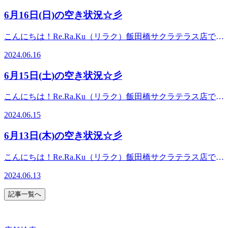
です。Re.Ra.Ku ブランドの「肩甲骨ストレッチ」とボディ
分☆東京メトロ有楽町線飯田橋駅、東西線飯田橋駅、南北線
(笑)パフォーマンスを上げるためにもお身体の調子を整えて
出口のB2aから徒歩3分!飯田橋サクラテラスの1階にございま
ケア・フットケアは、もみほぐしもストレッチも手技に入っ
6月16日(日)の空き状況☆彡
飯田橋駅、都営地下鉄大江戸線飯田橋駅 からご来店いただ
いきましょう！リラクでは最短20分から、ボディケアを受け
す☆ーーーーーーーーーーーー/マッサージのように気持ち
ておりますので、筋肉の柔軟性を取り戻していく効果が期待
けます♪神楽坂、九段下からもアクセス良好☆【営業時間】
て頂けます。（10分毎に延長も可能）フットケア30分は足裏
がいい肩甲骨ストレッチで、いつまでも健康で疲れづらいお
できます。ぜひ、6/25までに受けてみてくださいね(^^)/本日
こんにちは！Re.Ra.Ku（リラク）飯田橋サクラテラス店で
平日 12:30～21:00(最終受付20:30)土日祝 11:00～21:00(最終
を中心にお足元をすっきり流していきますよ(^^)/すき間時間
身体づくりをサポート致します！”予防”のボディケアを始め
も、皆様のご来店を心よりお待ちしております。★今日の空
す。今日も元気に営業しております。今日は「父の日」！世
受付20:30)【場所】JR中央線 飯田橋駅西口またはメトロ地上
にもぜひご利用ください。本日も、皆様のご来店を心よりお
てみませんか
2024.06.16
き時間はこちら！13:10～20:00（最終受付19:30)《Re.Ra.Ku
の中のお父さん、ありがとう～！今日はゆっくりリラックス
出口のB2aから徒歩3分!飯田橋サクラテラスの1階にございま
待ちしております。★今日の空き時間はこちら！18:00～
飯田橋サクラテラス店》☆飯田橋・神楽坂・九段下エリアで
して日頃の疲れを癒してください。Re.Ra.Ku でお身体をほ
す☆ーーーーーーーーーーーー/マッサージのように気持ち
21:00（最終受付20:30)《Re.Ra.Ku 飯田橋サクラテラス店》
6月15日(土)の空き状況☆彡
大人気のリラクゼーションスタジオ☆☆店内は広々とした空
ぐすのはいかがですか？ボディケアにオプションの「肩くび
がいい肩甲骨ストレッチで、いつまでも健康で疲れづらいお
☆飯田橋・神楽坂・九段下エリアで大人気のリラクゼーショ
間がございますので、店内状況にもよりますがベビーカーの
ストレッチ」は肩や首のお疲れにぴったりのメニューですよ
身体づくりをサポート致します！”予防”のボディケアを始め
ンスタジオ☆☆店内は広々とした空間がございますので、店
こんにちは！Re.Ra.Ku（リラク）飯田橋サクラテラス店で
持込み(横付け)でご利用頂けます！☆【アクセス】JR飯田橋
(^^)/本日も、皆様のご来店を心よりお待ちしておりま
てみませんか
内状況にもよりますがベビーカーの持込み(横付け)でご利用
す。今日も元気に営業しております。暑くなってきました～
駅新西口改札から徒歩3分☆東京メトロ有楽町線飯田橋駅、
す。 ★今日の空き時間はこちら！12:50～21:00（最終受付
2024.06.15
頂けます！☆【アクセス】JR飯田橋駅新西口改札から徒歩3
💦汗ばむ季節の体調管理に、しばし日常を離れてRe.Ra.Ku
東西線飯田橋駅、南北線飯田橋駅、都営地下鉄大江戸線飯田
20:30)《Re.Ra.Ku 飯田橋サクラテラス店》☆飯田橋・神楽
分☆東京メトロ有楽町線飯田橋駅、東西線飯田橋駅、南北線
で、ゆ～ったり深呼吸をしてリラックスしてください～
橋駅 からご来店いただけます♪神楽坂、九段下からもアクセ
坂・九段下エリアで大人気のリラクゼーションスタジオ☆☆
6月13日(木)の空き状況☆彡
飯田橋駅、都営地下鉄大江戸線飯田橋駅 からご来店いただ
(*^^*)フットケアの後のボディケアは、最高に気持ちいいで
ス良好☆【営業時間】平日 12:30～21:00(最終受付20:30)土日
店内は広々とした空間がございますので、店内状況にもより
けます♪神楽坂、九段下からもアクセス良好☆【営業時間】
すよ！お辛い箇所やお時間・ご予算などご都合に合わせて最
祝 11:00～21:00(最終受付20:30)【場所】JR中央線 飯田橋駅西
ますがベビーカーの持込み(横付け)でご利用頂けます！
こんにちは！Re.Ra.Ku（リラク）飯田橋サクラテラス店で
平日 12:30～21:00(最終受付20:30)土日祝 11:00～21:00(最終受
適なメニューをご案内させていただきます。どうぞ、お気軽
口またはメトロ地上出口のB2aから徒歩3分!飯田橋サクラテ
☆【アクセス】JR飯田橋駅新西口改札から徒歩3分☆東京メ
す。今日も元気に営業しております。先日お知らせさせてい
付20:30)【場所】JR中央線 飯田橋駅西口またはメトロ地上出
にご相談下さいませ(^^)/本日も、皆様のご来店を心よりお待
ラスの1階にございます☆
2024.06.13
トロ有楽町線飯田橋駅、東西線飯田橋駅、南北線飯田橋駅、
ただきましたが、長らくご愛顧をいただきました当
口のB2aから徒歩3分!飯田橋サクラテラスの1階にございます
ちしております。★今日の空き時間はこちら！15:10～
都営地下鉄大江戸線飯田橋駅 からご来店いただけます♪神楽
「Re.Ra.Ku 飯田橋サクラテラス店」が6/28（火）21時を持ち
☆
16:0017:15～21:00（最終受付20:30)《Re.Ra.Ku 飯田橋サクラ
記事一覧へ
坂、九段下からもアクセス良好☆【営業時間】平日 12:30
まして、閉店させていただくこととなりました。日頃からの
テラス店》☆飯田橋・神楽坂・九段下エリアで大人気のリラ
～21:00(最終受付20:30)土日祝 11:00～21:00(最終受付20:30)
皆さまのご愛顧に、深く感謝申し上げます。6/25(火)まで
クゼーションスタジオ☆☆店内は広々とした空間がございま
【場所】JR中央線 飯田橋駅西口またはメトロ地上出口のB2a
は、ここ飯田橋サクラテラスの1階で全力でほぐさせていた
すので、店内状況にもよりますがベビーカーの持込み(横付