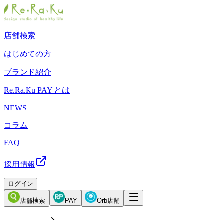
店舗検索
はじめての方
ブランド紹介
Re.Ra.Ku PAY とは
NEWS
コラム
FAQ
採用情報
ログイン
店舗検索
PAY
Orb店舗