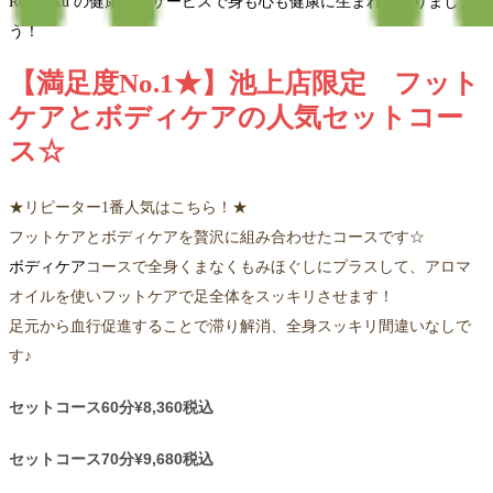
Re.Ra.Ku の健康管理サービスで身も心も健康に生まれ変わりましょ
う！
【満足度No.1★】池上店限定 フット
ケアとボディケアの人気セットコー
ス☆
★リピーター1番人気はこちら！★
フットケアとボディケアを贅沢に組み合わせたコースです☆
ボディケア
コースで全身くまなくもみほぐしにプラスして、アロマ
オイルを使いフットケアで足全体をスッキリさせます！
足元から血行促進することで滞り解消、全身スッキリ間違いなしで
す♪
セットコース60分¥8,360税込
セットコース70分¥9,680税込