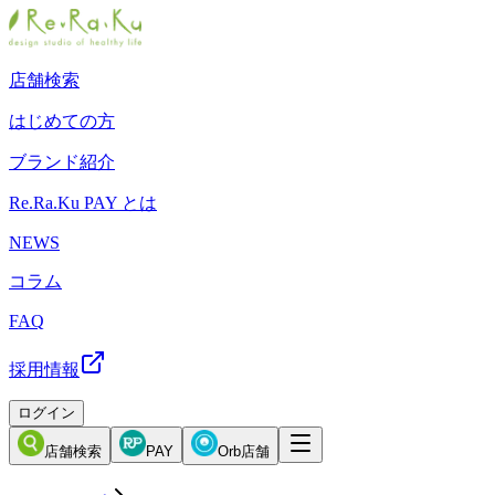
店舗検索
はじめての方
ブランド紹介
Re.Ra.Ku PAY とは
NEWS
コラム
FAQ
採用情報
ログイン
店舗検索
PAY
Orb店舗