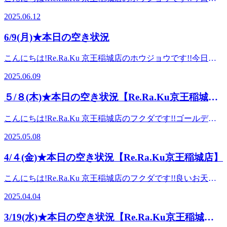
方に特におすすめ!目元も20分でしっかりほぐします。ボデ
3,850円オイルフットケア40分コース 4,950円オイルフットケ
おすすめはルーツストレッチコースです。股関節を中心に下
0802東京都稲城市東長沼3107-4 京王リトナード稲城4階
ィケア40分+肩くびストレッチ20分+アイヘッドケア10分→
2025.06.12
ア60分コース 7,150円(スクラブはこれらに+330円)8/1(金)の
半身をほぐしていきます。20分コースですと、股関節まわり
肩、首がお疲れの方に特におすすめ!ぜひご利用ください
空き状況☆14:00～ご案内可能です。ペアでのご案内可能も
のみになりますが、下半身の疲れを短時間でケアできます。
♪【料金】ボディ&amp;フットケア70分+アイヘッドケア20分
6/9(月)★本日の空き状況
です♪━━━━━━━━━……‥・☆★☆マッサージよりも
下半身のもみほぐしをご希望のお客様は、追加で10分延長を
11,550円(税込)ボディケア40分+肩くびストレッチ20分+アイ
気持ちイイ!『肩甲骨ケア&amp;ストレッチ』を取り入れたリ
ご選択ください。50分コース以上は、股関節周りを中心に全
ヘッドケア10分9,900円(税込)皆様のご来店お待ちしておりま
こんにちは!Re.Ra.Ku 京王稲城店のホウジョウです!!今日の
ラク系ボディケア♪Re.Ra.Ku京王稲城店営業時間:11時～20時
身をほぐすことができます。70分コースは、体勢の横向きが
す♪6/19(木)の空き状況☆15:00～ご案内可能です。ペアでの
おすすめはルーツストレッチコースです。股関節を中心に下
〒206-0802東京都稲城市東長沼3107-4 京王リトナード稲城4
入り、立体的にストレッチすることによって、徹底的にケア
2025.06.09
ご案内も可能です。━━━━━━━━━……‥・☆★☆マッ
半身をほぐしていきます。20分コースですと、股関節まわり
階
をすることができます。ルーツストレッチコース70分でしっ
サージよりも気持ちイイ!『肩甲骨ケア&amp;ストレッチ』を
のみになりますが、下半身の疲れを短時間でケアできます。
かり全身をケア、もしくは50分にオプションメニューをつけ
５/８(木)★本日の空き状況【Re.Ra.Ku京王稲城
取り入れたリラク系ボディケア♪Re.Ra.Ku京王稲城店営業時
下半身のもみほぐしをご希望のお客様は、追加で10分延長を
て、気になるところをさらに重点的にケアをするのがおすす
間:11時～20時〒206-0802東京都稲城市東長沼3107-4 京王リ
店】
ご選択ください。50分コース以上は、股関節周りを中心に全
めです!コースの時間をお疲れ具合で自由に選ぶことができ
こんにちは!Re.Ra.Ku 京王稲城店のフクダです!!ゴールデン
トナード稲城4階
身をほぐすことができます。70分コースは、体勢の横向きが
ます!疲れがたまった身体にいかがですか?料金ルーツストレ
ウィークも終わり、お休みだった方もそうでなかった方も体
入り、立体的にストレッチすることによって、徹底的にケア
2025.05.08
ッチ20分コース 3,300円ルーツストレッチ50分コース 6,600円
調お変わりないですか?最近はお天気のばらつきがあって体
をすることができます。ルーツストレッチコース70分でしっ
ルーツストレッチ70分コース 8,800円皆様のご来店お待ちし
調崩しやすいのでお気をつけください。本日のおすすめはオ
かり全身をケア、もしくは50分にオプションメニューをつけ
4/４(金)★本日の空き状況【Re.Ra.Ku京王稲城店】
ております♪6月12日(木)の空き状況☆12:30～19:30までご案
イルフットケアです。足裏を中心に足全体をほぐしていきま
て、気になるところをさらに重点的にケアをするのがおすす
内可能です。ペアでのご案内も可能です!
す。筋肉の強張りをほぐし、血流のめぐりが良くなり、肩こ
めです!コースの時間をお疲れ具合で自由に選ぶことができ
こんにちは!Re.Ra.Ku 京王稲城店のフクダです!!良いお天気
━━━━━━━━━……‥・☆★☆マッサージよりも気持ち
り、腰痛を緩和させることが期待できます。そしてリンパの
ます!疲れがたまった身体にいかがですか?料金ルーツストレ
で、外を歩くと目に映る桜がキレイで嬉しくなりますね♪本
イイ!『肩甲骨ケア&amp;ストレッチ』を取り入れたリラク系
流れが良くなり、老廃物が排出されやすくなるので足のだる
2025.04.04
ッチ20分コース 3,300円ルーツストレッチ50分コース 6,600円
日のおすすめはオイルフットケアです。足裏を中心に足全体
ボディケア♪Re.Ra.Ku京王稲城店営業時間:11時～20時〒206-
さや、肌荒れなどが改善される場合もあります!さらに、期
ルーツストレッチ70分コース 8,800円皆様のご来店お待ちし
をほぐしていきます。筋肉の強張りをほぐし、血流のめぐり
0802東京都稲城市東長沼3107-4 京王リトナード稲城4階
間限定でフットケアキャンペーンを行っています!スクラブ
3/19(水)★本日の空き状況【Re.Ra.Ku京王稲城
ております♪6月9日(月)の空き状況☆13:00～18:15までご案内
が良くなり、肩こり、腰痛を緩和させることが期待できま
(ゆずの香り)とクリーム(みかんの香り)を使って、すべすべ