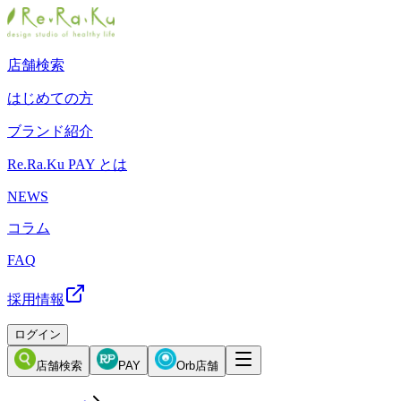
店舗検索
はじめての方
ブランド紹介
Re.Ra.Ku PAY とは
NEWS
コラム
FAQ
採用情報
ログイン
店舗検索
PAY
Orb店舗