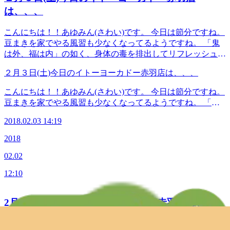
線・高崎線・埼京線「赤羽駅」西口を出てから徒歩1分のイ
は、、、
トーヨーカドーの3Fです！ TEL 03-5948-9557 （店舗）
TEL 03-4540-6336（予約センター 店舗にお電話が繋がら
こんにちは！！あゆみん(さわい)です。 今日は節分ですね。
なかった時におかけください） Web予約は こちら から
豆まきを家でやる風習も少なくなってるようですね。 「鬼
LINEのお友だちも大募集中です！ 登録でお得な特典プ
は外、福は内」の如く、身体の毒を排出してリフレッシュし
レゼント！(^_-)-☆
てみませんか？ ●本日のスタッフ はしかわ さわい まつむら
２月３日(土)今日のイトーヨーカドー赤羽店は、、、
すぎはし ●ご予約可能な時間帯 14：30～19：30 ≪連絡先
&amp;アクセス≫ Re.Ra.Ku イトーヨーカドー赤羽店 JR宇
こんにちは！！あゆみん(さわい)です。 今日は節分ですね。
都宮線・京浜東北線・高崎線・埼京線「赤羽駅」西口を出て
豆まきを家でやる風習も少なくなってるようですね。 「鬼
から徒歩1分のイトーヨーカドーの3Fです！ TEL 03-5948-
は外、福は内」の如く、身体の毒を排出してリフレッシュし
9557 （店舗） TEL 03-4540-6336（予約センター 店舗にお
2018.02.03 14:19
てみませんか？ ●本日のスタッフ はしかわ さわい まつむら
電話が繋がらなかった時におかけください） Web予約は
すぎはし ●ご予約可能な時間帯 14：30～19：30 ≪連絡先
2018
こちら から LINEのお友だちも大募集中です！ 登録で
&amp;アクセス≫ Re.Ra.Ku イトーヨーカドー赤羽店 JR宇
お得な特典プレゼント！(^_-)-☆
02.02
都宮線・京浜東北線・高崎線・埼京線「赤羽駅」西口を出て
から徒歩1分のイトーヨーカドーの3Fです！ TEL 03-5948-
12:10
9557 （店舗） TEL 03-4540-6336（予約センター 店舗にお
電話が繋がらなかった時におかけください） Web予約は
こちら から LINEのお友だちも大募集中です！ 登録で
2月2日(金)今日のイトーヨーカドー赤羽店は、、、
お得な特典プレゼント！(^_-)-☆
こんにちは！！あゆみん(さわい)です。 昨日からの雪は幸い