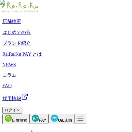
店舗検索
はじめての方
ブランド紹介
Re.Ra.Ku PAY とは
NEWS
コラム
FAQ
採用情報
ログイン
店舗検索
PAY
Orb店舗