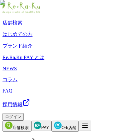
店舗検索
はじめての方
ブランド紹介
Re.Ra.Ku PAY とは
NEWS
コラム
FAQ
採用情報
ログイン
店舗検索
PAY
Orb店舗