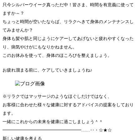
只今シルバーウイーク真っただ中！皆さま、時間を有意義に使って
ますか～？
ちょっと時間が空いたならば、リラクへきて身体のメンテナンスし
てみませんか？
身体も髪や肌と同じようにケアーしてあげないと疲れやすくなった
り、病気やけがにもなりかねません。
このお休みを使って、身体のほころびを整えましょう。
お疲れ溜まる前に、ケアしていきましょうね♪
※リラクではマッサージのようなほぐしだけではなく、
お客様に合わせた様々な健康に対するアドバイスの提案をしており
ます。
一緒にこれからの未来を健康に過ごしましょう＾＾
━━━━━━━━━━━━━━━━━━……‥・☆★☆
新しい健康を考える