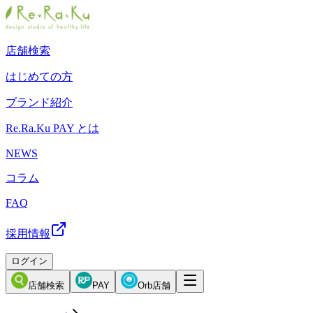
店舗検索
はじめての方
ブランド紹介
Re.Ra.Ku PAY とは
NEWS
コラム
FAQ
採用情報
ログイン
店舗検索
PAY
Orb店舗