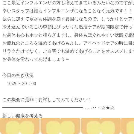
ここ最近インフルエンザの方も増えてきているみたいなのですが
幸いスタッフは誰もインフルエンザになることなく元気です！！
疲労に加えて寒さも体調を崩す要因になるので、しっかりとケア
冷え込んでいるこの季節にぴったりな温活ケアが期間限定で行っ
お身体も心もホッと和らぎますし、身体もほぐれやすい状態で施
お疲れのところを温めてあげるもよし、アイヘッドケアの時に目
リラクだけでなく、ご自宅でも温めてあげることをオススメしま
お身体を労わってあげましょう～
今日の空き状況
10:20～20：00
この機会に是非！お試ししてみてください！
━━━━━━━━━━━━━━━━━━……‥・☆★☆
新しい健康を考える
Re.Ra.Ku 小田急マルシェ和泉多摩川店