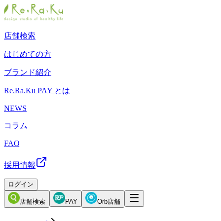
店舗検索
はじめての方
ブランド紹介
Re.Ra.Ku PAY とは
NEWS
コラム
FAQ
採用情報
ログイン
店舗検索
PAY
Orb店舗