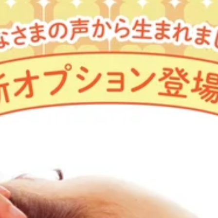
0340217/
やすい店舗になっております♪
ューティーからのご予約がオススメです＾＾☆！！