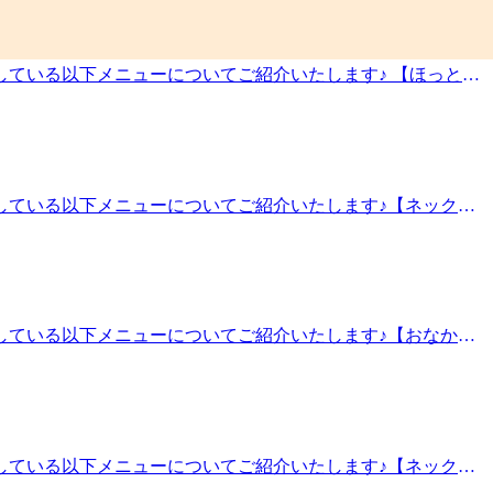
ニューの為、メインメニューとセットでご利用いただけます。そ
ちしております＾＾！★マッサージよりも気持ちいいリラクの
(※14:00現在) 14:00～20:00この機会に是非！お
--------------------
シェ和泉多摩川店 【営業時間】☆１０：００～２０：００（最
している以下メニューについてご紹介いたします♪ 【ほっとヘ
zumitamagawa ホットペッパー予約URL：
行が促進され、筋肉がリラックスし心身の疲労回復が期待でき
いやすい店舗になっております♪ご来店の際は、お早めにお電話かオンライン、ホ
ほっとピロー付き！)・20分コース：頭＆目元＆側頭部(ほっと
ルシェ 和泉多摩川1F小田急線・和泉多摩川駅直結♪和泉多摩川駅
ほっとピローで温めながら身体をリラックスさせていくキャン
ちしております＾＾！★マッサージよりも気持ちいいリラクの
ひ一緒に疲れの溜まりにくい毎日を作っていきましょう！本日
--------------------
……‥・☆★☆新しい健康を考えるRe.Ra.Ku 小田急マルシェ
供している以下メニューについてご紹介いたします♪【ネックリ
-7343 オンライン予約ＵＲＬ：
ことが期待できます。首回りの血流やリンパの滞りは頭の重さ
00340217/小田急マルシェ和泉多摩川店は、土・日・祝日がかなり混み合いやすい店舗に
から鎖骨まで・20分コース：頭の付け根から鎖骨まで(より
【住所】〒201-0014東京都狛江市東和泉4-2-1小田急
ョンメニューの為、メインメニューとセットでご利用いただけま
『登戸から徒歩15分！』スタッフ一同、皆様のご来店を心より
状況(※10:10現在) 10:10～11:00 12:10～
★【和泉多摩川/登戸/狛江/マッサージ/肩甲骨】☆★☆---
.Ra.Ku 小田急マルシェ和泉多摩川店 【営業時間】☆１
供している以下メニューについてご紹介いたします♪【おなかケ
ku.jp/studio/izumitamagawa ホットペッパー予約
腰とつながっているため、腹部を緩めることは腰部を緩めるこ
り混み合いやすい店舗になっております♪ご来店の際は、お早めにお電話かオンラ
す！また現在、『温活ケア』のキャンペーン中！ほっとピロー
小田急マルシェ 和泉多摩川1F小田急線・和泉多摩川駅直結♪和泉
ーチ(よりしっかり行いたい方にオススメです♪)※オプション
よりお待ちしております＾＾！★マッサージよりも気持ちいい
ます♪ぜひ一緒に疲れの溜まりにくい毎日を作っていきましょ
--------------------------
！━━━━━━━━━━━━━━━━━━……‥・☆★☆新しい健康
供している以下メニューについてご紹介いたします♪【ネックリ
は】↓ 電話予約： 03-5761-7343 オンライン予約ＵＲ
げることが期待できます。首回りの血流やリンパの滞りは頭の