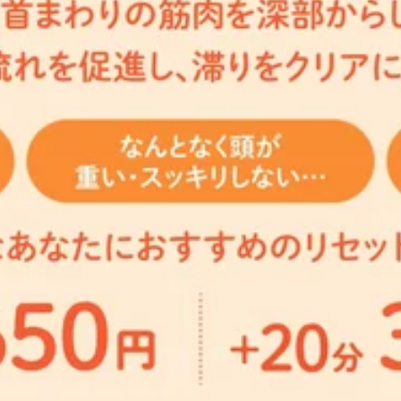
け(よりしっかり行いたい方にオススメです！)※オプションメニ
ら！】https://reraku.egift-store.com/?utm_source=HP&am
緒に疲れの溜まりにくい毎日を作っていきましょう！今日の空き状況
やしの時間」を選んでみませんか？6月28日（日）までの2
！いつも見ていただきありがとうございます！本日はリラクで提
……‥・☆★☆新しい健康を考えるRe.Ra.Ku 小田急マル
店を、スタッフ一同心よりお待ちしております！
ます♪リンパの流れを整えることで肩や首のつらさを和らげる
 オンライン予約ＵＲＬ： https://reraku.jp/studio/i
スマホ疲れの方にもオススメです！・10分コース：頭の付け根
00340217/小田急マルシェ和泉多摩川店は、土・日・祝日がかなり混み合
方は10分コースから体験してみるのがオススメです♪※オプ
【住所】〒201-0014東京都狛江市東和泉4-2-1小田急マ
す♪ぜひ一緒に疲れの溜まりにくい毎日を作っていきましょう！今日の
から徒歩15分！』スタッフ一同、皆様のご来店を心よりお待
━━━━……‥・☆★☆新しい健康を考えるRe.Ra.Ku 小
ッサージ/肩甲骨】☆★☆--------------------------------
！いつも見ていただきありがとうございます！本日はリラクで提
7343 オンライン予約ＵＲＬ： https://reraku.jp/stu
ル(またはクリーム)を使い流していきます♪足は「第二の心
00340217/小田急マルシェ和泉多摩川店は、土・日・祝日がかなり混み合
出、むくみや肌荒れに対しても効果が期待されています。また
【住所】〒201-0014東京都狛江市東和泉4-2-1小田急マ
ックスしたいお客様にもオススメです♪・30分コース：仰向け
から徒歩15分！』スタッフ一同、皆様のご来店を心よりお待
膝周り)※延長も10分ごとに可能です。その他、お疲れに合わ
ッサージ/肩甲骨】☆★☆--------------------------------
 12:25～17:00、18:40～20:00この機会に是非！お試し
！いつも見ていただきありがとうございます！本日はリラクで提
康を考えるRe.Ra.Ku 小田急マルシェ和泉多摩川店 【営
けてアプローチし、ほぐしていきます。通常のヘッドスパと異
s://reraku.jp/studio/izumitamagawa ホットペッパー予約URL：
を流すことで、顔全体をスッキリと整えます♪長時間のデスクワー
合いやすい店舗になっております♪ご来店の際は、お早めにお
み感やむくみ感が気になっている方にオススメです！・30分コ
市東和泉4-2-1小田急マルシェ 和泉多摩川1F小田急線・和泉
まりにくい毎日を作っていきましょう！今日の空き状況(※10:0
のご来店を心よりお待ちしております＾＾！★マッサージより
☆新しい健康を考えるRe.Ra.Ku 小田急マルシェ和泉多摩
-----------------------------------------
！いつも見ていただきありがとうございます！本日はリラクで提
約ＵＲＬ： https://reraku.jp/studio/izumitama
は狙えない部位へのストレッチ専門コースです！横向きで上半
00340217/小田急マルシェ和泉多摩川店は、土・日・祝日がかなり混み合
労を感じている方、通常の揉みほぐしでは満足感を得られない
【住所】〒201-0014東京都狛江市東和泉4-2-1小田急マ