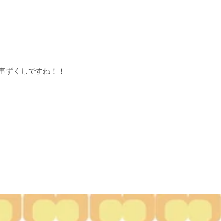
事ずくしですね！！