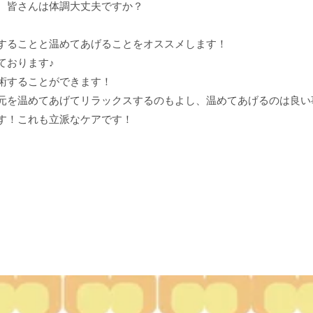
、皆さんは体調大丈夫ですか？
することと温めてあげることをオススメします！
ております♪
術することができます！
元を温めてあげてリラックスするのもよし、温めてあげるのは良い
す！これも立派なケアです！