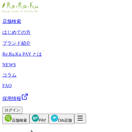
店舗検索
はじめての方
ブランド紹介
Re.Ra.Ku PAY とは
NEWS
コラム
FAQ
採用情報
ログイン
店舗検索
PAY
Orb店舗