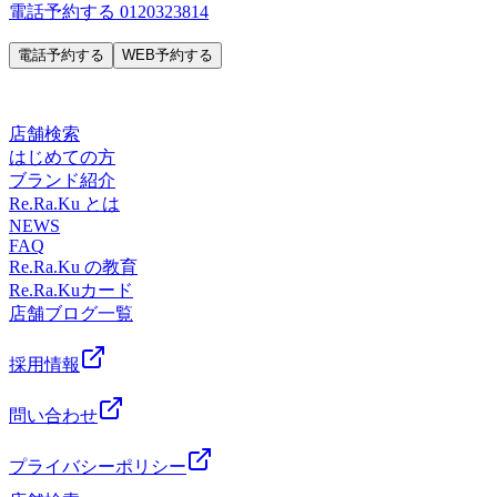
電話予約する
0120323814
電話予約する
WEB予約する
店舗検索
はじめての方
ブランド紹介
Re.Ra.Ku とは
NEWS
FAQ
Re.Ra.Ku の教育
Re.Ra.Kuカード
店舗ブログ一覧
採用情報
問い合わせ
プライバシーポリシー