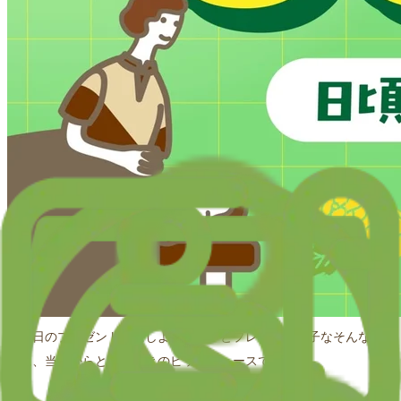
父の日のプレゼント何にしようかな？とプレゼント迷子なそんな皆
様に、当店からとっておきのビッグニュースです！