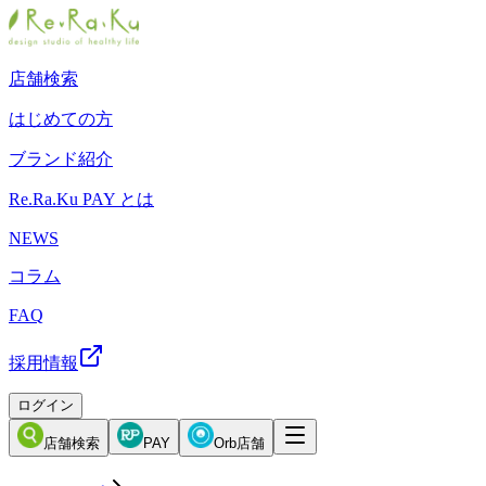
店舗検索
はじめての方
ブランド紹介
Re.Ra.Ku PAY とは
NEWS
コラム
FAQ
採用情報
ログイン
店舗検索
PAY
Orb店舗