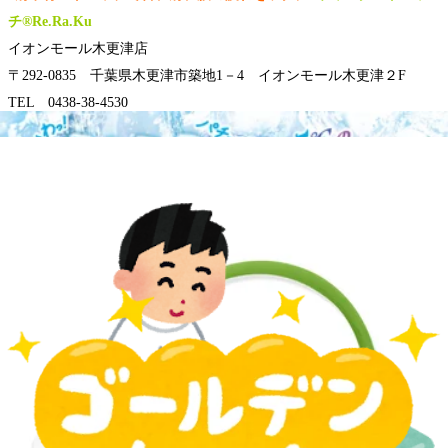
チ®Re.Ra.Ku
イオンモール木更津店
〒292-0835 千葉県木更津市築地1－4 イオンモール木更津２F
TEL 0438-38-4530
オンライン予約は24時間受付可能
LINE＠も友だち募集中
WEB予約する
電話予約する
0438-38-4530