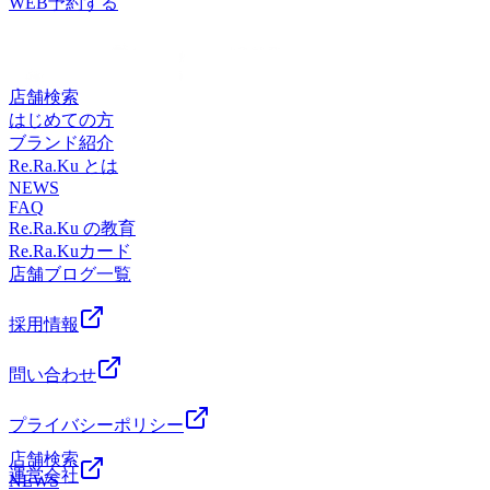
ーポン【次回使える10分無料券】配布中♪※有効期限は【1カ
WEB予約する
10 ～ 18：40※ペアの場合17：20～18：30の枠のみ皆様の
トレッチ®Re.Ra.Kuイオンモール木更津店〒292-0835 千葉
∀・)―――――――――――――――――――――――――
肩甲骨ストレッチで首、肩、腰の疲れをラクに~ウィングス
状態をキープしやすくなります。せっかくならこの機会に、
県木更津市築地1－4 イオンモール木更津２FTEL 0438-
来店を心よりお待ちしております☺️
月以内】※無くなり次第終了となります“今日来た方だけ”の
ご来店心よりお待ちしております♪ ※数に限りがございます
県木更津市築地1－4 イオンモール木更津２FTEL 0438-
肩甲骨ストレッチで首、肩、腰の疲れをラクに~ウィングス
トレッチ®Re.Ra.Kuイオンモール木更津店〒292-0835 千葉
「施術＋セルフケア」の習慣、始めてみませんか？期間は
38-4530オンライン予約は24時間受付可能「ちょっと疲れが
特典となっておりますので、気になっていた方はこの機会を
ので、ご予約はお早めに(・
38-4530オンライン予約は24時間受付可能「ちょっと疲れが
トレッチ®Re.Ra.Kuイオンモール木更津店〒292-0835 千葉
県木更津市築地1－4 イオンモール木更津２FTEL 0438-
【2026年5月10日まで】。気になった今が、始めどきです。
抜けないな…」「このだるさ、何とかしたい！」そんな時
お見逃しなく◎GWを元気に楽しむための事前ケアとして、
∀・)―――――――――――――――――――――――――
抜けないな…」「このだるさ、何とかしたい！」そんな時
県木更津市築地1－4 イオンモール木更津２FTEL 0438-
38-4530オンライン予約は24時間受付可能「ちょっと疲れが
は、ぜひお気軽にご相談くださいね✨お一人おひとりの体調
ぜひお身体を整えてみませんか？本日まだ空きがございま
肩甲骨ストレッチで首、肩、腰の疲れをラクに~ウィングス
店舗検索
は、ぜひお気軽にご相談くださいね✨お一人おひとりの体調
38-4530オンライン予約は24時間受付可能「ちょっと疲れが
抜けないな…」「このだるさ、何とかしたい！」そんな時
に合わせた施術で、心も体もスッキリしていただけるよう、
す。お早めのご予約、お待ちしております(^-^)本日 【4月21
トレッチ®Re.Ra.Kuイオンモール木更津店〒292-0835 千葉
はじめての方
に合わせた施術で、心も体もスッキリしていただけるよう、
抜けないな…」「このだるさ、何とかしたい！」そんな時
は、ぜひお気軽にご相談くださいね✨お一人おひとりの体調
丁寧に対応させていただきます。スタッフ一同、皆さまのご
日（火）の空き状況】▶ 今すぐ ～ 21：
県木更津市築地1－4 イオンモール木更津２FTEL 0438-
ブランド紹介
丁寧に対応させていただきます。スタッフ一同、皆さまのご
は、ぜひお気軽にご相談くださいね✨お一人おひとりの体調
に合わせた施術で、心も体もスッキリしていただけるよう、
来店を心よりお待ちしております☺️
00――――――――――――――――皆さまのご来店を、ス
38-4530オンライン予約は24時間受付可能「ちょっと疲れが
Re.Ra.Ku とは
来店を心よりお待ちしております☺️
に合わせた施術で、心も体もスッキリしていただけるよう、
丁寧に対応させていただきます。スタッフ一同、皆さまのご
タッフ一同心よりお待ちしております🌿※数に限りがござい
抜けないな…」「このだるさ、何とかしたい！」そんな時
NEWS
丁寧に対応させていただきます。スタッフ一同、皆さまのご
来店を心よりお待ちしております☺️
FAQ
ますので、ご予約はお早めに(・
は、ぜひお気軽にご相談くださいね✨お一人おひとりの体調
来店を心よりお待ちしております☺️
Re.Ra.Ku の教育
∀・)―――――――――――――――――――――――――
に合わせた施術で、心も体もスッキリしていただけるよう、
Re.Ra.Kuカード
肩甲骨ストレッチで首、肩、腰の疲れをラクに~ウィングス
丁寧に対応させていただきます。スタッフ一同、皆さまのご
店舗ブログ一覧
トレッチ®Re.Ra.Kuイオンモール木更津店〒292-0835 千葉
来店を心よりお待ちしております☺️
県木更津市築地1－4 イオンモール木更津２FTEL 0438-
38-4530オンライン予約は24時間受付可能「ちょっと疲れが
採用情報
抜けないな…」「このだるさ、何とかしたい！」そんな時
は、ぜひお気軽にご相談くださいね✨お一人おひとりの体調
問い合わせ
に合わせた施術で、心も体もスッキリしていただけるよう、
丁寧に対応させていただきます。スタッフ一同、皆さまのご
プライバシーポリシー
来店を心よりお待ちしております☺️
店舗検索
運営会社
NEWS