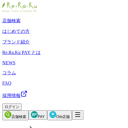
店舗検索
はじめての方
ブランド紹介
Re.Ra.Ku PAY とは
NEWS
コラム
FAQ
採用情報
ログイン
店舗検索
PAY
Orb店舗