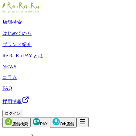
店舗検索
はじめての方
ブランド紹介
Re.Ra.Ku PAY とは
NEWS
コラム
FAQ
採用情報
ログイン
店舗検索
PAY
Orb店舗