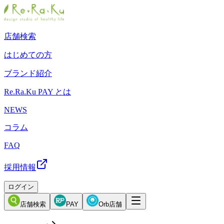
店舗検索
はじめての方
ブランド紹介
Re.Ra.Ku PAY とは
NEWS
コラム
FAQ
採用情報
ログイン
店舗検索
PAY
Orb店舗