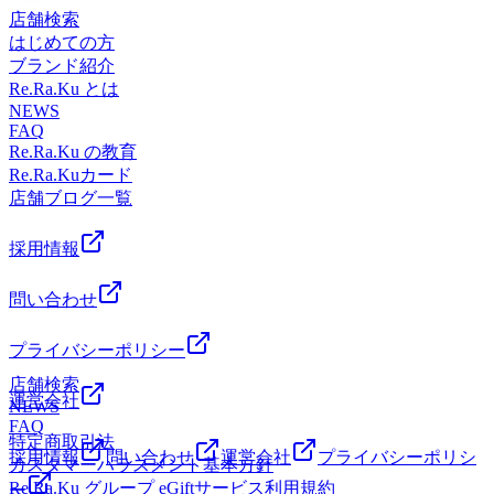
県木更津市築地1－4 イオンモール木更津２FTEL 0438-
38-4530オンライン予約は24時間受付可能「ちょっと疲れが
は、ぜひお気軽にご相談くださいね✨お一人おひとりの体調
ぜひお身体を整えてみませんか？本日まだ空きがございま
肩甲骨ストレッチで首、肩、腰の疲れをラクに~ウィングス
店舗検索
は、ぜひお気軽にご相談くださいね✨お一人おひとりの体調
38-4530オンライン予約は24時間受付可能「ちょっと疲れが
抜けないな…」「このだるさ、何とかしたい！」そんな時
に合わせた施術で、心も体もスッキリしていただけるよう、
す。お早めのご予約、お待ちしております(^-^)本日 【4月21
トレッチ®Re.Ra.Kuイオンモール木更津店〒292-0835 千葉
はじめての方
に合わせた施術で、心も体もスッキリしていただけるよう、
抜けないな…」「このだるさ、何とかしたい！」そんな時
は、ぜひお気軽にご相談くださいね✨お一人おひとりの体調
丁寧に対応させていただきます。スタッフ一同、皆さまのご
日（火）の空き状況】▶ 今すぐ ～ 21：
県木更津市築地1－4 イオンモール木更津２FTEL 0438-
ブランド紹介
丁寧に対応させていただきます。スタッフ一同、皆さまのご
は、ぜひお気軽にご相談くださいね✨お一人おひとりの体調
に合わせた施術で、心も体もスッキリしていただけるよう、
来店を心よりお待ちしております☺️
00――――――――――――――――皆さまのご来店を、ス
38-4530オンライン予約は24時間受付可能「ちょっと疲れが
Re.Ra.Ku とは
来店を心よりお待ちしております☺️
に合わせた施術で、心も体もスッキリしていただけるよう、
丁寧に対応させていただきます。スタッフ一同、皆さまのご
タッフ一同心よりお待ちしております🌿※数に限りがござい
抜けないな…」「このだるさ、何とかしたい！」そんな時
NEWS
丁寧に対応させていただきます。スタッフ一同、皆さまのご
来店を心よりお待ちしております☺️
FAQ
ますので、ご予約はお早めに(・
は、ぜひお気軽にご相談くださいね✨お一人おひとりの体調
来店を心よりお待ちしております☺️
Re.Ra.Ku の教育
∀・)―――――――――――――――――――――――――
に合わせた施術で、心も体もスッキリしていただけるよう、
Re.Ra.Kuカード
肩甲骨ストレッチで首、肩、腰の疲れをラクに~ウィングス
丁寧に対応させていただきます。スタッフ一同、皆さまのご
店舗ブログ一覧
トレッチ®Re.Ra.Kuイオンモール木更津店〒292-0835 千葉
来店を心よりお待ちしております☺️
県木更津市築地1－4 イオンモール木更津２FTEL 0438-
38-4530オンライン予約は24時間受付可能「ちょっと疲れが
採用情報
抜けないな…」「このだるさ、何とかしたい！」そんな時
は、ぜひお気軽にご相談くださいね✨お一人おひとりの体調
問い合わせ
に合わせた施術で、心も体もスッキリしていただけるよう、
丁寧に対応させていただきます。スタッフ一同、皆さまのご
プライバシーポリシー
来店を心よりお待ちしております☺️
店舗検索
運営会社
NEWS
FAQ
特定商取引法
採用情報
問い合わせ
運営会社
プライバシーポリシ
カスタマーハラスメント基本方針
Re.Ra.Ku グループ eGiftサービス利用規約
ー