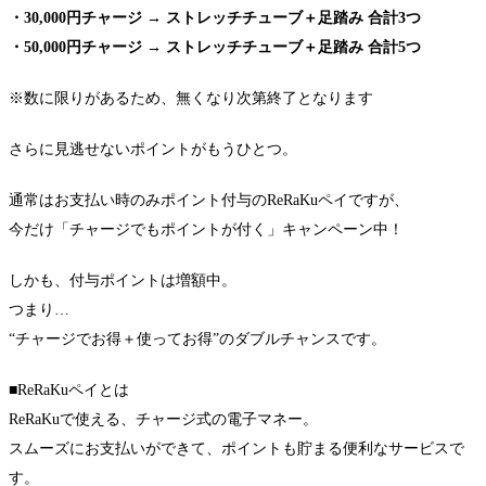
・30,000円チャージ → ストレッチチューブ＋足踏み 合計3つ
・50,000円チャージ → ストレッチチューブ＋足踏み 合計5つ
※数に限りがあるため、無くなり次第終了となります
さらに見逃せないポイントがもうひとつ。
通常はお支払い時のみポイント付与のReRaKuペイですが、
今だけ「チャージでもポイントが付く」キャンペーン中！
しかも、付与ポイントは増額中。
つまり…
“チャージでお得＋使ってお得”のダブルチャンスです。
■ReRaKuペイとは
ReRaKuで使える、チャージ式の電子マネー。
スムーズにお支払いができて、ポイントも貯まる便利なサービスで
す。