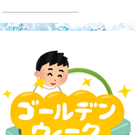
――――――――――――――――――
お店でのケアに加えて、
ご自宅でも少しずつ身体をほぐしていくことで、
ラクな状態をキープしやすくなります。
せっかくならこの機会に、
「施術＋セルフケア」の習慣、始めてみませんか？
期間は【2026年5月10日まで】。
気になった今が、始めどきです。
WEB予約する
電話予約する
0438-38-4530
最近のブログ