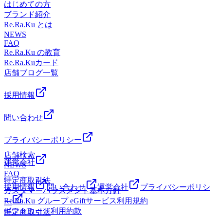
いますスタッフ一同お待ちしております
ご案内出来る場合があります。お気軽にお問い合わせくださ
はじめての方
ご案内可能な時間がございますスタッフ一同お待ちしており
*.。・。・.。・.。・.。・.。・*.。・。 マッサージファンに
♪・.。・.。・.。・.。・*.。・。・.。・.。・.。・.。・
い^^ ・.。・.。・.。・.。・*.。・。
ブランド紹介
ます♪・.。・.。・.。・.。・*.。・。・.。・.。・.。・.。・
大人気♪話題の肩甲骨はがしで肩・首スッキリ♪ 〈営業時
*.。・。・.。・.。・.。・.。・*.。・。 マッサージファンに
Re.Ra.Ku とは
*.。・。・.。・.。・.。・.。・*.。・。 マッサージファンに
間〉平 日:11時00分～21時(20時30分最終受付)土日祝:10時00
大人気♪話題の肩甲骨はがしで肩・首スッキリ♪ 〈営業時
NEWS
大人気♪話題の肩甲骨はがしで肩・首スッキリ♪ 〈営業時
分～21時(20時30分最終受付) 〈住所〉埼玉県所沢市小手指町
FAQ
間〉平 日:11時00分～21時(20時30分最終受付)土日祝:10時00
間〉平 日:11時00分～21時(20時30分最終受付)土日祝:10時00
1丁目5番 小手指タワーズ エバースカイタワー 2階 202-1区画
Re.Ra.Ku の教育
分～21時(20時30分最終受付) 〈住所〉埼玉県所沢市小手指町
分～21時(20時30分最終受付) 〈住所〉埼玉県所沢市小手指町
〈アクセス〉西武池袋線小手指駅から徒歩1分 所沢駅・秋津
Re.Ra.Kuカード
1丁目5番 小手指タワーズ エバースカイタワー 2階 202-1区画
1丁目5番 小手指タワーズ エバースカイタワー 2階 202-1区画
駅・入間市駅からもアクセス◎池袋駅からも乗り換えなしで
店舗ブログ一覧
〈アクセス〉西武池袋線小手指駅から徒歩1分 所沢駅・秋津
〈アクセス〉西武池袋線小手指駅から徒歩1分 所沢駅・秋津
ご利用いただけます♪◆西武池袋線小手指駅から徒歩でお越
駅・入間市駅からもアクセス◎池袋駅からも乗り換えなしで
駅・入間市駅からもアクセス◎池袋駅からも乗り換えなしで
しの場合→改札を出たら右折し北口方面に進みます。階段を
ご利用いただけます♪◆西武池袋線小手指駅から徒歩でお越
採用情報
ご利用いただけます♪◆西武池袋線小手指駅から徒歩でお越
下りずにロータリーを直進すると正面にあるビルの2階に当
しの場合→改札を出たら右折し北口方面に進みます。階段を
しの場合→改札を出たら右折し北口方面に進みます。階段を
店がございます。※オンラインで△や×と表示されていても
下りずにロータリーを直進すると正面にあるビルの2階に当
問い合わせ
下りずにロータリーを直進すると正面にあるビルの2階に当
ご案内出来る場合があります。お気軽にお問い合わせくださ
店がございます。※オンラインで△や×と表示されていても
店がございます。※オンラインで△や×と表示されていても
い^^ ・.。・.。・.。・.。・*.。・。
ご案内出来る場合があります。お気軽にお問い合わせくださ
ご案内出来る場合があります。お気軽にお問い合わせくださ
プライバシーポリシー
い^^ ・.。・.。・.。・.。・*.。・。
い^^ ・.。・.。・.。・.。・*.。・。
店舗検索
運営会社
NEWS
FAQ
特定商取引法
採用情報
問い合わせ
運営会社
プライバシーポリシ
カスタマーハラスメント基本方針
Re.Ra.Ku グループ eGiftサービス利用規約
ー
ギフトカード利用約款
特定商取引法