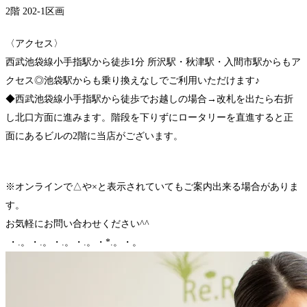
2階 202-1区画
〈アクセス〉
西武池袋線小手指駅から徒歩1分 所沢駅・秋津駅・入間市駅からもア
クセス◎池袋駅からも乗り換えなしでご利用いただけます♪
◆西武池袋線小手指駅から徒歩でお越しの場合→改札を出たら右折
し北口方面に進みます。階段を下りずにロータリーを直進すると正
面にあるビルの2階に当店がございます。
※オンラインで△や×と表示されていてもご案内出来る場合がありま
す。
お気軽にお問い合わせください^^
・.。・.。・.。・.。・*.。・。