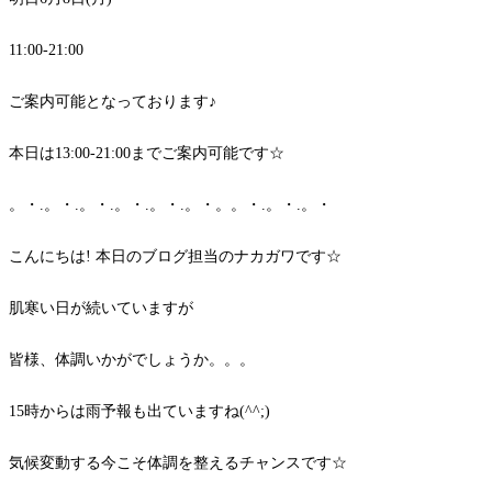
11:00-21:00
ご案内可能となっております♪
本日は13:00-21:00までご案内可能です☆
。・.。・.。・.。・.。・.。・。。・.。・.。・
こんにちは! 本日のブログ担当のナカガワです☆
肌寒い日が続いていますが
皆様、体調いかがでしょうか。。。
15時からは雨予報も出ていますね(^^;)
気候変動する今こそ体調を整えるチャンスです☆