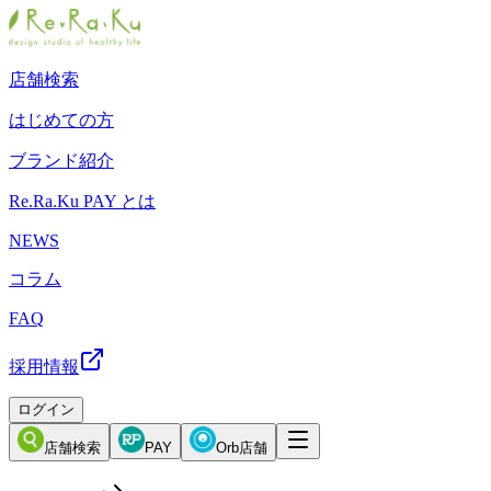
店舗検索
はじめての方
ブランド紹介
Re.Ra.Ku PAY とは
NEWS
コラム
FAQ
採用情報
ログイン
店舗検索
PAY
Orb店舗