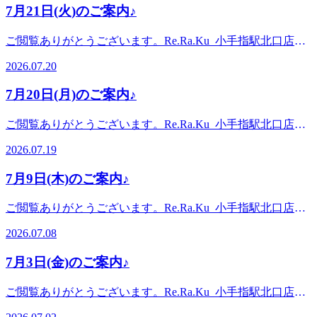
ます♪本日は17:00までご案内可能です
大人気♪話題の肩甲骨はがしで肩・首スッキリ♪ 〈営業時
り少なめだったかもしれないですが、振り返ると塩分と睡眠
7月21日(火)のご案内♪
大人気♪話題の肩甲骨はがしで肩・首スッキリ♪ 〈営業時
☆。・.。・.。・.。・.。・.。・。。・.。・.。・こんにち
間〉平 日:11時00分～21時(20時20分最終受付)土日祝:10時00
が足りていなかったような気がしています。室内だし、夏が
間〉平 日:11時00分～21時(20時30分最終受付)土日祝:10時00
は! 本日のブログ担当のナカガワです☆梅雨明けして、夏真
分～21時(20時20分最終受付)〈住所〉埼玉県所沢市小手指町
得意だから私は大丈夫ときっと心のどこかで油断していまし
ご閲覧ありがとうございます。Re.Ra.Ku 小手指駅北口店で
分～21時(20時30分最終受付)〈住所〉埼玉県所沢市小手指町
っ盛りの日々が続いていますね皆様、体調はいかがでしょう
1丁目5番 小手指タワーズ エバースカイタワー 2階 202-1区画
た(笑)。本当に他人事ではないと痛感したので、皆様もぜひ
す!。・.。・.。・.。・.。・.。・。。・.。・.。・明日7月21
1丁目5番 小手指タワーズ エバースカイタワー 2階 202-1区画
か本日は【大暑】の日です現代では馴染みのない「二十四節
〈アクセス〉西武池袋線小手指駅から徒歩1分 所沢駅・秋津
2026.07.20
お気を付けください!こまめな水分補給が大切なことはもち
日(火)は11:00ｰ16:0016:30-80分コースまでご案内可能となっ
〈アクセス〉西武池袋線小手指駅から徒歩1分 所沢駅・秋津
気」の一つです江戸の時代から暑さ盛んな日とされていたの
駅・入間市駅からもアクセス◎池袋駅からも乗り換えなしで
ろんですが、塩分や休息も意識してこの夏を一緒に乗り切り
ております♪本日は21:00までご案内可能です
駅・入間市駅からもアクセス◎池袋駅からも乗り換えなしで
ですね昨日は東京消防庁によるとで熱中症で搬送された方が
ご利用いただけます♪◆西武池袋線小手指駅から徒歩でお越
7月20日(月)のご案内♪
ましょう～!!!さて、本日はご案内可能な時間がございます涼
☆。・.。・.。・.。・.。・.。・。。・.。・.。・こんにち
ご利用いただけます♪◆西武池袋線小手指駅から徒歩でお越
453人。。。なかには亡くなられた方もおられます皆様、他
しの場合→改札を出たら右折し北口方面に進みます。階段を
しい店内で、リラックスした時間を過ごしませんか?スタッ
は! 本日のブログ担当のナカガワです☆3連休最終日の【海
しの場合→改札を出たら右折し北口方面に進みます。階段を
人ごとではございません!!喉が渇く前の水分補給しっかり行
下りずにロータリーを直進すると正面にあるビルの2階に当
ご閲覧ありがとうございます。Re.Ra.Ku 小手指駅北口店で
フ一同お待ちしております♪・.。・.。・.。・.。・
の日】ですね!皆様はどの様に過ごされましたでしょうか学
下りずにロータリーを直進すると正面にあるビルの2階に当
っていきましょう♪さて、本日はご案内可能な時間がござい
店がございます。※オンラインで△や×と表示されていても
す!。・.。・.。・.。・.。・.。・。。・.。・.。・明日7月20
*.。・。・.。・.。・.。・.。・
校も夏休みとなり、家族連れの姿も増え街に活気を感じま
店がございます。※オンラインで△や×と表示されていても
2026.07.19
ます涼しい店内で、リラックスした時間を過ごしませんか?
ご案内出来る場合があります。お気軽にお問い合わせくださ
日(月)は10:00ｰ50分までのコース13:50-21:00ご案内可能とな
*.。・。・.。・.。・.。・.。・*.。・。マッサージファンに
す!(^^)!そろそろ各所で花火大会も開催されますが我が川越
ご案内出来る場合があります。お気軽にお問い合わせくださ
スタッフ一同お待ちしております♪・.。・.。・.。・.。・
い^^
っております♪本日は21:00までご案内可能です
大人気♪話題の肩甲骨はがしで肩・首スッキリ♪ 〈営業時
は、今年も開催ないようで残念です(T_T)ですが、次の週末
い^^
7月9日(木)のご案内♪
*.。・。・.。・.。・.。・.。・
☆。・.。・.。・.。・.。・.。・。。・.。・.。・こんにち
間〉平 日:11時00分～21時(20時20分最終受付)土日祝:10時00
土日には、夏祭りが行われます予定のない方は、ぜひ川越ま
*.。・。・.。・.。・.。・.。・*.。・。マッサージファンに
は! 本日のブログ担当のナカガワです☆連日の暑さにヘトヘ
分～21時(20時20分最終受付)〈住所〉埼玉県所沢市小手指町
でお越しください♪さて、本日はご案内可能な時間がござい
ご閲覧ありがとうございます。Re.Ra.Ku 小手指駅北口店で
大人気♪話題の肩甲骨はがしで肩・首スッキリ♪ 〈営業時
トですが皆様いかがお過ごしでしょうかまだ梅雨明けしてな
1丁目5番 小手指タワーズ エバースカイタワー 2階 202-1区画
ますお時間によってはペアでのご案内も可能ですスタッフ一
す!。・.。・.。・.。・.。・.。・。。・.。・.。・明日7月9
間〉平 日:11時00分～21時(20時30分最終受付)土日祝:10時00
いんですか～という感じですが明けたら、更に本格的な暑さ
〈アクセス〉西武池袋線小手指駅から徒歩1分 所沢駅・秋津
2026.07.08
同お待ちしております♪・.。・.。・.。・.。・
日(木)12:30-21:00ご案内可能となっております♪本日は～
分～21時(20時30分最終受付)〈住所〉埼玉県所沢市小手指町
になるんでしょうね(T_T)天気予報の気温表示の色ですが
駅・入間市駅からもアクセス◎池袋駅からも乗り換えなしで
*.。・。・.。・.。・.。・.。・
14:00、15:50～18:00、19:00～21:00(最終受付20:20)がご案内
1丁目5番 小手指タワーズ エバースカイタワー 2階 202-1区画
34℃までが「赤」39℃までが「紫」40℃以上は、何色になる
ご利用いただけます♪◆西武池袋線小手指駅から徒歩でお越
7月3日(金)のご案内♪
*.。・。・.。・.。・.。・.。・*.。・。マッサージファンに
可能です☆。・.。・.。・.。・.。・.。・。。・.。・.。・こ
〈アクセス〉西武池袋線小手指駅から徒歩1分 所沢駅・秋津
と思いますか??な、なんと!! 「黒」だそうです危険を強く感
しの場合→改札を出たら右折し北口方面に進みます。階段を
大人気♪話題の肩甲骨はがしで肩・首スッキリ♪ 〈営業時
んにちは! 本日のブログ担当のヤマモトです☆ここ最近、
駅・入間市駅からもアクセス◎池袋駅からも乗り換えなしで
じます。。。例年より暑い!という予報ですので今年は黒を
下りずにロータリーを直進すると正面にあるビルの2階に当
ご閲覧ありがとうございます。Re.Ra.Ku 小手指駅北口店で
間〉平 日:11時00分～21時(20時30分最終受付)土日祝:10時00
首・肩コリ、坐骨神経痛に悩まされてます(笑)。忙しさを理
ご利用いただけます♪◆西武池袋線小手指駅から徒歩でお越
何日過ごさなければいけないのか、、、(*_*)ますます大切
店がございます。※オンラインで△や×と表示されていても
す!。・.。・.。・.。・.。・.。・。。・.。・.。・明日7月3
分～21時(20時30分最終受付)〈住所〉埼玉県所沢市小手指町
由に、ついついケアを怠ってしまいがちですが、お疲れの限
しの場合→改札を出たら右折し北口方面に進みます。階段を