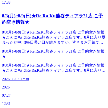
17:38
8/3(月)~8/9(日)★Re.Ra.Ku熊谷ティアラ21店 ご予
約空き情報★
8/3(月)~8/9(日)★Re.Ra.Ku熊谷ティアラ21店 ご予約空き情報
★こんにちは!Re.Ra.Ku熊谷ティアラ21店です。8月に入り夏
真っただ中!!!!毎日暑い日が続きますが、皆さまお元気です
か?ただいま当店では、夏限定の**-5℃の炭酸泡でひんやり
8/3(月)~8/9(日)★Re.Ra.Ku熊谷ティアラ21店 ご予約空き情報
リフレッシュ!**【爽快ヘッドスパ】付きセットメニューご
★
案内中です♪➡【90分コース】フット40分+ボディ40分+爽快
ヘッドスパ10分13,200円(税込)➡【120分コース】フット40分
8/3(月)~8/9(日)★Re.Ra.Ku熊谷ティアラ21店 ご予約空き情報
+ボディ60分+爽快ヘッドスパ20分16,720円 (税
★こんにちは!Re.Ra.Ku熊谷ティアラ21店です。8月に入り夏
込)―――――――――――――――――――――――――
真っただ中!!!!毎日暑い日が続きますが、皆さまお元気です
こんな方におすすめ◆・頭がぼーっとする/スッキリしな
2026.08.03 17:38
か?ただいま当店では、夏限定の**-5℃の炭酸泡でひんやり
い・エアコン疲れ・冷えが気になる・首肩の重だるさや眼精
リフレッシュ!**【爽快ヘッドスパ】付きセットメニューご
2026
疲労がある方夏のリフレッシュにぴったりのコースとなって
案内中です♪➡【90分コース】フット40分+ボディ40分+爽快
おります
07.27
ヘッドスパ10分13,200円(税込)➡【120分コース】フット40分
☆――――――――――――――――――――――――――
+ボディ60分+爽快ヘッドスパ20分16,720円 (税
さらにさらに！！！！8/1～8/31の期間中爽快ヘッドスパをご
12:31
込)―――――――――――――――――――――――――