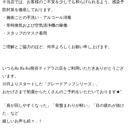
※当店では、お客様のご不安を少しでも和らげられるよう、感染予
防対策を徹底しております。
・施術ごとの手洗い・アルコール消毒
・常時換気および空気清浄機の稼働
・スタッフのマスク着用
ご理解とご協力のほど、何卒よろしくお願い申し上げます。
いつもRe.Ra.Ku熊谷ティアラ21店をご利用いただきありがとうござ
います。
10月よりスタートした「グレードアップシリーズ」、
おかげさまで初週からたくさんのご予約をいただいております★"
「肩が回しやすくなった」「骨盤まわりが軽い」「目の疲れが抜け
た」など
嬉しいお声も続々...！