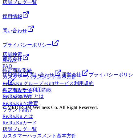
さをしっかりケアします
≪営業時間≫10:00～21:00 (最終受付20:20)≪住所≫埼玉県熊
店舗ブログ一覧
セットコース】 オイルフットケア30分＋ボディケア40分＋
能です)・14:00～18:0012月3日(水)・10:10～13:00 (オープン
ース】 ボディケア40分+グレードアップ30分＋ホットピロ
にお問い合せください。
―――――――――――――――【今週の予約空き状況】
谷市筑波3-202 熊谷ティアラ21 2階
ドライヘッドスパ10分＋ホットピロー×１ ・80分
時からご案内可能です)・11:00～18:00・12:00～14:30 12月4
ー×１ ・70分 ￥11,330 ➡ ￥10,780 ボディケア60分+グレ
―――――――――――――――Re.Ra.Ku熊谷ティアラ21店
──────────※11月22日更新※──────────下記の日時
￥11,880 オイルフットケア30分＋ボディケア60分＋ドライ
採用情報
日(木)・11:20～15:00 (ペアご予約もご相談ください)・15:20
ードアップ30分＋ホットピロー×2 ・90分 ￥13,640 ➡
≪営業時間≫10:00～21:00 (最終受付20:20)≪住所≫埼玉県熊
に空きがございます(※随時変動しますのでご予約はお早め
ヘッドスパ20分＋ホットピロー×2 ・110分 ￥15,510 ➡
～21:0012月5日(金)・10:10～14:40 (ペアご予約もご相談く
￥12,960 ボディケア90分+グレードアップ30分＋ホットピ
谷市筑波3-202 熊谷ティアラ21 2階
に！)11月24日(月)・11:20～12:10 (夕方からご案内可能で
￥15,180【GU温活コース】 ボディケア40分+グレードアッ
ださい) ・12:00～21:0012月6日(土)・11:00～21:00 (ペアご予
問い合わせ
ロー×3 ・120分 ￥17,270 ➡ ￥16,460～グレードアップは
す)・14:20～17:30・16:30～21:0011月25日(火)・10:10～
プ30分＋ホットピロー×１ ・70分 ￥11,330 ➡ ￥10,780
約もご相談ください)12月7日(日)・10:10～13:00 (オープン
選べる3つのケア～・肩甲骨ケア:姿勢の崩れ・肩まわりのこ
17:40 (オープン時からご案内可能です)・12:00～21:0011月
ボディケア60分+グレードアップ30分＋ホットピロー×2 ・
時からご案内可能です)・17:20～19:30・18:10～
わばりに・骨盤ケア:冷え・むくみ・下半身のバランス乱れ
プライバシーポリシー
26日(水)・11:40～12:50 (ペアご予約もご相談ください)・
90分 ￥13,640 ➡ ￥12,960 ボディケア90分+グレードアッ
21:00―――――――――――――――ご予約はお電話・
に・ドライヘッドスパ:目・頭のだるさ、集中力低下に冷え
12:40～18:50・19:20～20:00 11月27日(木)・11:00～20:00
店舗検索
プ30分＋ホットピロー×3 ・120分 ￥17,270 ➡ ￥16,460～
WEB・アプリ・店頭にて承っております。※空き状況は11
やコリを感じやすい方はもちろん、身体のメンテナンスとし
運営会社
(ペアご予約もご相談ください)・17:20～21:0011月28日(金)・
NEWS
グレードアップは選べる3つのケア～・肩甲骨ケア:姿勢の崩
月30日時点の情報です リアルタイムのご予約状況はお気軽
てもおすすめです冬本番を迎える前に、ぜひお試しください
FAQ
11:40～12:30 (ペアご予約もご相談ください) ・12:00～
れ・肩まわりのこわばりに・骨盤ケア:冷え・むくみ・下半
にお問い合せください。
☆" ―――――――――――――――【今週の予約空き状
特定商取引法
15:00・14:20～18:30・19:00～21:0011月29日(土)・12:30～
身のバランス乱れに・ドライヘッドスパ:目・頭のだるさ、
採用情報
問い合わせ
運営会社
プライバシーポリシ
―――――――――――――――Re.Ra.Ku熊谷ティアラ21店
況】──────────※11月18日更新※──────────下記の
カスタマーハラスメント基本方針
18:20 (ペアご予約もご相談ください)・17:30～20:0011月30日
集中力低下に温かさに包まれながら、心身ともにリラックス
≪営業時間≫10:00～21:00 (最終受付20:20)≪住所≫埼玉県熊
日時に空きがございます(※随時変動しますのでご予約はお
Re.Ra.Ku グループ eGiftサービス利用規約
ー
(日)・10:30～16:00 (ペアご予約もご相談ください)・12:00～
☆"寒さを感じる前に、早めのケアで冬を快適に過ごしまし
谷市筑波3-202 熊谷ティアラ21 2階
早めに！)11月17日(月)・11:20～14:30 (ペアご予約もご相談
ギフトカード利用約款
特定商取引法
21:00―――――――――――――――ご予約はお電話・
ょう ―――――――――――――――【今週の予約空き状
ください)・15:50～18:0011月18日(火)・11:40～15:30 (ペア
Re.Ra.Ku PAY とは
はじめての方
WEB・アプリ・店頭にて承っております。※空き状況は11
況】──────────※11月7日更新※──────────下記の
ご予約もご相談ください)・12:00～14:30・17:00～19:4011月
Re.Ra.Ku の教育
月22日時点の情報です リアルタイムのご予約状況はお気軽
日時に空きがございます(※随時変動しますのでご予約はお
© MEDIROM Wellness Co. All Right Reserved.
19日(水)・12:10～15:00・15:40～17:00・16:40～18:30 11月
ブランド紹介
にお問い合せください。
早めに！)11月10日(月)・10:10～17:30 (オープン時からご案
20日(木)・10:10～13:10 (オープン時からご案内可能です)・
Re.Ra.Ku とは
―――――――――――――――Re.Ra.Ku熊谷ティアラ21店
内可能です)・16:00～18:30・18:50～21:0011月11日(火)・
14:10～21:0011月21日(金)・10:10～18:30 (ペアご予約もご相
Re.Ra.Kuカード
≪営業時間≫10:00～21:00 (最終受付20:20)≪住所≫埼玉県熊
10:10～11:00 (オープン時からご案内可能です)・11:30～
談ください) ・15:10～21:0011月22日(土)・10:10～13:00 (ペア
店舗ブログ一覧
谷市筑波3-202 熊谷ティアラ21 2階
15:00・15:00～17:20・18:50～21:0011月12日(水)・11:00～
ご予約もご相談ください)・11:00～16:00・16:10～21:0011月
カスタマーハラスメント基本方針