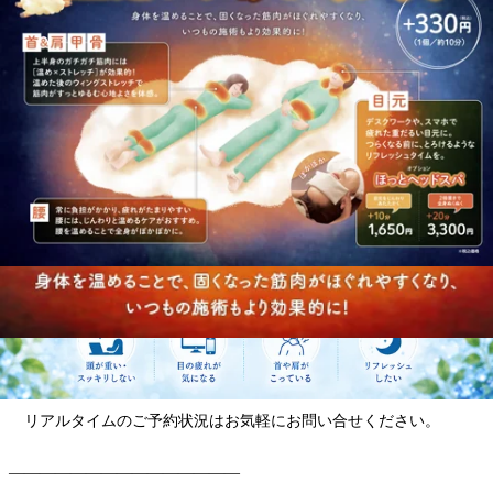
・12:40～21:00
10月11日(土)
・10:10～14:50 (ペアご予約もご相談ください)
・12:00～15:50
・17:40～21:00
10月12日(日)
・11:00～12:30 (夜のご案内しやすいです)
・13:20～20:00
―――――――――――――――
ご予約はお電話・WEB・アプリ・店頭にて承っております。
※空き状況は10月6日時点の情報です
リアルタイムのご予約状況はお気軽にお問い合せください。
―――――――――――――――