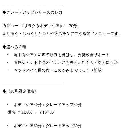
―――――――――――――――
◆グレードアップシリーズの魅力
通常コース(リラク系ボディケア)に＋30分。
より深く・じっくりとコリや疲労をケアできる贅沢メニューです。
◆選べる３種
・ 肩甲骨ケア：深層の筋肉を伸ばし、姿勢改善サポート
・ 骨盤ケア：下半身のバランスを整え、むくみ・冷えにも◎
・ ヘッドスパ：目の奥・こめかみまでじっくり解放
―――――――――――――――
◆《10月限定価格》
・ ボディケア40分＋グレードアップ30分
通常 ￥11,000 → ￥10,450
・ ボディケア60分＋グレードアップ30分