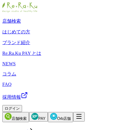
店舗検索
はじめての方
ブランド紹介
Re.Ra.Ku PAY とは
NEWS
コラム
FAQ
採用情報
ログイン
店舗検索
PAY
Orb店舗