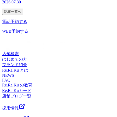
身体をケアしましょう♪】みなさまのご来店を心よりお待ち
2026.07.30
す。またリラク系ボディケアとのお得なセットコースもご準
張ったご褒美にボディケアいかがでしょうか！！ 【本日の
るメニューを組み合わせて受けて頂く事が可能です♪ ーーー
るのはいかがでしょうか 【本日の空き情報】1名様: 10:10～2
しております♪ 【Re.Ra.Kuルミネ藤沢店】営業時間：10:00～
備♪ 爽快セットコース 50分 6,980円
空き情報】1名様: 10:10～2名様: 10:10～※×になっているお
ーーーーーーーーーーーーーーーーーーーーーーーーーーー
名様: 10:10～※×になっているお時間でもご案内できる場合
20:00(最終受付19:30)TEL： 0466-52-6685住所：藤沢市藤沢
記事一覧へ
爽快セットコース 70分 8,980円 爽快セット
時間でもご案内できる場合がございます。一度店舗までお電
ーーーーーーーーーーーーー 予約はこちらから
がございます。一度店舗までお電話でお問い合わせくださ
438-1ルミネ藤沢4F
コース 90分 9,980円どの分数でも爽快ヘッドス
話でお問い合わせください。★7月のおすすめメニュー★
→https://reraku.jp/studio/luminefujisawa/booking【疲れる前にお
電話予約する
い。★7月のおすすめメニュー★ ーーーーーーーーー
パが10分付いております。長い時間受けて頂くとよりお得と
ーーーーーーーーーーーー【爽快ヘッドスパ】ーーーー
身体をケアしましょう♪】みなさまのご来店を心よりお待ち
ーーー【爽快ヘッドスパ】ーーーーーーーーーーーー今年も
なっておりますので、素敵なひとときをぜひ受けていただけ
ーーーーーーーー今年も大人気コースの"爽快ヘッドスパの
WEB予約する
しております♪ 【Re.Ra.Kuルミネ藤沢店】営業時間：10:00～
大人気コースの"爽快ヘッドスパの時期がやってまいりまし
ればと思います！ ★こちらに加え、様々なオプションメニ
時期がやってまいりました！！ひんやり弾ける炭酸泡を使っ
20:00(最終受付19:30)TEL： 0466-52-6685住所：藤沢市藤沢
た！！ひんやり弾ける炭酸泡を使った爽快感あふれるヘッド
ューも取り揃えておりますので気になるメニューを組み合わ
た爽快感あふれるヘッドスパを夏限定で提供しております。
438-1ルミネ藤沢4F
スパを夏限定で提供しております。 頭部を始め、首肩周り
せて受けて頂く事が可能です♪ ーーーーーーーーーーーーー
頭部を始め、首肩周りのお疲れや暑さでなんだかだるさを感
のお疲れや暑さでなんだかだるさを感じる方にもおススメコ
ーーーーーーーーーーーーーーーーーーーーーーーーーーー
じる方にもおススメコースとなっております。またリラク系
店舗検索
ースとなっております。またリラク系ボディケアとのお得な
ーーー 予約はこちらから
ボディケアとのお得なセットコースもご準備♪ 爽快
はじめての方
セットコースもご準備♪ 爽快セットコース 50分
→https://reraku.jp/studio/luminefujisawa/booking【疲れる前にお
セットコース 50分 6,980円 爽快セットコー
ブランド紹介
6,980円 爽快セットコース 70分
身体をケアしましょう♪】みなさまのご来店を心よりお待ち
ス 70分 8,980円 爽快セットコース 90分
Re.Ra.Ku とは
8,980円 爽快セットコース 90分 9,980円どの
しております♪ 【Re.Ra.Kuルミネ藤沢店】営業時間：10:00～
9,980円どの分数でも爽快ヘッドスパが10分付いて
NEWS
分数でも爽快ヘッドスパが10分付いております。長い時間受
20:00(最終受付19:30)TEL： 0466-52-6685住所：藤沢市藤沢
FAQ
おります。長い時間受けて頂くとよりお得となっております
けて頂くとよりお得となっておりますので、素敵なひととき
438-1ルミネ藤沢4F
Re.Ra.Ku の教育
ので、素敵なひとときをぜひ受けていただければと思いま
をぜひ受けていただければと思います！ ★こちらに加え、
Re.Ra.Kuカード
す！ ★こちらに加え、様々なオプションメニューも取り揃
様々なオプションメニューも取り揃えておりますので気にな
店舗ブログ一覧
えておりますので気になるメニューを組み合わせて受けて頂
るメニューを組み合わせて受けて頂く事が可能です♪ ーーー
く事が可能です♪
ーーーーーーーーーーーーーーーーーーーーーーーーーーー
採用情報
ーーーーーーーーーーーーー 予約はこちらから
→https://reraku.jp/studio/luminefujisawa/booking【疲れる前にお