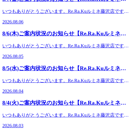
♪ 【本日の空き情報】1名様: 10:10～2名様: 11:00～※×になっ
問い合わせください。★8月のおすすめメニュー★ ー
沢店】
ているお時間でもご案内できる場合がございます。一度店舗
ーーーーーーーーーーー【爽快ヘッドスパ】ーーーーーーー
いつもありがとうございます。Re.Ra.Kuルミネ藤沢店です!
までお電話でお問い合わせください。★8月のおすすめメニ
ーーーーー今年も大人気コースの"爽快ヘッドスパの時期が
日頃からのご愛顧誠にありがとうございます♪この時期は外
ュー★ ーーーーーーーーーーーー【爽快ヘッドス
2026.08.06
やってまいりました！！ひんやり弾ける炭酸泡を使った爽快
から室内に入るとヒヤッとして気持ち良いですね♪ですが室
パ】ーーーーーーーーーーーー今年も大人気コースの"爽快
感あふれるヘッドスパを夏限定で提供しております。 頭部
内の冷えや無防備な足元首元から体温が下がりすぎたりする
ヘッドスパの時期がやってまいりました！！ひんやり弾ける
8/6(木)ご案内状況のお知らせ【Re.Ra.Kuルミネ藤
を始め、首肩周りのお疲れや暑さでなんだかだるさを感じる
こともあります。これらの冷えからお身体の不調を感じたり
炭酸泡を使った爽快感あふれるヘッドスパを夏限定で提供し
方にもおススメコースとなっております。またリラク系ボデ
沢店】
はしていませんか?週に1回のメンテナンスで体調整えて夏を
ております。 頭部を始め、首肩周りのお疲れや暑さでなん
いつもありがとうございます。Re.Ra.Kuルミネ藤沢店です!
ィケアとのお得なセットコースもご準備♪ 爽快セッ
乗り切っていきましょう! 【本日の空き情報】1名様: 10:10～
だかだるさを感じる方にもおススメコースとなっておりま
夏のお疲れ溜まっていませんか？ご来店お待ちしています
トコース 50分 6,980円 爽快セットコース
2名様: 11:00～※×になっているお時間でもご案内できる場合
2026.08.05
す。またリラク系ボディケアとのお得なセットコースもご準
【本日の空き情報】1名様: 10:10～2名様: 10:10～※×になっ
70分 8,980円 爽快セットコース 90分
がございます。一度店舗までお電話でお問い合わせくださ
備♪ 爽快セットコース 50分 6,980円
ているお時間でもご案内できる場合がございます。一度店舗
9,980円どの分数でも爽快ヘッドスパが10分付いて
い。★8月のおすすめメニュー★ ーーーーーーーーー
8/5(水)ご案内状況のお知らせ【Re.Ra.Kuルミネ藤
爽快セットコース 70分 8,980円 爽快セット
までお電話でお問い合わせください。★8月のおすすめメニ
おります。長い時間受けて頂くとよりお得となっております
ーーー【爽快ヘッドスパ】ーーーーーーーーーーーー今年も
コース 90分 9,980円どの分数でも爽快ヘッドス
沢店】
ュー★ ーーーーーーーーーーーー【爽快ヘッドス
ので、素敵なひとときをぜひ受けていただければと思いま
大人気コースの"爽快ヘッドスパの時期がやってまいりまし
いつもありがとうございます。Re.Ra.Kuルミネ藤沢店です!
パが10分付いております。長い時間受けて頂くとよりお得と
パ】ーーーーーーーーーーーー今年も大人気コースの"爽快
す！ ★こちらに加え、様々なオプションメニューも取り揃
た！！ひんやり弾ける炭酸泡を使った爽快感あふれるヘッド
昨日は比較的涼しかったですね！寒暖差にお気を付けくださ
なっておりますので、素敵なひとときをぜひ受けていただけ
ヘッドスパの時期がやってまいりました！！ひんやり弾ける
えておりますので気になるメニューを組み合わせて受けて頂
2026.08.04
スパを夏限定で提供しております。 頭部を始め、首肩周り
い！【本日の空き情報】1名様: 10:10～2名様: 10:10～※×に
ればと思います！ ★こちらに加え、様々なオプションメニ
炭酸泡を使った爽快感あふれるヘッドスパを夏限定で提供し
く事が可能です♪ ーーーーーーーーーーーーーーーーーーー
のお疲れや暑さでなんだかだるさを感じる方にもおススメコ
なっているお時間でもご案内できる場合がございます。一度
ューも取り揃えておりますので気になるメニューを組み合わ
ております。 頭部を始め、首肩周りのお疲れや暑さでなん
ーーーーーーーーーーーーーーーーーーーーーーーー 予約
8/4(火)ご案内状況のお知らせ【Re.Ra.Kuルミネ藤
ースとなっております。またリラク系ボディケアとのお得な
店舗までお電話でお問い合わせください。★8月のおすすめ
せて受けて頂く事が可能です♪ ーーーーーーーーーーーーー
だかだるさを感じる方にもおススメコースとなっておりま
はこちらから
セットコースもご準備♪ 爽快セットコース 50分
沢店】
メニュー★ ーーーーーーーーーーーー【爽快ヘッド
ーーーーーーーーーーーーーーーーーーーーーーーーーーー
す。またリラク系ボディケアとのお得なセットコースもご準
→https://reraku.jp/studio/luminefujisawa/booking【疲れる前にお
いつもありがとうございます。Re.Ra.Kuルミネ藤沢店です!
6,980円 爽快セットコース 70分
スパ】ーーーーーーーーーーーー今年も大人気コースの"爽
ーーー 予約はこちらから
備♪ 爽快セットコース 50分 6,980円
身体をケアしましょう♪】みなさまのご来店を心よりお待ち
日頃からのご愛顧誠にありがとうございます♪ボディケアで
8,980円 爽快セットコース 90分 9,980円どの
快ヘッドスパの時期がやってまいりました！！ひんやり弾け
→https://reraku.jp/studio/luminefujisawa/booking【疲れる前にお
2026.08.03
爽快セットコース 70分 8,980円 爽快セット
しております♪ 【Re.Ra.Kuルミネ藤沢店】営業時間：10:00～
お身体を整えて楽しい夏を過ごしましょう! 【本日の空き情
分数でも爽快ヘッドスパが10分付いております。長い時間受
る炭酸泡を使った爽快感あふれるヘッドスパを夏限定で提供
身体をケアしましょう♪】みなさまのご来店を心よりお待ち