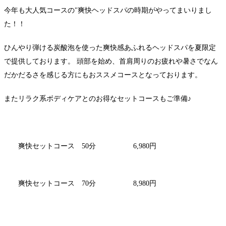
今年も大人気コースの"爽快ヘッドスパの時期がやってまいりまし
た！！
ひんやり弾ける炭酸泡を使った爽快感あふれるヘッドスパを夏限定
で提供しております。 頭部を始め、首肩周りのお疲れや暑さでなん
だかだるさを感じる方にもおススメコースとなっております。
またリラク系ボディケアとのお得なセットコースもご準備♪
爽快セットコース 50分 6,980円
爽快セットコース 70分 8,980円