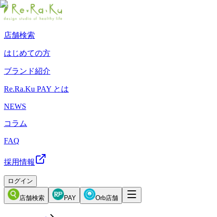
店舗検索
はじめての方
ブランド紹介
Re.Ra.Ku PAY とは
NEWS
コラム
FAQ
採用情報
ログイン
店舗検索
PAY
Orb店舗