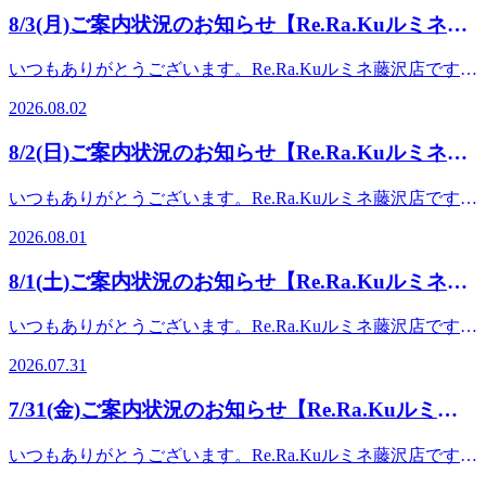
コース 90分 9,980円どの分数でも爽快ヘッドス
20:00(最終受付19:30)TEL： 0466-52-6685住所：藤沢市藤沢
報】1名様: 10:10～2名様: 10:10～※×になっているお時間で
けて頂くとよりお得となっておりますので、素敵なひととき
しております。 頭部を始め、首肩周りのお疲れや暑さでな
しております♪ 【Re.Ra.Kuルミネ藤沢店】営業時間：10:00～
8/3(月)ご案内状況のお知らせ【Re.Ra.Kuルミネ藤
パが10分付いております。長い時間受けて頂くとよりお得と
438-1ルミネ藤沢4F
もご案内できる場合がございます。一度店舗までお電話でお
をぜひ受けていただければと思います！ ★こちらに加え、
んだかだるさを感じる方にもおススメコースとなっておりま
20:00(最終受付19:30)TEL： 0466-52-6685住所：藤沢市藤沢
なっておりますので、素敵なひとときをぜひ受けていただけ
沢店】
問い合わせください。★8月のおすすめメニュー★ ー
様々なオプションメニューも取り揃えておりますので気にな
す。またリラク系ボディケアとのお得なセットコースもご準
438-1ルミネ藤沢4F
いつもありがとうございます。Re.Ra.Kuルミネ藤沢店です!
ればと思います！ ★こちらに加え、様々なオプションメニ
ーーーーーーーーーーー【爽快ヘッドスパ】ーーーーーーー
るメニューを組み合わせて受けて頂く事が可能です♪ ーーー
備♪ 爽快セットコース 50分 6,980円
日頃からのご愛顧誠にありがとうございます♪ 夏バテ対策に
ューも取り揃えておりますので気になるメニューを組み合わ
ーーーーー今年も大人気コースの"爽快ヘッドスパの時期が
ーーーーーーーーーーーーーーーーーーーーーーーーーーー
2026.08.02
爽快セットコース 70分 8,980円 爽快セット
ボディケアおススメです！ 【本日の空き情報】1名様: 10:10
せて受けて頂く事が可能です♪ ーーーーーーーーーーーーー
やってまいりました！！ひんやり弾ける炭酸泡を使った爽快
ーーーーーーーーーーーーー 予約はこちらから
コース 90分 9,980円どの分数でも爽快ヘッドス
～2名様: 11:00～※×になっているお時間でもご案内できる場
ーーーーーーーーーーーーーーーーーーーーーーーーーーー
感あふれるヘッドスパを夏限定で提供しております。 頭部
→https://reraku.jp/studio/luminefujisawa/booking【疲れる前にお
8/2(日)ご案内状況のお知らせ【Re.Ra.Kuルミネ藤
パが10分付いております。長い時間受けて頂くとよりお得と
合がございます。一度店舗までお電話でお問い合わせくださ
ーーー 予約はこちらから
を始め、首肩周りのお疲れや暑さでなんだかだるさを感じる
身体をケアしましょう♪】みなさまのご来店を心よりお待ち
なっておりますので、素敵なひとときをぜひ受けていただけ
沢店】
い。★8月のおすすめメニュー★ ーーーーーーーーー
→https://reraku.jp/studio/luminefujisawa/booking【疲れる前にお
方にもおススメコースとなっております。またリラク系ボデ
しております♪ 【Re.Ra.Kuルミネ藤沢店】営業時間：10:00～
いつもありがとうございます。Re.Ra.Kuルミネ藤沢店です!
ればと思います！ ★こちらに加え、様々なオプションメニ
ーーー【爽快ヘッドスパ】ーーーーーーーーーーーー今年も
身体をケアしましょう♪】みなさまのご来店を心よりお待ち
ィケアとのお得なセットコースもご準備♪ 爽快セッ
20:00(最終受付19:30)TEL： 0466-52-6685住所：藤沢市藤沢
日頃からのご愛顧誠にありがとうございます♪今日はあちこ
ューも取り揃えておりますので気になるメニューを組み合わ
大人気コースの"爽快ヘッドスパの時期がやってまいりまし
しております♪ 【Re.Ra.Kuルミネ藤沢店】営業時間：10:00～
2026.08.01
トコース 50分 6,980円 爽快セットコース
438-1ルミネ藤沢4F
ちで花火が上がっていましたね～◎花火のように音と体感で
せて受けて頂く事が可能です♪ ーーーーーーーーーーーーー
た！！ひんやり弾ける炭酸泡を使った爽快感あふれるヘッド
20:00(最終受付19:30)TEL： 0466-52-6685住所：藤沢市藤沢
70分 8,980円 爽快セットコース 90分
楽しみながらほぐせる爽快ヘッドスパぜひお試しくださ
ーーーーーーーーーーーーーーーーーーーーーーーーーーー
スパを夏限定で提供しております。 頭部を始め、首肩周り
438-1ルミネ藤沢4F
8/1(土)ご案内状況のお知らせ【Re.Ra.Kuルミネ藤
9,980円どの分数でも爽快ヘッドスパが10分付いて
い！ 【本日の空き情報】1名様: 11:00～2名様: 11:40～※×に
ーーー 予約はこちらから
のお疲れや暑さでなんだかだるさを感じる方にもおススメコ
おります。長い時間受けて頂くとよりお得となっております
沢店】
なっているお時間でもご案内できる場合がございます。一度
→https://reraku.jp/studio/luminefujisawa/booking【疲れる前にお
ースとなっております。またリラク系ボディケアとのお得な
いつもありがとうございます。Re.Ra.Kuルミネ藤沢店です!
ので、素敵なひとときをぜひ受けていただければと思いま
店舗までお電話でお問い合わせください。★8月のおすすめ
身体をケアしましょう♪】みなさまのご来店を心よりお待ち
セットコースもご準備♪ 爽快セットコース 50分
日頃からのご愛顧誠にありがとうございます♪今日から8月!
す！ ★こちらに加え、様々なオプションメニューも取り揃
メニュー★ ーーーーーーーーーーーー【爽快ヘッド
しております♪ 【Re.Ra.Kuルミネ藤沢店】営業時間：10:00～
2026.07.31
6,980円 爽快セットコース 70分
年々暑さが厳しくなってきていますねー。暑さに負けないよ
えておりますので気になるメニューを組み合わせて受けて頂
スパ】ーーーーーーーーーーーー今年も大人気コースの"爽
20:00(最終受付19:30)TEL： 0466-52-6685住所：藤沢市藤沢
8,980円 爽快セットコース 90分 9,980円どの
うに免疫を高めて楽しい夏を過ごしましょう♪免疫を高める
く事が可能です♪ ーーーーーーーーーーーーーーーーーーー
快ヘッドスパの時期がやってまいりました！！ひんやり弾け
438-1ルミネ藤沢4F
7/31(金)ご案内状況のお知らせ【Re.Ra.Kuルミネ
分数でも爽快ヘッドスパが10分付いております。長い時間受
には、バランスの良い食事・質の良い睡眠・適度な運動が最
ーーーーーーーーーーーーーーーーーーーーーーーー 予約
る炭酸泡を使った爽快感あふれるヘッドスパを夏限定で提供
けて頂くとよりお得となっておりますので、素敵なひととき
藤沢店】
適です。また、自律神経を整える、体力と血流を上げるため
はこちらから
しております。 頭部を始め、首肩周りのお疲れや暑さでな
いつもありがとうございます。Re.Ra.Kuルミネ藤沢店です!
をぜひ受けていただければと思います！ ★こちらに加え、
に肩甲骨や股関節のストレッチも効果があります。8月を乗
→https://reraku.jp/studio/luminefujisawa/booking【疲れる前にお
んだかだるさを感じる方にもおススメコースとなっておりま
日頃からのご愛顧誠にありがとうございます♪7月も最後！頑
様々なオプションメニューも取り揃えておりますので気にな
り切る為にもリラクでのほぐしとストレッチを習慣づけてみ