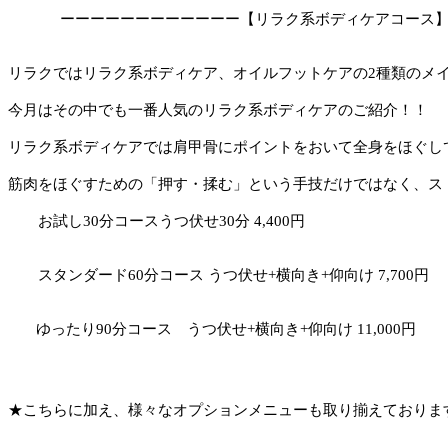
ーーーーーーーーーーーー【リラク系ボディケアコース】
リラクではリラク系ボディケア、オイルフットケアの2種類のメ
今月はその中でも一番人気のリラク系ボディケアのご紹介！！
リラク系ボディケアでは肩甲骨にポイントをおいて全身をほぐし
筋肉をほぐすための「押す・揉む」という手技だけではなく、ス
お試し30分コースうつ伏せ30分 4,400円
スタンダード60分コース うつ伏せ+横向き+仰向け 7,700円
ゆったり90分コース うつ伏せ+横向き+仰向け 11,000円
★こちらに加え、様々なオプションメニューも取り揃えておりま