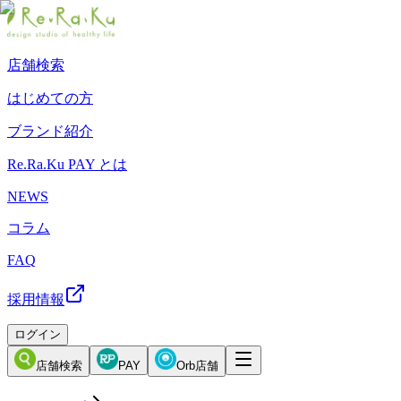
店舗検索
はじめての方
ブランド紹介
Re.Ra.Ku PAY とは
NEWS
コラム
FAQ
採用情報
ログイン
店舗検索
PAY
Orb店舗