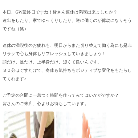
本日、GW最終日ですね！皆さん連休は満喫出来ましたか？
遠出をしたり、家でゆっくりしたり、逆に働くのが億劫になりそう
ですね（笑）
連休の満喫後のお疲れも、明日からまた切り替えて働く為にも是非
リラクで心も身体もリフレッシュしていきましょう！
頭だけ、足だけ、上半身だけ、短くて良いんです。
３０分ほぐすだけで、身体も気持ちもポジティブな変化をもたらし
てくれます♪
ご予定の合間に一息つく時間を作ってみてはいかがですか？
皆さんのご来店、心よりお待ちしています。