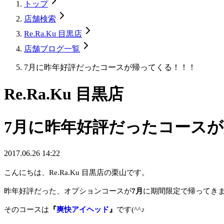
トップ
店舗検索
Re.Ra.Ku 目黒店
店舗ブログ一覧
7月に昨年好評だったコースが帰ってくる！！！
Re.Ra.Ku 目黒店
7月に昨年好評だったコース
2017.06.26 14:22
こんにちは、Re.Ra.Ku 目黒店の栗山です。
昨年好評だった、オプションコースが
7月
に期間限定で帰ってき
そのコースは
『
爽快アイヘッド
』
です(^^♪