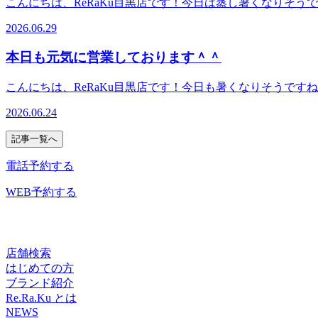
こんにちは、ReRaKu目黒店です！今日は蒸し暑くなりそ
入ったり、温かい物を食べたり、有酸素運動をしたり、リラッ
2026.06.29
のご来店を笑顔でお待ちしております！ ６月２９日（月）
ちしております。最後までお読みいただいてありがとうございます。Re
本日も元気に営業しております＾＾
都営三田線＃東急目黒線＃東京メトロ南北線＃もみほぐし＃
こんにちは、ReRaKu目黒店です！今日も暑くなりそうで
よる冷えを感じている方もいらっしゃいます。そんな時にも、
2026.06.24
（水）空き状況１４時００分よりご予約いただけます。※ご
とうございます。Re.Ra.Ku目黒店12：30～21：00（最終
記事一覧へ
ほぐし＃リラクゼーション＃肩こり＃土日祝営業
電話予約する
WEB予約する
店舗検索
はじめての方
ブランド紹介
Re.Ra.Ku とは
NEWS