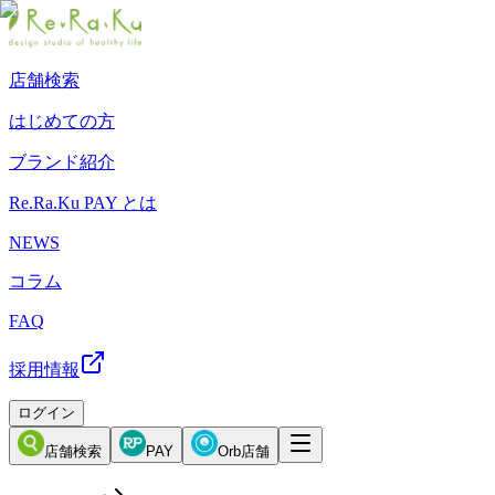
店舗検索
はじめての方
ブランド紹介
Re.Ra.Ku PAY とは
NEWS
コラム
FAQ
採用情報
ログイン
店舗検索
PAY
Orb店舗