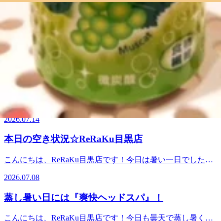
2026.07.22
たいですね。Re.Ra.Ku目黒店は本日も、皆様を笑顔でお待ち
だいてありがとうございます。Re.Ra.Ku目黒店12：30～21：
しています。１2時30分よりご予約いただけます。※ご予約
00（最終受付20：20）TEL．．．03-3491-0212＃目黒＃目黒
本日の空き状況☆ReRaKu目黒店
状況は都度変わりますのでご注意ください。スタッフ一同心
川＃目黒駅近＃JR山手線＃都営三田線＃東急目黒線＃東京
よりお待ちしております。最後までお読みいただいてありが
メトロ南北線＃もみほぐし＃リラクゼーション＃肩こり＃土
こんにちは、ReRaKu目黒店です！急に暑くなってきました
とうございます。Re.Ra.Ku目黒店12：30～21：00（最終受付
日祝営業
がまだまだ始まったばかり。これからの夏本番に備えて、お
20：20）TEL．．．03-3491-0212＃目黒＃目黒川＃目黒駅近
2026.07.15
身体のケアをオススメ致します。Re.Ra.Ku目黒店は本日も、
＃JR山手線＃都営三田線＃東急目黒線＃東京メトロ南北線
皆様を笑顔でお待ちしています。１2時30分よりご予約いた
＃もみほぐし＃リラクゼーション＃肩こり＃土日祝営業
本日も元気に営業しております＾＾
だけます。※ご予約状況は都度変わりますのでご注意くださ
い。スタッフ一同心よりお待ちしております。最後までお読
こんにちは、ReRaKu目黒店です！今日は暑い、暑い一日と
みいただいてありがとうございます。Re.Ra.Ku目黒店12：30
なりましたね。本格的な夏到来といったかんじでしょうか？
～21：00（最終受付20：20）TEL．．．03-3491-0212＃目黒
2026.07.14
外と室内の温度差により、体調不良になりやすいこの季節に
＃目黒川＃目黒駅近＃JR山手線＃都営三田線＃東急目黒線
はぜひリラクゼーションをご利用ください！暑さに負けない
＃東京メトロ南北線＃もみほぐし＃リラクゼーション＃肩こ
本日の空き状況☆ReRaKu目黒店
ように、Re.Ra.Ku目黒店は本日も、皆様を笑顔でお待ちして
り＃土日祝営業
います。１５時５０分よりご予約いただけます。※ご予約状
こんにちは、ReRaKu目黒店です！今日は暑い一日でした
況は都度変わりますのでご注意ください。スタッフ一同心よ
ね。今週もあと一頑張りですね。夕方から少しご予約の空き
りお待ちしております。最後までお読みいただいてありがと
2026.07.08
がございます。笑顔でお待ちしています。18時よりご予約い
うございます。Re.Ra.Ku目黒店12：30～21：00（最終受付
ただけます。※ご予約状況は都度変わりますのでご注意くだ
20：20）TEL．．．03-3491-0212＃目黒＃目黒川＃目黒駅近
蒸し暑い日には『爽快ヘッドスパ』！
さい。スタッフ一同心よりお待ちしております。最後までお
＃JR山手線＃都営三田線＃東急目黒線＃東京メトロ南北線
読みいただいてありがとうございます。Re.Ra.Ku目黒店12：
＃もみほぐし＃リラクゼーション＃肩こり＃土日祝営業
こんにちは、ReRaKu目黒店です！今日も曇天で蒸し暑くな