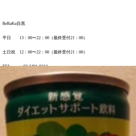
ReRaKu目黒
平日 13：00〜22：00（最終受付21：00）
土日祝 12：00〜22：00（最終受付21：00）
TEL．．．03-3491-0212
住所．．．東京都目黒区下目黒1-1-14 コノトラビル8F
スタッフ一同心よりお待ちしております。
最後までお読みいだいてありがとうございます。