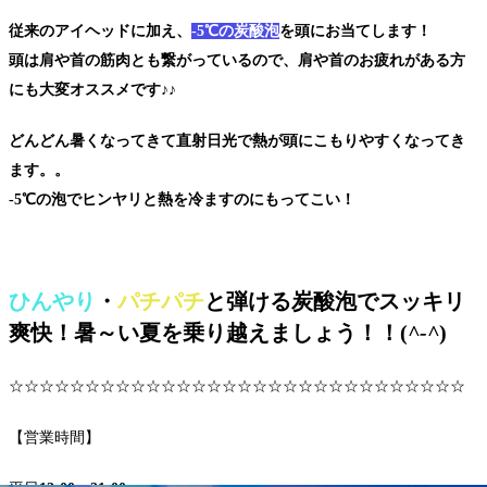
従来のアイヘッドに加え、
-5℃の炭酸泡
を頭にお当てします！
頭は肩や首の筋肉とも繋がっているので、肩や首のお疲れがある方
にも大変オススメです♪♪
どんどん暑くなってきて直射日光で熱が頭にこもりやすくなってき
ます。。
-5℃の泡でヒンヤリと熱を冷ますのにもってこい！
ひんやり
・
パチパチ
と弾ける炭酸泡でスッキリ
爽快！暑～い夏を乗り越えましょう！！(
^-^
)
☆☆☆☆☆☆☆☆☆☆☆☆☆☆☆☆☆☆☆☆☆☆☆☆☆☆☆☆☆☆
【営業時間】