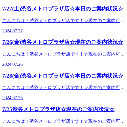
ってきて直射日光で熱が頭にこもりやすくなってきま
20:00※月曜日定休※＝＝＝＝＝＝＝＝＝＝＝＝＝【アクセ
♪☆☆☆☆☆☆☆☆☆☆☆☆☆☆☆☆☆☆☆☆☆☆☆☆☆☆
す。。-5℃の泡でヒンヤリと熱を冷ますのにもってこい！ ひ
7/27(土)渋谷メトロプラザ店☆本日のご案内状況☆
ス】《JR東日本》 山手線、湘南新宿ライン、埼京線《東
今年もやりますっ！7月限定オプション！！☆★ 爽快ヘッド
んやり・パチパチと弾ける炭酸泡でスッキリ爽快！暑～い夏
急》 東横線、田園都市線《京王》 井の頭線《東京メトロ》
スパ ★☆ 従来のアイヘッドに加え、-5℃の炭酸泡を頭にお
を乗り越えましょう！！(^-
こんにちは！渋谷メトロプラザ店です！☆現在のご案内可能
銀座線、半蔵門線、副都心線【場所】 JR山手線/渋谷駅よ
当てします！頭は肩や首の筋肉とも繋がっているので、肩や
^)☆☆☆☆☆☆☆☆☆☆☆☆☆☆☆☆☆☆☆☆☆☆☆☆☆☆
時間です☆１２：００～２１：００ ♪皆さまのお越しを、ス
り徒歩5分！渋谷メトロプラザ 1F
首のお疲れがある方にも大変オススメです♪♪どんどん暑くな
2024.07.27
業時間】平日12:00～21:00土曜11:00～21:00日祝11:00～
タッフ一同心よりお待ちしております
ってきて直射日光で熱が頭にこもりやすくなってきま
20:00※月曜日定休※＝＝＝＝＝＝＝＝＝＝＝＝＝【アクセ
♪☆☆☆☆☆☆☆☆☆☆☆☆☆☆☆☆☆☆☆☆☆☆☆☆☆☆
す。。-5℃の泡でヒンヤリと熱を冷ますのにもってこい！ ひ
7/26(金)渋谷メトロプラザ店☆現在のご案内状況☆
ス】《JR東日本》 山手線、湘南新宿ライン、埼京線《東
今年もやりますっ！7月限定オプション！！☆★ 爽快ヘッド
んやり・パチパチと弾ける炭酸泡でスッキリ爽快！暑～い夏
急》 東横線、田園都市線《京王》 井の頭線《東京メトロ》
スパ ★☆ 従来のアイヘッドに加え、-5℃の炭酸泡を頭にお
を乗り越えましょう！！(^-
こんにちは！渋谷メトロプラザ店です！☆現在のご案内可能
銀座線、半蔵門線、副都心線【場所】 JR山手線/渋谷駅よ
当てします！頭は肩や首の筋肉とも繋がっているので、肩や
^)☆☆☆☆☆☆☆☆☆☆☆☆☆☆☆☆☆☆☆☆☆☆☆☆☆☆
時間です☆１６：５０～２１：００ ♪皆さまのお越しを、ス
り徒歩5分！渋谷メトロプラザ 1F
首のお疲れがある方にも大変オススメです♪♪どんどん暑くな
2024.07.26
業時間】平日12:00～21:00土曜11:00～21:00日祝11:00～
タッフ一同心よりお待ちしております
ってきて直射日光で熱が頭にこもりやすくなってきま
20:00※月曜日定休※＝＝＝＝＝＝＝＝＝＝＝＝＝【アクセ
♪☆☆☆☆☆☆☆☆☆☆☆☆☆☆☆☆☆☆☆☆☆☆☆☆☆☆
す。。-5℃の泡でヒンヤリと熱を冷ますのにもってこい！ ひ
7/26(金)渋谷メトロプラザ店☆本日のご案内状況☆
ス】《JR東日本》 山手線、湘南新宿ライン、埼京線《東
今年もやりますっ！7月限定オプション！！☆★ 爽快ヘッド
んやり・パチパチと弾ける炭酸泡でスッキリ爽快！暑～い夏
急》 東横線、田園都市線《京王》 井の頭線《東京メトロ》
スパ ★☆ 従来のアイヘッドに加え、-5℃の炭酸泡を頭にお
を乗り越えましょう！！(^-
こんにちは！渋谷メトロプラザ店です！☆現在のご案内可能
銀座線、半蔵門線、副都心線【場所】 JR山手線/渋谷駅よ
当てします！頭は肩や首の筋肉とも繋がっているので、肩や
^)☆☆☆☆☆☆☆☆☆☆☆☆☆☆☆☆☆☆☆☆☆☆☆☆☆☆
時間です☆１６：００～２１：００ ♪皆さまのお越しを、ス
り徒歩5分！渋谷メトロプラザ 1F
首のお疲れがある方にも大変オススメです♪♪どんどん暑くな
2024.07.26
業時間】平日12:00～21:00土曜11:00～21:00日祝11:00～
タッフ一同心よりお待ちしております
ってきて直射日光で熱が頭にこもりやすくなってきま
20:00※月曜日定休※＝＝＝＝＝＝＝＝＝＝＝＝＝【アクセ
♪☆☆☆☆☆☆☆☆☆☆☆☆☆☆☆☆☆☆☆☆☆☆☆☆☆☆
す。。-5℃の泡でヒンヤリと熱を冷ますのにもってこい！ ひ
7/25渋谷メトロプラザ店☆現在のご案内状況☆
ス】《JR東日本》 山手線、湘南新宿ライン、埼京線《東
今年もやりますっ！7月限定オプション！！☆★ 爽快ヘッド
んやり・パチパチと弾ける炭酸泡でスッキリ爽快！暑～い夏
急》 東横線、田園都市線《京王》 井の頭線《東京メトロ》
スパ ★☆ 従来のアイヘッドに加え、-5℃の炭酸泡を頭にお
を乗り越えましょう！！(^-
こんにちは！渋谷メトロプラザ店です！☆現在のご案内可能
銀座線、半蔵門線、副都心線【場所】 JR山手線/渋谷駅よ
当てします！頭は肩や首の筋肉とも繋がっているので、肩や
^)☆☆☆☆☆☆☆☆☆☆☆☆☆☆☆☆☆☆☆☆☆☆☆☆☆☆