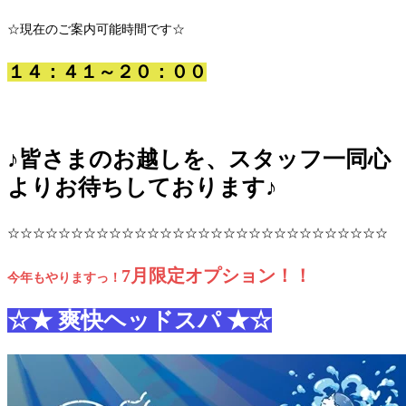
☆現在のご案内可能時間です☆
１４：４１～２０：００
♪
皆さまのお越しを、スタッフ一同心
よりお待ちしております
♪
☆☆☆☆☆☆☆☆☆☆☆☆☆☆☆☆☆☆☆☆☆☆☆☆☆☆☆☆☆☆
7月限定オプション！！
今年もやりますっ！
☆★ 爽快ヘッドスパ ★☆