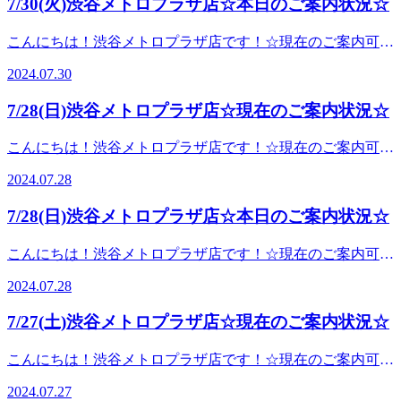
7/30(火)渋谷メトロプラザ店☆本日のご案内状況☆
今年もやりますっ！7月限定オプション！！☆★ 爽快ヘッド
んやり・パチパチと弾ける炭酸泡でスッキリ爽快！暑～い夏
スパ ★☆ 従来のアイヘッドに加え、-5℃の炭酸泡を頭にお
を乗り越えましょう！！(^-
こんにちは！渋谷メトロプラザ店です！☆現在のご案内可能
当てします！頭は肩や首の筋肉とも繋がっているので、肩や
^)☆☆☆☆☆☆☆☆☆☆☆☆☆☆☆☆☆☆☆☆☆☆☆☆☆☆
時間です☆１２：１５～１６：１５ ♪皆さまのお越しを、ス
首のお疲れがある方にも大変オススメです♪♪どんどん暑くな
2024.07.30
業時間】平日12:00～21:00土曜11:00～21:00日祝11:00～
タッフ一同心よりお待ちしております
ってきて直射日光で熱が頭にこもりやすくなってきま
20:00※月曜日定休※＝＝＝＝＝＝＝＝＝＝＝＝＝【アクセ
♪☆☆☆☆☆☆☆☆☆☆☆☆☆☆☆☆☆☆☆☆☆☆☆☆☆☆
す。。-5℃の泡でヒンヤリと熱を冷ますのにもってこい！ ひ
7/28(日)渋谷メトロプラザ店☆現在のご案内状況☆
ス】《JR東日本》 山手線、湘南新宿ライン、埼京線《東
今年もやりますっ！7月限定オプション！！☆★ 爽快ヘッド
んやり・パチパチと弾ける炭酸泡でスッキリ爽快！暑～い夏
急》 東横線、田園都市線《京王》 井の頭線《東京メトロ》
スパ ★☆ 従来のアイヘッドに加え、-5℃の炭酸泡を頭にお
を乗り越えましょう！！(^-
こんにちは！渋谷メトロプラザ店です！☆現在のご案内可能
銀座線、半蔵門線、副都心線【場所】 JR山手線/渋谷駅よ
当てします！頭は肩や首の筋肉とも繋がっているので、肩や
^)☆☆☆☆☆☆☆☆☆☆☆☆☆☆☆☆☆☆☆☆☆☆☆☆☆☆
時間です☆１４：４１～２０：００ ♪皆さまのお越しを、ス
り徒歩5分！渋谷メトロプラザ 1F
首のお疲れがある方にも大変オススメです♪♪どんどん暑くな
2024.07.28
業時間】平日12:00～21:00土曜11:00～21:00日祝11:00～
タッフ一同心よりお待ちしております
ってきて直射日光で熱が頭にこもりやすくなってきま
20:00※月曜日定休※＝＝＝＝＝＝＝＝＝＝＝＝＝【アクセ
♪☆☆☆☆☆☆☆☆☆☆☆☆☆☆☆☆☆☆☆☆☆☆☆☆☆☆
す。。-5℃の泡でヒンヤリと熱を冷ますのにもってこい！ ひ
7/28(日)渋谷メトロプラザ店☆本日のご案内状況☆
ス】《JR東日本》 山手線、湘南新宿ライン、埼京線《東
今年もやりますっ！7月限定オプション！！☆★ 爽快ヘッド
んやり・パチパチと弾ける炭酸泡でスッキリ爽快！暑～い夏
急》 東横線、田園都市線《京王》 井の頭線《東京メトロ》
スパ ★☆ 従来のアイヘッドに加え、-5℃の炭酸泡を頭にお
を乗り越えましょう！！(^-
こんにちは！渋谷メトロプラザ店です！☆現在のご案内可能
銀座線、半蔵門線、副都心線【場所】 JR山手線/渋谷駅よ
当てします！頭は肩や首の筋肉とも繋がっているので、肩や
^)☆☆☆☆☆☆☆☆☆☆☆☆☆☆☆☆☆☆☆☆☆☆☆☆☆☆
時間です☆１１：００～２０：００ ♪皆さまのお越しを、ス
り徒歩5分！渋谷メトロプラザ 1F
首のお疲れがある方にも大変オススメです♪♪どんどん暑くな
2024.07.28
業時間】平日12:00～21:00土曜11:00～21:00日祝11:00～
タッフ一同心よりお待ちしております
ってきて直射日光で熱が頭にこもりやすくなってきま
20:00※月曜日定休※＝＝＝＝＝＝＝＝＝＝＝＝＝【アクセ
♪☆☆☆☆☆☆☆☆☆☆☆☆☆☆☆☆☆☆☆☆☆☆☆☆☆☆
す。。-5℃の泡でヒンヤリと熱を冷ますのにもってこい！ ひ
7/27(土)渋谷メトロプラザ店☆現在のご案内状況☆
ス】《JR東日本》 山手線、湘南新宿ライン、埼京線《東
今年もやりますっ！7月限定オプション！！☆★ 爽快ヘッド
んやり・パチパチと弾ける炭酸泡でスッキリ爽快！暑～い夏
急》 東横線、田園都市線《京王》 井の頭線《東京メトロ》
スパ ★☆ 従来のアイヘッドに加え、-5℃の炭酸泡を頭にお
を乗り越えましょう！！(^-
こんにちは！渋谷メトロプラザ店です！☆現在のご案内可能
銀座線、半蔵門線、副都心線【場所】 JR山手線/渋谷駅よ
当てします！頭は肩や首の筋肉とも繋がっているので、肩や
^)☆☆☆☆☆☆☆☆☆☆☆☆☆☆☆☆☆☆☆☆☆☆☆☆☆☆
時間です☆１８：１０～２１：００ ♪皆さまのお越しを、ス
り徒歩5分！渋谷メトロプラザ 1F
首のお疲れがある方にも大変オススメです♪♪どんどん暑くな
2024.07.27
業時間】平日12:00～21:00土曜11:00～21:00日祝11:00～
タッフ一同心よりお待ちしております