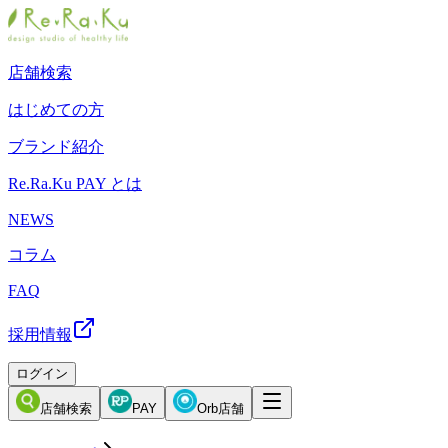
店舗検索
はじめての方
ブランド紹介
Re.Ra.Ku PAY とは
NEWS
コラム
FAQ
採用情報
ログイン
店舗検索
PAY
Orb店舗