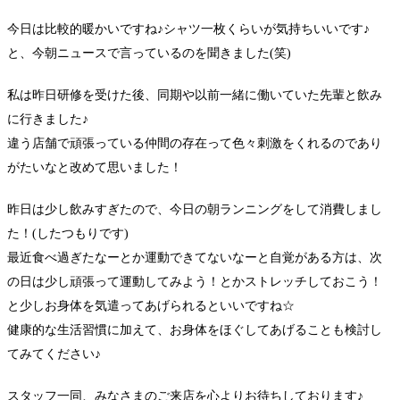
今日は比較的暖かいですね♪シャツ一枚くらいが気持ちいいです♪
と、今朝ニュースで言っているのを聞きました(笑)
私は昨日研修を受けた後、同期や以前一緒に働いていた先輩と飲み
に行きました♪
違う店舗で頑張っている仲間の存在って色々刺激をくれるのであり
がたいなと改めて思いました！
昨日は少し飲みすぎたので、今日の朝ランニングをして消費しまし
た！(したつもりです)
最近食べ過ぎたなーとか運動できてないなーと自覚がある方は、次
の日は少し頑張って運動してみよう！とかストレッチしておこう！
と少しお身体を気遣ってあげられるといいですね☆
健康的な生活習慣に加えて、お身体をほぐしてあげることも検討し
てみてください♪
スタッフ一同、みなさまのご来店を心よりお待ちしております♪