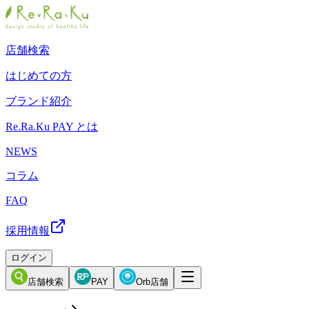
店舗検索
はじめての方
ブランド紹介
Re.Ra.Ku PAY とは
NEWS
コラム
FAQ
採用情報
ログイン
店舗検索
PAY
Orb店舗