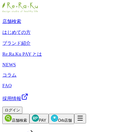
店舗検索
はじめての方
ブランド紹介
Re.Ra.Ku PAY とは
NEWS
コラム
FAQ
採用情報
ログイン
店舗検索
PAY
Orb店舗