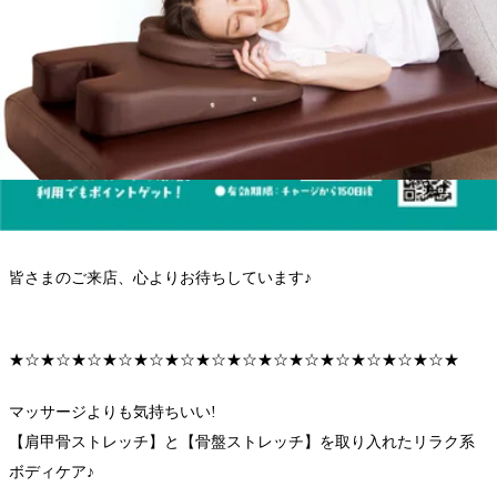
お時間のみのご予約でも大丈夫です。
受付時にお疲れに合ったコースの提案をさせていただきますので、
お気軽にお越しくださいね。
お疲れが40%くらいの方は30分コース
お疲れが60～70%くらいの方は60分コース
それ以上の方は90分以上のコースをおすすめしています。
皆さまのご来店、心よりお待ちしています♪
★☆★☆★☆★☆★☆★☆★☆★☆★☆★☆★☆★☆★☆★☆★
マッサージよりも気持ちいい!
【肩甲骨ストレッチ】と【骨盤ストレッチ】を取り入れたリラク系
ボディケア♪