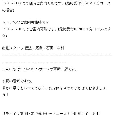
13:00～21:00まで随時ご案内可能です。(最終受付20:20※30分コース
の場合)
☆ペアでのご案内可能時間☆
14:00～17:10までご案内可能です。(最終受付16:30※30分コースの場
合)
出勤スタッフ:福邉・尾島・石田・中村
--------------------------------------------------------------------------------------
--------------------------------------------------
こんにちは!Re.Ra.Kuパサージオ西新井店です。
初夏の陽気ですね。
暑さに早くもバテそうな方、お身体をスッキリさせておきましょ
う！
リラクでは期間限定で極上セットコースをご用意しています。