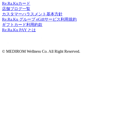
Re.Ra.Kuカード
店舗ブログ一覧
カスタマーハラスメント基本方針
Re.Ra.Ku グループ eGiftサービス利用規約
ギフトカード利用約款
Re.Ra.Ku PAY とは
© MEDIROM Wellness Co. All Right Reserved.