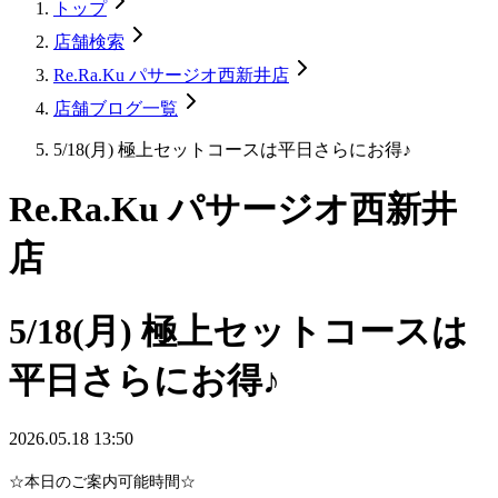
トップ
店舗検索
Re.Ra.Ku パサージオ西新井店
店舗ブログ一覧
5/18(月) 極上セットコースは平日さらにお得♪
Re.Ra.Ku パサージオ西新井
店
5/18(月) 極上セットコースは
平日さらにお得♪
2026.05.18 13:50
☆本日のご案内可能時間☆