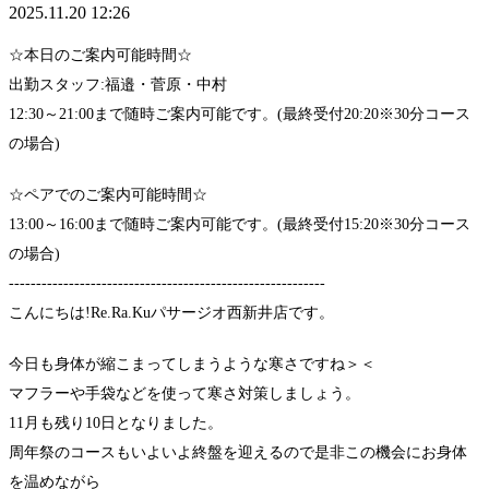
2025.11.20 12:26
☆本日のご案内可能時間☆
出勤スタッフ:福邉・菅原・中村
12:30～21:00まで随時ご案内可能です。(最終受付20:20※30分コース
の場合)
☆ペアでのご案内可能時間☆
13:00～16:00まで随時ご案内可能です。(最終受付15:20※30分コース
の場合)
----------------------------------------------------------
こんにちは!Re.Ra.Kuパサージオ西新井店です。
今日も身体が縮こまってしまうような寒さですね＞＜
マフラーや手袋などを使って寒さ対策しましょう。
11月も残り10日となりました。
周年祭のコースもいよいよ終盤を迎えるので是非この機会にお身体
を温めながら