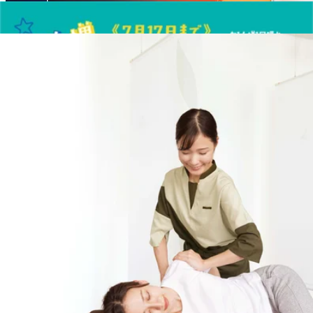
お疲れ度40～60%の方は60分以上のコース