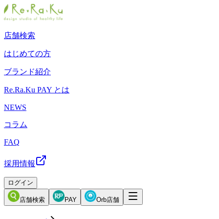
店舗検索
はじめての方
ブランド紹介
Re.Ra.Ku PAY とは
NEWS
コラム
FAQ
採用情報
ログイン
店舗検索
PAY
Orb店舗