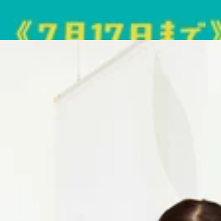
提案いたします。
ク系ボディケア