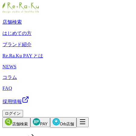
店舗検索
はじめての方
ブランド紹介
Re.Ra.Ku PAY とは
NEWS
コラム
FAQ
採用情報
ログイン
店舗検索
PAY
Orb店舗