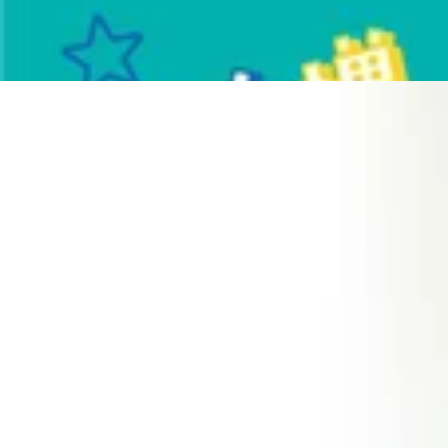
お疲れの箇所に合わせてスタッフがお客様にピッタリのコースを
みなさまのご来店心よりお待ちしております!
マッサージよりも気持ちいい!
【肩甲骨ストレッチ】と【股関節ストレッチ】を取り入れたリラ