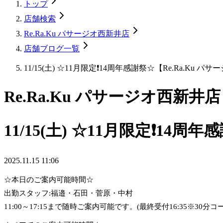
トップ
店舗検索
Re.Ra.Ku パサージオ西新井店
店舗ブログ一覧
11/15(土) ☆11月限定❗️14周年感謝祭☆【Re.Ra.Ku 
Re.Ra.Ku パサージオ西新井店
11/15(土) ☆11月限定❗️14
2025.11.15 11:06
☆本日のご案内可能時間☆
出勤スタッフ:福邉・石田・菅原・中村
11:00～17:15まで随時ご案内可能です。(最終受付16:35※30分コ