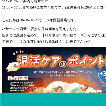
☆ペアでのご案内可能時間☆
11:30～17:00まで随時ご案内可能です。(最終受付16:20※30分コ
----------------------------------------------------------
こんにちは!Re.Ra.Kuパサージオ西新井店です。
パサージオ西新井店は今月14周年を迎えました!
皆さまに感謝を込めて、【11月限定14周年祭コース】がございま
年末で忙しくなる前にぜひお身体ほぐしに来て下さい^^