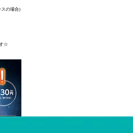
ースの場合)
す☆