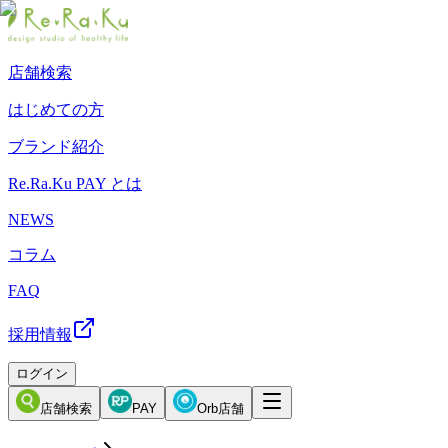
店舗検索
はじめての方
ブランド紹介
Re.Ra.Ku PAY とは
NEWS
コラム
FAQ
採用情報
ログイン
店舗検索
PAY
Orb店舗