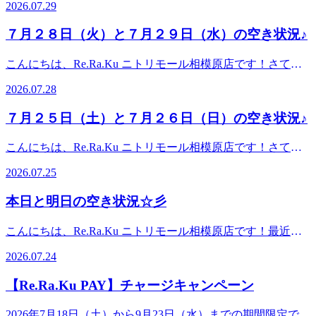
の空き状況】・１２：００～・１４：２０～ ・１７：００
2026.07.29
典】 タイ古式90分：1,500円OFFクーポン タイ古式120分以
案内枠に空きがありましたら受け付けておりますので、お気
～ ペアでのご案内も可能です！皆様のご来店心よりお待ち
上：2,000円OFFクーポンぜひ、この機会にタイ古式をご利
軽にお問合せください♪【７月２９日(水)の空き状況】・１
しております♪Re.Ra.Ku ニトリモール相模原店【電話番
７月２８日（火）と７月２９日（水）の空き状況♪
用ください。皆様のご来店心よりお待ちしております
５：００～・１７：００～ ・１９：００～ 【７月３０日
号】042-704-8370【営業時間】10:00-21:00(最終受付20：30)
♪Re.Ra.Ku ニトリモール相模原店【電話番号】042-704-
(木)の空き状況】・１０：００～ ・１２：００～ ペアで
年中無休【住所】〒252-0331神奈川県相模原市南区大野台6-
こんにちは、Re.Ra.Ku ニトリモール相模原店です！さて、
8370【営業時間】10:00-21:00(最終受付20：30)年中無休【住
のご案内も可能です！・１６：００～ 皆様のご来店心より
1-1ニトリモール2F駐車場無料完備
本日と明日の空き状況は以下の通りです。直前のご予約もご
所】〒252-0331神奈川県相模原市南区大野台6-1-1ニトリモー
お待ちしております♪Re.Ra.Ku ニトリモール相模原店【電
2026.07.28
案内枠に空きがありましたら受け付けておりますので、お気
ル2F駐車場無料完備
話番号】042-704-8370【営業時間】10:00-21:00(最終受付20：
軽にお問合せください♪【７月２８日(火)の空き状況】・１
30)年中無休【住所】〒252-0331神奈川県相模原市南区大野
７月２５日（土）と７月２６日（日）の空き状況♪
４：００～ ペアでのご案内も可能です！・１６：００～
台6-1-1ニトリモール2F駐車場無料完備
ペアでのご案内も可能です！・１８：００～【７月２９日
こんにちは、Re.Ra.Ku ニトリモール相模原店です！さて、
(水)の空き状況】・１０：００～ ペアでのご案内も可能で
本日と明日の空き状況は以下の通りです。直前のご予約もご
す！・１２：３０～ ・１５：００以降～ 皆様のご来店心
2026.07.25
案内枠に空きがありましたら受け付けておりますので、お気
よりお待ちしております♪Re.Ra.Ku ニトリモール相模原店
軽にお問合せください♪【７月２５日(土)の空き状況】・１
【電話番号】042-704-8370【営業時間】10:00-21:00(最終受付
本日と明日の空き状況☆彡
０：３０～・１２：００～ ペアでのご案内も可能です！・
20：30)年中無休【住所】〒252-0331神奈川県相模原市南区
１５：００以降～ ペアでのご案内も可能です！【７月２６
大野台6-1-1ニトリモール2F駐車場無料完備
こんにちは、Re.Ra.Ku ニトリモール相模原店です！最近暑
日(日)の空き状況】・１０：００～ ・１３：００～ ・１
い日が続きますがいかがお過ごしでしょうか？冷房の効いた
７：００～ 皆様のご来店心よりお待ちしております
2026.07.24
お部屋にいるとお身体が冷えて怠くなってきませんか？お身
♪Re.Ra.Ku ニトリモール相模原店【電話番号】042-704-
体ほぐすと巡りが良くなって楽になりやすいので、そんな方
8370【営業時間】10:00-21:00(最終受付20：30)年中無休【住
【Re.Ra.Ku PAY】チャージキャンペーン
はぜひ、ほぐしに来てくださいね♪さて、本日と明日の空き
所】〒252-0331神奈川県相模原市南区大野台6-1-1ニトリモー
状況は以下の通りです。直前のご予約もご案内枠に空きがあ
ル2F駐車場無料完備
2026年7月18日（土）から9月23日（水）までの期間限定で、