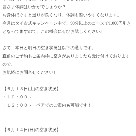
皆さま体調はいかがでしょうか？
お身体ほぐすと巡りが良くなり、体調も整いやすくなります。
今月はタイ古式キャンペーン中で、90分以上のコースで1,000円引き
となってますので、この機会にぜひお試しください♪
さて、本日と明日の空き状況は以下の通りです。
直前のご予約もご案内枠に空きがありましたら受け付けております
ので、
お気軽にお問合せください♪
【６月１３日(土)の空き状況】
・１０：００～
・１２：００～ ペアでのご案内も可能です！
【６月１４日(日)の空き状況】