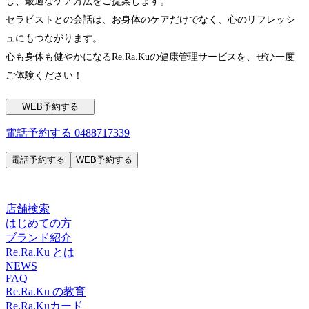
し、最適なケア方法をご提案します。
セラピストとの会話は、お身体のケアだけでなく、心のリフレッシ
ュにもつながります。
心も身体も健やかになるRe.Ra.Kuの健康管理サービスを、ぜひ一度
ご体験ください！
WEB予約する
電話予約する
0488717339
電話予約する
WEB予約する
店舗検索
はじめての方
ブランド紹介
Re.Ra.Ku とは
NEWS
FAQ
Re.Ra.Ku の教育
Re.Ra.Kuカード