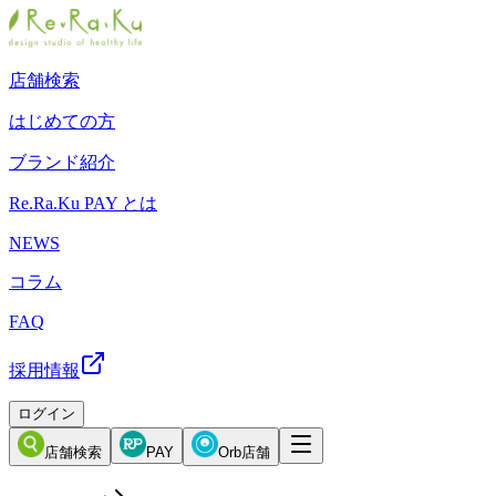
店舗検索
はじめての方
ブランド紹介
Re.Ra.Ku PAY とは
NEWS
コラム
FAQ
採用情報
ログイン
店舗検索
PAY
Orb店舗