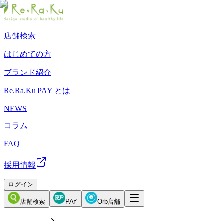
店舗検索
はじめての方
ブランド紹介
Re.Ra.Ku PAY とは
NEWS
コラム
FAQ
採用情報
ログイン
店舗検索
PAY
Orb店舗