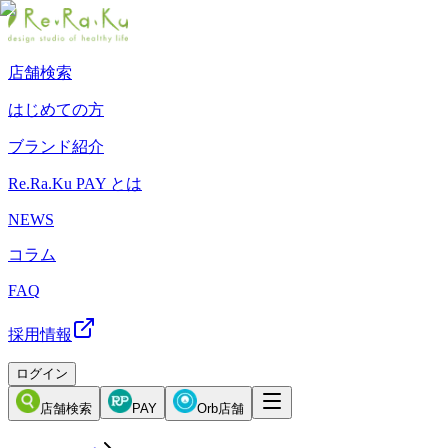
店舗検索
はじめての方
ブランド紹介
Re.Ra.Ku PAY とは
NEWS
コラム
FAQ
採用情報
ログイン
店舗検索
PAY
Orb店舗