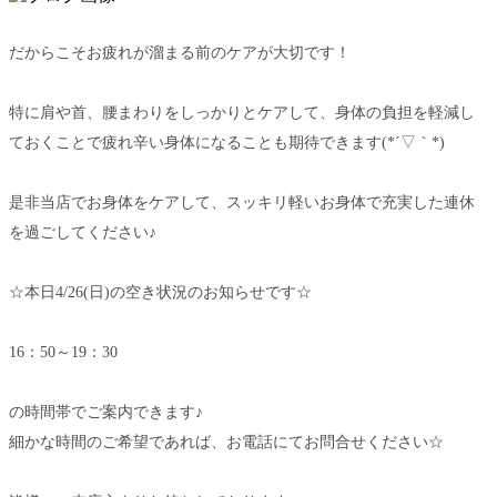
だからこそお疲れが溜まる前のケアが大切です！
特に肩や首、腰まわりをしっかりとケアして、身体の負担を軽減し
ておくことで疲れ辛い身体になることも期待できます(*´▽｀*)
是非当店でお身体をケアして、スッキリ軽いお身体で充実した連休
を過ごしてください♪
☆本日4/26(日)の空き状況のお知らせです☆
16：50～19：30
の時間帯でご案内できます♪
細かな時間のご希望であれば、お電話にてお問合せください☆